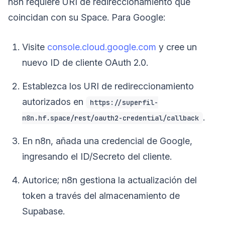
n8n requiere URI de redireccionamiento que
coincidan con su Space. Para Google:
Visite
console.cloud.google.com
y cree un
nuevo ID de cliente OAuth 2.0.
Establezca los URI de redireccionamiento
autorizados en
https://superfil-
.
n8n.hf.space/rest/oauth2-credential/callback
En n8n, añada una credencial de Google,
ingresando el ID/Secreto del cliente.
Autorice; n8n gestiona la actualización del
token a través del almacenamiento de
Supabase.