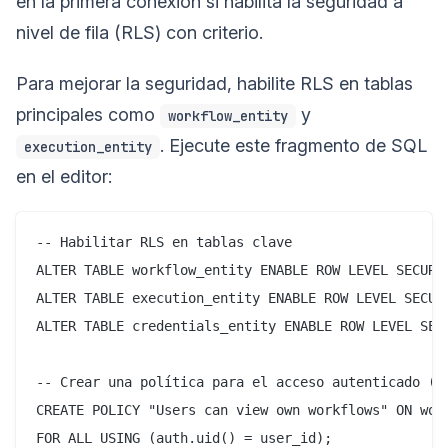
en la primera conexión si habilita la seguridad a
nivel de fila (RLS) con criterio.
Para mejorar la seguridad, habilite RLS en tablas
principales como
y
workflow_entity
. Ejecute este fragmento de SQL
execution_entity
en el editor:
-- Habilitar RLS en tablas clave

ALTER TABLE workflow_entity ENABLE ROW LEVEL SECURIT
ALTER TABLE execution_entity ENABLE ROW LEVEL SECURI
ALTER TABLE credentials_entity ENABLE ROW LEVEL SECU
-- Crear una política para el acceso autenticado (Su
CREATE POLICY "Users can view own workflows" ON work
FOR ALL USING (auth.uid() = user_id);
