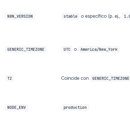
o específico (p. ej.,
N8N_VERSION
stable
1.
o
GENERIC_TIMEZONE
UTC
America/New_York
Coincide con
TZ
GENERIC_TIMEZONE
NODE_ENV
production