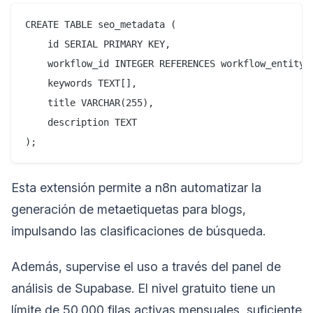
CREATE TABLE seo_metadata (

    id SERIAL PRIMARY KEY,

    workflow_id INTEGER REFERENCES workflow_entity(i
    keywords TEXT[],

    title VARCHAR(255),

    description TEXT

Esta extensión permite a n8n automatizar la
generación de metaetiquetas para blogs,
impulsando las clasificaciones de búsqueda.
Además, supervise el uso a través del panel de
análisis de Supabase. El nivel gratuito tiene un
límite de 50.000 filas activas mensuales, suficiente