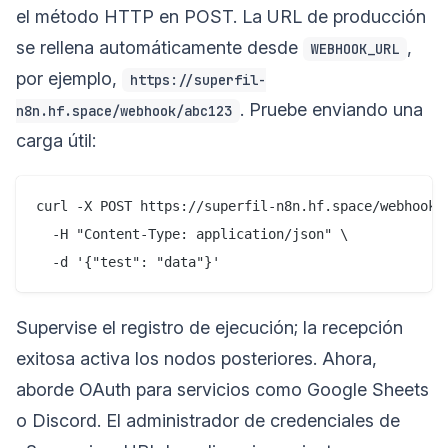
el método HTTP en POST. La URL de producción
se rellena automáticamente desde
,
WEBHOOK_URL
por ejemplo,
https://superfil-
. Pruebe enviando una
n8n.hf.space/webhook/abc123
carga útil:
curl -X POST https://superfil-n8n.hf.space/webhook/a
  -H "Content-Type: application/json" \

Supervise el registro de ejecución; la recepción
exitosa activa los nodos posteriores. Ahora,
aborde OAuth para servicios como Google Sheets
o Discord. El administrador de credenciales de