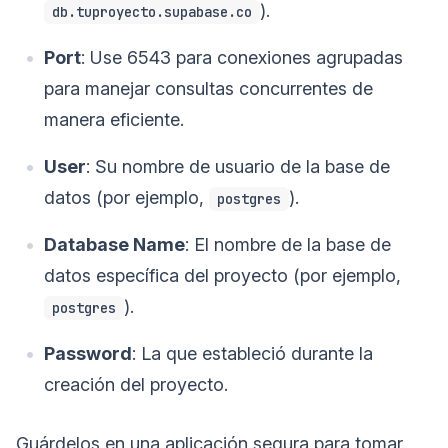
).
db.tuproyecto.supabase.co
Port
: Use 6543 para conexiones agrupadas
para manejar consultas concurrentes de
manera eficiente.
User
: Su nombre de usuario de la base de
datos (por ejemplo,
).
postgres
Database Name
: El nombre de la base de
datos específica del proyecto (por ejemplo,
).
postgres
Password
: La que estableció durante la
creación del proyecto.
Guárdelos en una aplicación segura para tomar