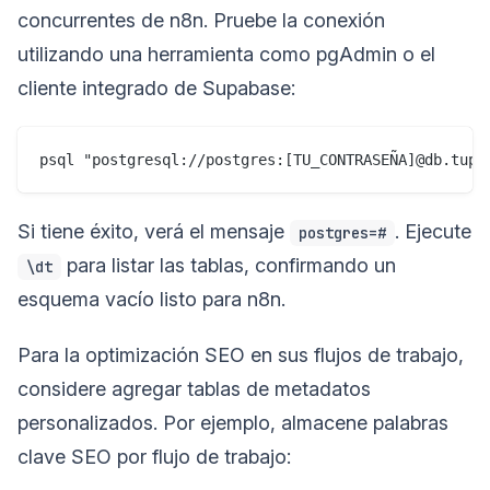
concurrentes de n8n. Pruebe la conexión
utilizando una herramienta como pgAdmin o el
cliente integrado de Supabase:
Si tiene éxito, verá el mensaje
. Ejecute
postgres=#
para listar las tablas, confirmando un
\dt
esquema vacío listo para n8n.
Para la optimización SEO en sus flujos de trabajo,
considere agregar tablas de metadatos
personalizados. Por ejemplo, almacene palabras
clave SEO por flujo de trabajo: