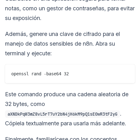
notas, como un gestor de contraseñas, para evitar
su exposición.
Además, genere una clave de cifrado para el
manejo de datos sensibles de n8n. Abra su
terminal y ejecute:
Este comando produce una cadena aleatoria de
32 bytes, como
.
aXNDkPqW3mZ8vL5rT7uY2bN4jH6kM9pQ1sE0wR3tF2yG
Cópiela textualmente para usarla más adelante.
Finalmente, familiarícese con los conceptos