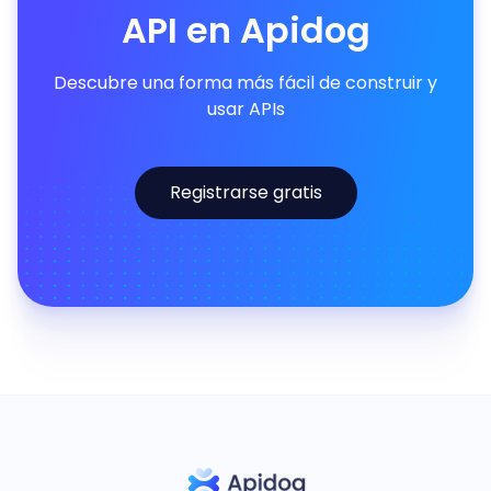
API en Apidog
Descubre una forma más fácil de construir y
usar APIs
Registrarse gratis