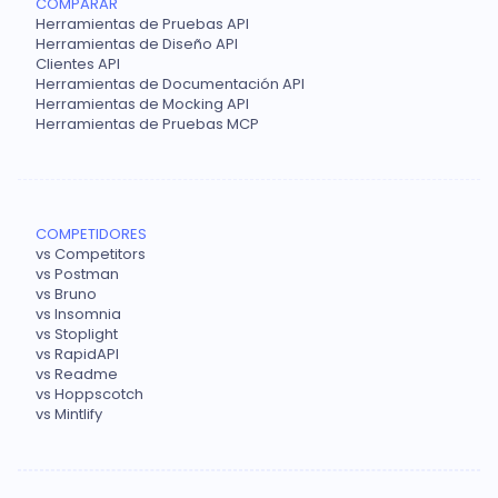
COMPARAR
Herramientas de Pruebas API
Herramientas de Diseño API
Clientes API
Herramientas de Documentación API
Herramientas de Mocking API
Herramientas de Pruebas MCP
COMPETIDORES
vs Competitors
vs Postman
vs Bruno
vs Insomnia
vs Stoplight
vs RapidAPI
vs Readme
vs Hoppscotch
vs Mintlify