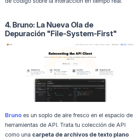
de código sobre la interacción en tiempo real.
4. Bruno: La Nueva Ola de
Depuración "File-System-First"
Bruno
es un soplo de aire fresco en el espacio de
herramientas de API. Trata tu colección de API
como una
carpeta de archivos de texto plano