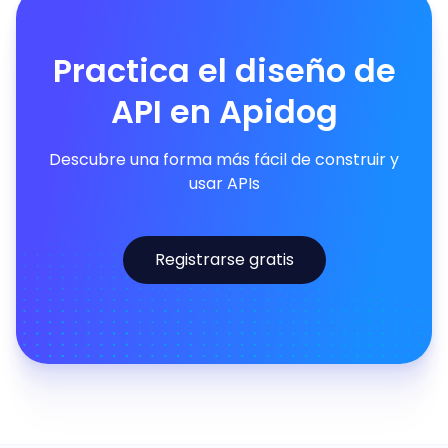
Practica el diseño de
API en Apidog
Descubre una forma más fácil de construir y
usar APIs
Registrarse gratis