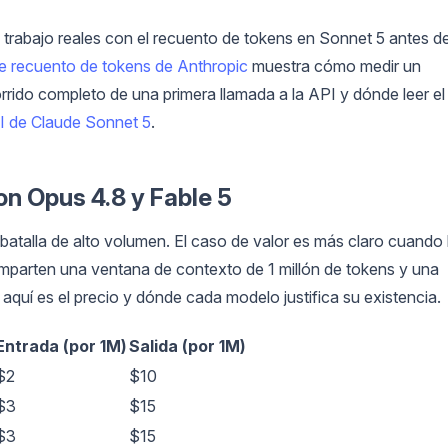
 trabajo reales con el recuento de tokens en Sonnet 5 antes d
 recuento de tokens de Anthropic
muestra cómo medir un
rrido completo de una primera llamada a la API y dónde leer el
PI de Claude Sonnet 5
.
n Opus 4.8 y Fable 5
 batalla de alto volumen. El caso de valor es más claro cuando 
omparten una ventana de contexto de 1 millón de tokens y una
 aquí es el precio y dónde cada modelo justifica su existencia.
Entrada (por 1M)
Salida (por 1M)
$2
$10
$3
$15
$3
$15