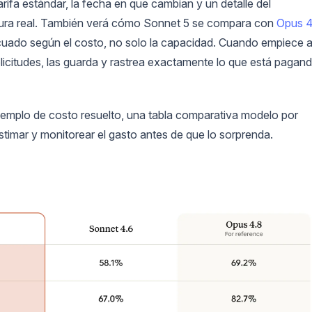
arifa estándar, la fecha en que cambian y un detalle del
tura real. También verá cómo Sonnet 5 se compara con
Opus 4
ecuado según el costo, no solo la capacidad. Cuando empiece 
icitudes, las guarda y rastrea exactamente lo que está pagand
 ejemplo de costo resuelto, una tabla comparativa modelo por
stimar y monitorear el gasto antes de que lo sorprenda.