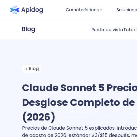
Características
Solucion
Punto de vista
Tutori
Blog
Claude Sonnet 5 Precios
Desglose Completo de
(2026)
Precios de Claude Sonnet 5 explicados: introduct
de agosto de 2026, estándar $3/$15 después, má