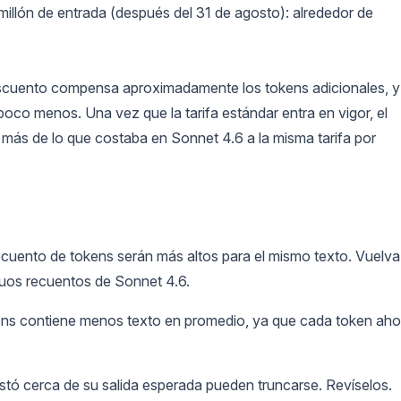
 millón de entrada (después del 31 de agosto): alrededor de
 descuento compensa aproximadamente los tokens adicionales, y
o menos. Una vez que la tarifa estándar entra en vigor, el
más de lo que costaba en Sonnet 4.6 a la misma tarifa por
recuento de tokens serán más altos para el mismo texto. Vuelva
guos recuentos de Sonnet 4.6.
kens contiene menos texto en promedio, ya que cada token aho
stó cerca de su salida esperada pueden truncarse. Revíselos.