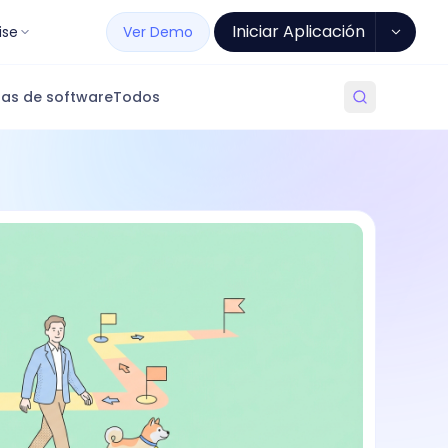
Iniciar Aplicación
ise
Ver Demo
as de software
Todos