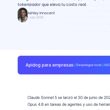
tokenizador que eleva tu costo real.
Ashley Innocent
1 July 2026
Apidog para empresas
Despliegue local
SSO
Claude Sonnet 5 se lanzó el 30 de junio de 2026
Opus 4.8 en tareas de agentes y uso de herrami