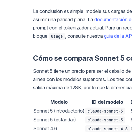
La conclusión es simple: modele sus cargas de
asumir una paridad plana. La
documentación de
prompt con el tokenizador actual. Para un reco
bloque
, consulte nuestra
guía de la A
usage
Cómo se compara Sonnet 5 co
Sonnet 5 tiene un precio para ser el caballo de
alinea con los modelos superiores. Los tres c
salida máxima de 128K, por lo que la diferencia
Modelo
ID del modelo
Sonnet 5 (introductorio)
claude-sonnet-5
Sonnet 5 (estándar)
claude-sonnet-5
Sonnet 4.6
claude-sonnet-4-6