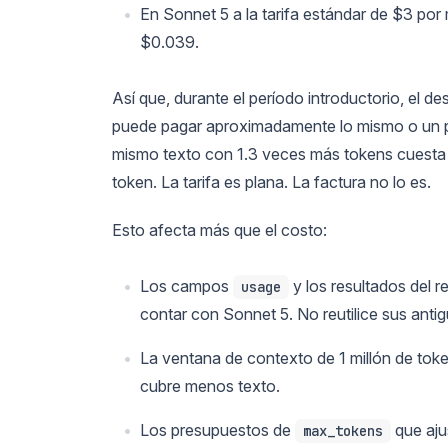
En Sonnet 5 a la tarifa estándar de $3 por
$0.039.
Así que, durante el período introductorio, el
puede pagar aproximadamente lo mismo o un poc
mismo texto con 1.3 veces más tokens cuesta 
token. La tarifa es plana. La factura no lo es.
Esto afecta más que el costo:
Los campos
y los resultados del 
usage
contar con Sonnet 5. No reutilice sus anti
La ventana de contexto de 1 millón de to
cubre menos texto.
Los presupuestos de
que aju
max_tokens