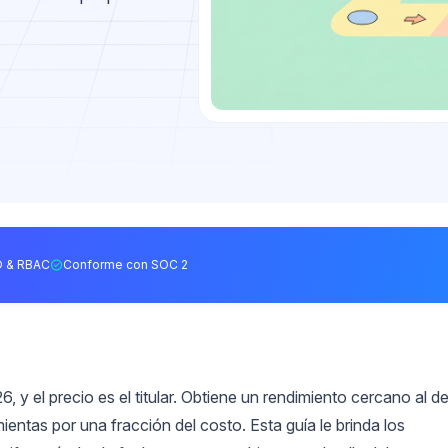
 & RBAC
Conforme con SOC 2
, y el precio es el titular. Obtiene un rendimiento cercano al d
entas por una fracción del costo. Esta guía le brinda los