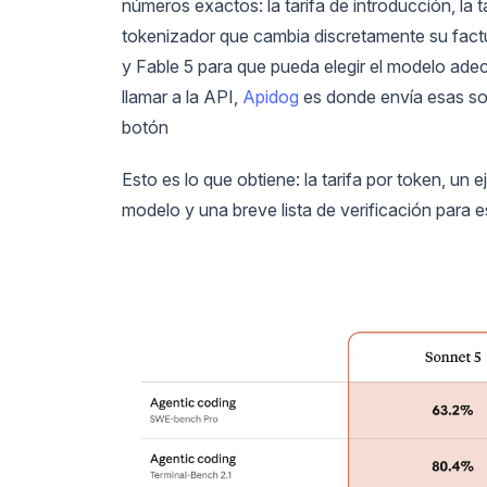
números exactos: la tarifa de introducción, la t
tokenizador que cambia discretamente su fac
y Fable 5 para que pueda elegir el modelo ad
llamar a la API,
Apidog
es donde envía esas sol
botón
Esto es lo que obtiene: la tarifa por token, un
modelo y una breve lista de verificación para e