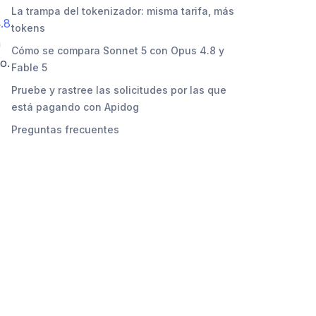
La trampa del tokenizador: misma tarifa, más
.8
tokens
a
Cómo se compara Sonnet 5 con Opus 4.8 y
o.
Fable 5
Pruebe y rastree las solicitudes por las que
está pagando con Apidog
Preguntas frecuentes