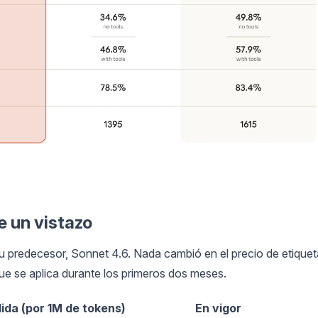
e un vistazo
 su predecesor, Sonnet 4.6. Nada cambió en el precio de etiquet
ue se aplica durante los primeros dos meses.
lida (por 1M de tokens)
En vigor