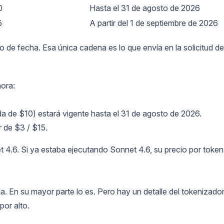
0
Hasta el 31 de agosto de 2026
5
A partir del 1 de septiembre de 2026
jo de fecha. Esa única cadena es lo que envía en la solicitud de
hora:
lida de $10) estará vigente hasta el 31 de agosto de 2026.
r de $3 / $15.
et 4.6. Si ya estaba ejecutando Sonnet 4.6, su precio por token
a. En su mayor parte lo es. Pero hay un detalle del tokenizado
por alto.