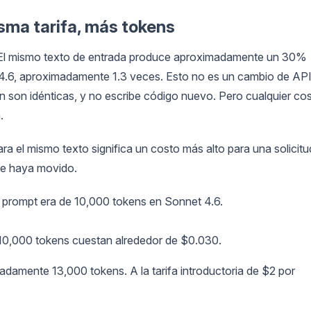
sma tarifa, más tokens
 El mismo texto de entrada produce aproximadamente un 30%
4.6, aproximadamente 1.3 veces. Esto no es un cambio de API
ón son idénticas, y no escribe código nuevo. Pero cualquier co
.
a el mismo texto significa un costo más alto para una solicitu
 se haya movido.
 prompt era de 10,000 tokens en Sonnet 4.6.
 10,000 tokens cuestan alrededor de $0.030.
damente 13,000 tokens. A la tarifa introductoria de $2 por