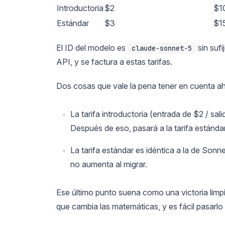
Introductoria
$2
$1
Estándar
$3
$1
El ID del modelo es
sin sufi
claude-sonnet-5
API, y se factura a estas tarifas.
Dos cosas que vale la pena tener en cuenta a
La tarifa introductoria (entrada de $2 / sa
Después de eso, pasará a la tarifa estánda
La tarifa estándar es idéntica a la de Sonn
no aumenta al migrar.
Ese último punto suena como una victoria limpi
que cambia las matemáticas, y es fácil pasarlo 