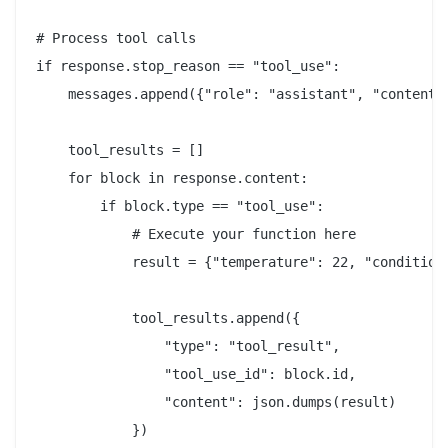
# Process tool calls

if response.stop_reason == "tool_use":

    messages.append({"role": "assistant", "content":
    tool_results = []

    for block in response.content:

        if block.type == "tool_use":

            # Execute your function here

            result = {"temperature": 22, "conditions
            tool_results.append({

                "type": "tool_result",

                "tool_use_id": block.id,

                "content": json.dumps(result)

            })
