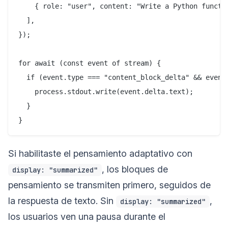
    { role: "user", content: "Write a Python functio
  ],

});

for await (const event of stream) {

  if (event.type === "content_block_delta" && event.
    process.stdout.write(event.delta.text);

  }

Si habilitaste el pensamiento adaptativo con
, los bloques de
display: "summarized"
pensamiento se transmiten primero, seguidos de
la respuesta de texto. Sin
,
display: "summarized"
los usuarios ven una pausa durante el