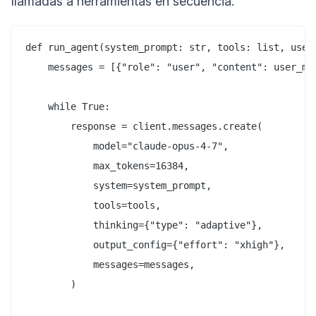
llamadas a herramientas en secuencia:
def run_agent(system_prompt: str, tools: list, user_
    messages = [{"role": "user", "content": user_mes
    while True:

        response = client.messages.create(

            model="claude-opus-4-7",

            max_tokens=16384,

            system=system_prompt,

            tools=tools,

            thinking={"type": "adaptive"},

            output_config={"effort": "xhigh"},

            messages=messages,

        )
