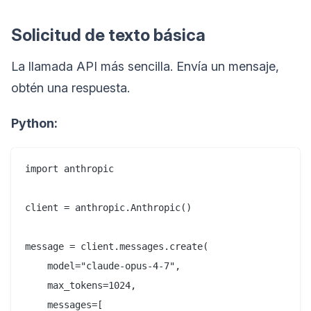
Solicitud de texto básica
La llamada API más sencilla. Envía un mensaje,
obtén una respuesta.
Python:
import anthropic

client = anthropic.Anthropic()

message = client.messages.create(

    model="claude-opus-4-7",

    max_tokens=1024,

    messages=[
