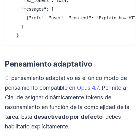
    "max_tokens": 1024,

    "messages": [

      {"role": "user", "content": "Explain how HTTP/
    ]

Pensamiento adaptativo
El pensamiento adaptativo es el único modo de
pensamiento compatible en
Opus 4.7.
Permite a
Claude asignar dinámicamente tokens de
razonamiento en función de la complejidad de la
tarea. Está
desactivado por defecto
; debes
habilitarlo explícitamente.