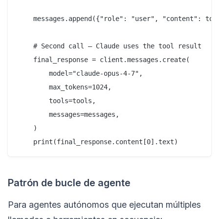
    messages.append({"role": "user", "content": tool
    # Second call — Claude uses the tool result

    final_response = client.messages.create(

        model="claude-opus-4-7",

        max_tokens=1024,

        tools=tools,

        messages=messages,

    )

Patrón de bucle de agente
Para agentes autónomos que ejecutan múltiples