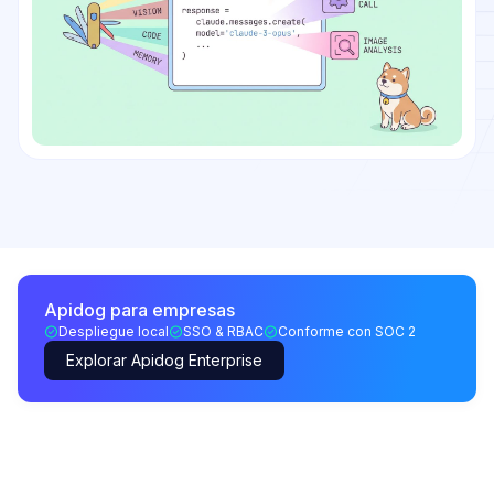
Apidog para empresas
Despliegue local
SSO & RBAC
Conforme con SOC 2
Explorar Apidog Enterprise