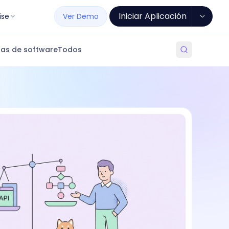
Iniciar Aplicación
ise
Ver Demo
as de software
Todos