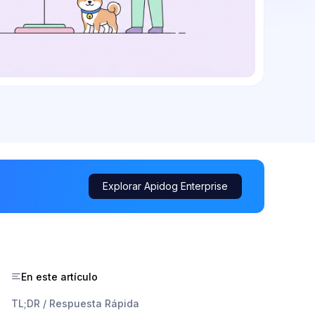
Explorar Apidog Enterprise
En este artículo
TL;DR / Respuesta Rápida