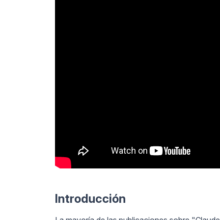
Introducción
La mayoría de las publicaciones sobre "Claude