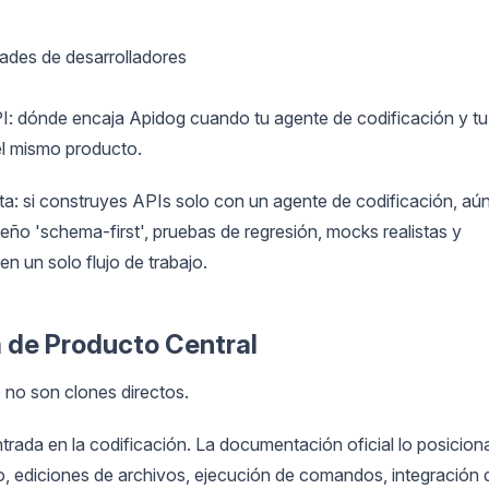
ades de desarrolladores
I: dónde encaja Apidog cuando tu agente de codificación y tu
el mismo producto.
 si construyes APIs solo con un agente de codificación, aú
seño 'schema-first', pruebas de regresión, mocks realistas y
n un solo flujo de trabajo.
ia de Producto Central
no son clones directos.
rada en la codificación. La documentación oficial lo posicion
o, ediciones de archivos, ejecución de comandos, integración 