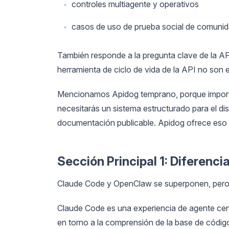
controles multiagente y operativos
casos de uso de prueba social de comunid
También responde a la pregunta clave de la AP
herramienta de ciclo de vida de la API no son 
Mencionamos Apidog temprano, porque importa:
necesitarás un sistema estructurado para el di
documentación publicable. Apidog ofrece eso e
Sección Principal 1: Diferenc
Claude Code y OpenClaw se superponen, pero 
Claude Code es una experiencia de agente cent
en torno a la comprensión de la base de códig