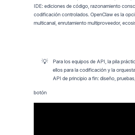
IDE: ediciones de código, razonamiento consci
codificación controlados. OpenClaw es la opci
multicanal, enrutamiento multiproveedor, ecosi
💡
Para los equipos de API, la pila prác
ellos para la codificación y la orquest
API de principio a fin: diseño, prueb
botón