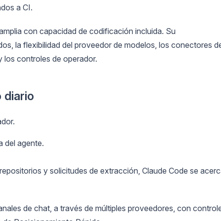
ados a CI.
mplia con capacidad de codificación incluida. Su
s, la flexibilidad del proveedor de modelos, los conectores d
 y los controles de operador.
 diario
ador.
a del agente.
 repositorios y solicitudes de extracción, Claude Code se acer
anales de chat, a través de múltiples proveedores, con control