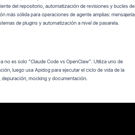
ente del repositorio, automatización de revisiones y bucles de
ón más sólida para operaciones de agente amplias: mensajería
stemas de plugins y automatización a nivel de pasarela.
tica no es solo "Claude Code vs OpenClaw". Utiliza uno de
ación, luego usa Apidog para ejecutar el ciclo de vida de la
as, depuración, mocking y documentación.