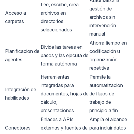
Automatiza la
Lee, escribe, crea
gestión de
Acceso a
archivos en
archivos sin
carpetas
directorios
intervención
seleccionados
manual
Ahorra tiempo en
Divide las tareas en
Planificación de
codificación u
pasos y las ejecuta de
agentes
organización
forma autónoma
repetitiva
Herramientas
Permite la
integradas para
automatización
Integración de
documentos, hojas de
de flujos de
habilidades
cálculo,
trabajo de
presentaciones
principio a fin
Enlaces a APIs
Amplía el alcance
Conectores
externas y fuentes de
para incluir datos