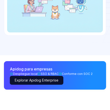
Apidog para empresas
Despliegue local
SSO & RBAC
Conforme con SOC 2
Explorar Apidog Enterprise