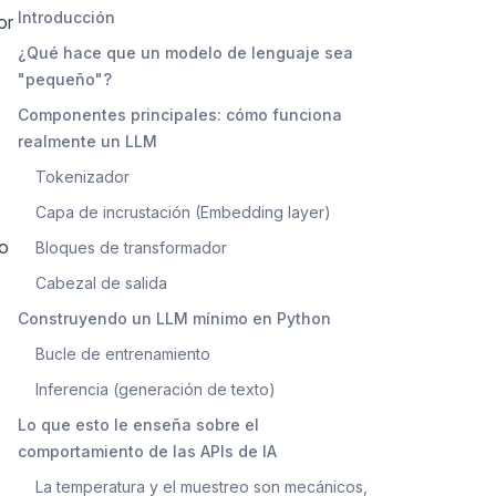
Introducción
or
¿Qué hace que un modelo de lenguaje sea
"pequeño"?
Componentes principales: cómo funciona
realmente un LLM
Tokenizador
Capa de incrustación (Embedding layer)
lo
Bloques de transformador
Cabezal de salida
Construyendo un LLM mínimo en Python
Bucle de entrenamiento
Inferencia (generación de texto)
Lo que esto le enseña sobre el
comportamiento de las APIs de IA
La temperatura y el muestreo son mecánicos,