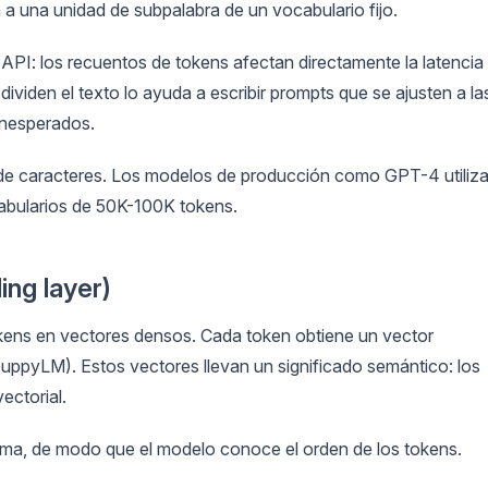
 a una unidad de subpalabra de un vocabulario fijo.
 API: los recuentos de tokens afectan directamente la latencia
viden el texto lo ayuda a escribir prompts que se ajusten a la
inesperados.
l de caracteres. Los modelos de producción como GPT-4 utiliz
abularios de 50K-100K tokens.
ng layer)
okens en vectores densos. Cada token obtiene un vector
uppyLM). Estos vectores llevan un significado semántico: los
ectorial.
ima, de modo que el modelo conoce el orden de los tokens.