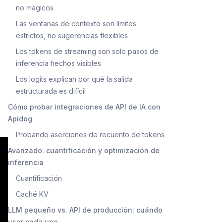
no mágicos
Las ventanas de contexto son límites
estrictos, no sugerencias flexibles
Los tokens de streaming son solo pasos de
inferencia hechos visibles
Los logits explican por qué la salida
estructurada es difícil
Cómo probar integraciones de API de IA con
Apidog
Probando aserciones de recuento de tokens
Avanzado: cuantificación y optimización de
inferencia
Cuantificación
Caché KV
LLM pequeño vs. API de producción: cuándo
usar cada uno