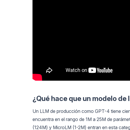
¿Qué hace que un modelo de 
Un LLM de producción como GPT-4 tiene cient
encuentra en el rango de 1M a 25M de parám
(124M) y MicroLM (1-2M) entran en esta categ