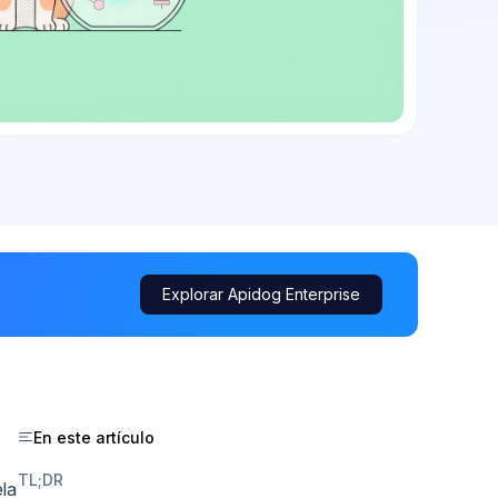
Explorar Apidog Enterprise
En este artículo
TL;DR
ela