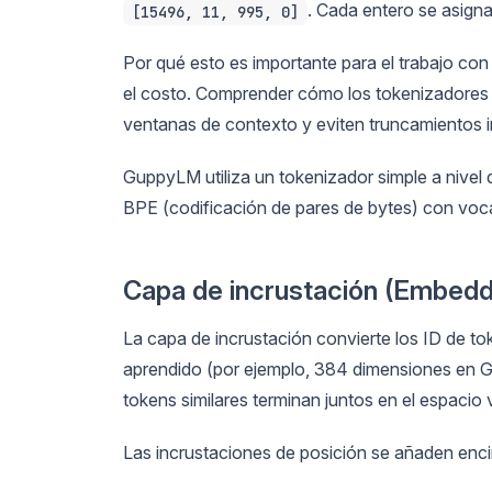
. Cada entero se asigna
[15496, 11, 995, 0]
Por qué esto es importante para el trabajo con
el costo. Comprender cómo los tokenizadores di
ventanas de contexto y eviten truncamientos 
GuppyLM utiliza un tokenizador simple a nive
BPE (codificación de pares de bytes) con voc
Capa de incrustación (Embeddi
La capa de incrustación convierte los ID de t
aprendido (por ejemplo, 384 dimensiones en G
tokens similares terminan juntos en el espacio v
Las incrustaciones de posición se añaden enc