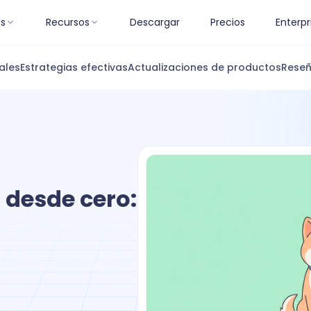
es
Recursos
Descargar
Precios
Enterpr
ales
Estrategias efectivas
Actualizaciones de productos
Reseñ
 desde cero: