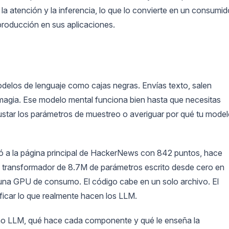
 atención y la inferencia, lo que lo convierte en un consumid
roducción en sus aplicaciones.
odelos de lenguaje como cajas negras. Envías texto, salen
a magia. Ese modelo mental funciona bien hasta que necesitas
ustar los parámetros de muestreo o averiguar por qué tu mode
 a la página principal de HackerNews con 842 puntos, hace
un transformador de 8.7M de parámetros escrito desde cero en
una GPU de consumo. El código cabe en un solo archivo. El
ficar lo que realmente hacen los LLM.
eño LLM, qué hace cada componente y qué le enseña la