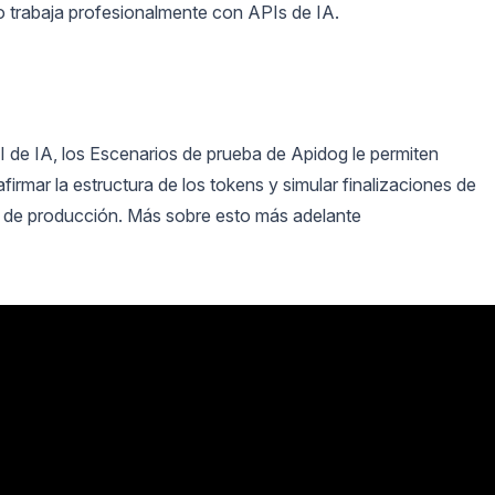
 trabaja profesionalmente con APIs de IA.
 de IA, los Escenarios de prueba de Apidog le permiten
afirmar la estructura de los tokens y simular finalizaciones de
s de producción. Más sobre esto más adelante