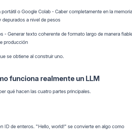
portátil o Google Colab - Caber completamente en la memori
y depurados a nivel de pesos
 - Generar texto coherente de formato largo de manera fiable
 de producción
ue se obtiene al construir uno.
mo funciona realmente un LLM
ber qué hacen las cuatro partes principales.
 en ID de enteros. "Hello, world!" se convierte en algo como