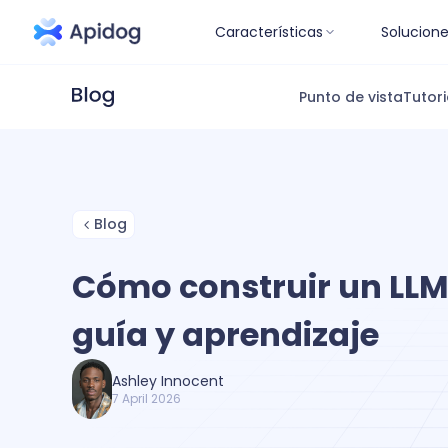
Características
Solucion
Punto de vista
Tutori
Blog
Cómo construir un LLM
guía y aprendizaje
Ashley Innocent
7 April 2026