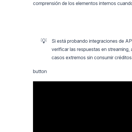
comprensión de los elementos internos cuando
💡
Si está probando integraciones de API
verificar las respuestas en streaming, 
casos extremos sin consumir crédito
button