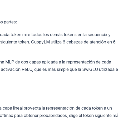
os partes:
 cada token mire todos los demás tokens en la secuencia y
l siguiente token. GuppyLM utiliza 6 cabezas de atención en 6
una MLP de dos capas aplicada a la representación de cada
 activación ReLU, que es más simple que la SwiGLU utilizada 
a capa lineal proyecta la representación de cada token a un
softmax para obtener probabilidades, elige el token siguiente m