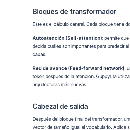
Bloques de transformador
Este es el cálculo central. Cada bloque tiene d
Autoatención (Self-attention)
: permite que
decida cuáles son importantes para predecir e
capas.
Red de avance (Feed-forward network)
: 
token después de la atención. GuppyLM utiliza
arquitecturas más nuevas.
Cabezal de salida
Después del bloque final del transformador, un
vector de tamaño igual al vocabulario. Aplica 