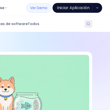
Iniciar Aplicación
ise
Ver Demo
as de software
Todos