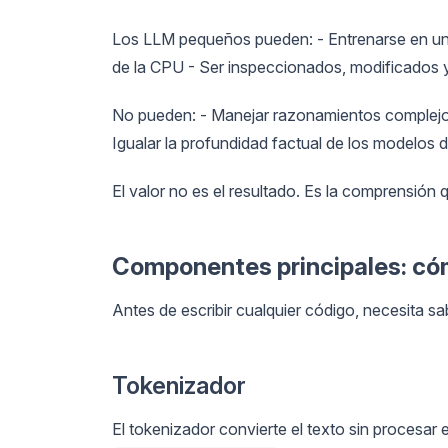
Los LLM pequeños pueden: - Entrenarse en un 
de la CPU - Ser inspeccionados, modificados 
No pueden: - Manejar razonamientos complejos
Igualar la profundidad factual de los modelos
El valor no es el resultado. Es la comprensión q
Componentes principales: có
Antes de escribir cualquier código, necesita sa
Tokenizador
El tokenizador convierte el texto sin procesar