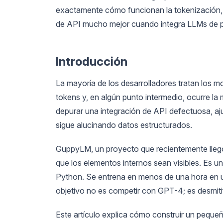
exactamente cómo funcionan la tokenización, la
de API mucho mejor cuando integra LLMs de p
Introducción
La mayoría de los desarrolladores tratan los m
tokens y, en algún punto intermedio, ocurre l
depurar una integración de API defectuosa, aj
sigue alucinando datos estructurados.
GuppyLM, un proyecto que recientemente llegó
que los elementos internos sean visibles. Es 
Python. Se entrena en menos de una hora en 
objetivo no es competir con GPT-4; es desmiti
Este artículo explica cómo construir un pequ