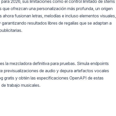
o para 2026, sus limitaciones como el control limitado de stems
ivas que ofrezcan una personalización más profunda, un origen
s ahora fusionan letras, melodías e incluso elementos visuales,
 garantizando resultados libres de regalías que se adaptan a
ublicitarias.
 es la mezcladora definitiva para pruebas. Simula endpoints
ite previsualizaciones de audio y depura artefactos vocales
og gratis y obtén las especificaciones OpenAPI de estas
 de trabajo musicales.