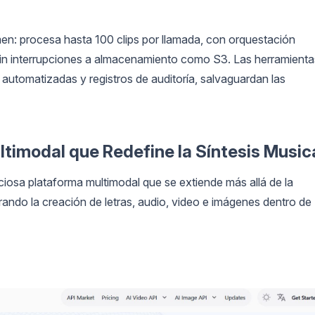
en: procesa hasta 100 clips por llamada, con orquestación
in interrupciones a almacenamiento como S3. Las herramienta
automatizadas y registros de auditoría, salvaguardan las
ultimodal que Redefine la Síntesis Music
osa plataforma multimodal que se extiende más allá de la
rando la creación de letras, audio, video e imágenes dentro de