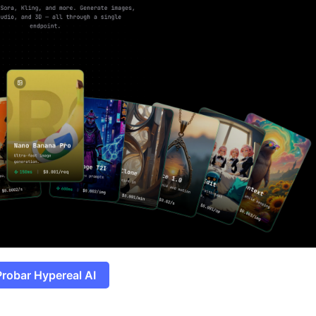
Probar Hypereal AI