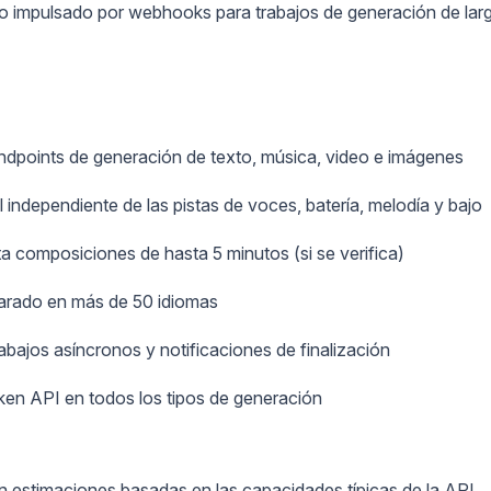
no impulsado por webhooks para trabajos de generación de lar
endpoints de generación de texto, música, video e imágenes
 independiente de las pistas de voces, batería, melodía y bajo
a composiciones de hasta 5 minutos (si se verifica)
clarado en más de 50 idiomas
bajos asíncronos y notificaciones de finalización
ken API en todos los tipos de generación
n estimaciones basadas en las capacidades típicas de la API