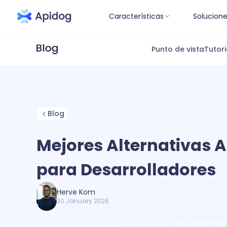
Características
Solucion
Punto de vista
Tutori
Blog
Mejores Alternativas A
para Desarrolladores
Herve Kom
20 January 2026