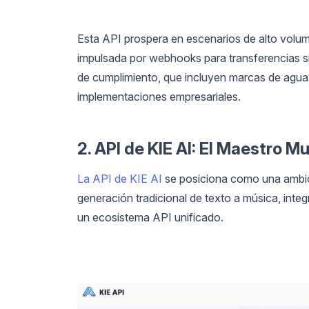
Esta API prospera en escenarios de alto volum
impulsada por webhooks para transferencias s
de cumplimiento, que incluyen marcas de agua 
implementaciones empresariales.
2. API de KIE AI: El Maestro M
La API de KIE AI
se posiciona como una ambici
generación tradicional de texto a música, integ
un ecosistema API unificado.