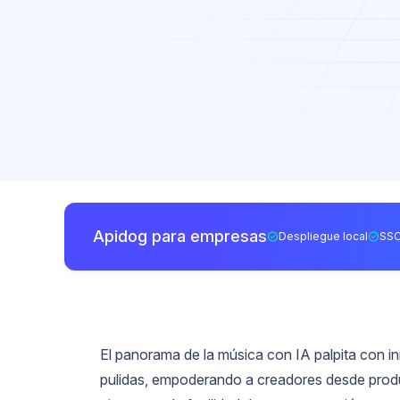
Apidog para empresas
Despliegue local
SSO
El panorama de la música con IA palpita con i
pulidas, empoderando a creadores desde produ