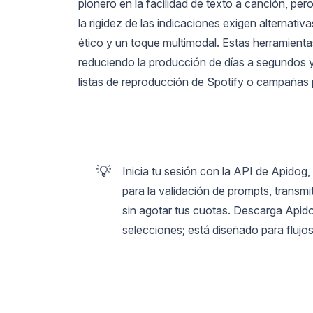
pionero en la facilidad de texto a canción, per
la rigidez de las indicaciones exigen alternat
ético y un toque multimodal. Estas herramienta
reduciendo la producción de días a segundos y
listas de reproducción de Spotify o campañas p
💡
Inicia tu sesión con la API de Apidog,
para la validación de prompts, transm
sin agotar tus cuotas. Descarga Apid
selecciones; está diseñado para flujos