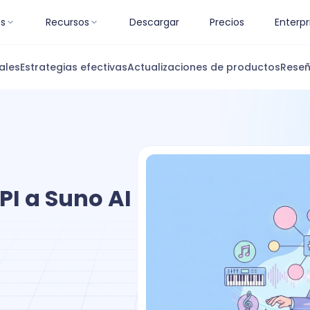
es
Recursos
Descargar
Precios
Enterpr
ales
Estrategias efectivas
Actualizaciones de productos
Reseñ
PI a Suno AI