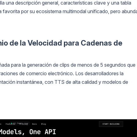
la una descripción general, características clave y una tabla
 favorita por su ecosistema multimodal unificado, pero abund
onio de la Velocidad para Cadenas de
ñada para la generación de clips de menos de 5 segundos que
raciones de comercio electrónico. Los desarrolladores la
entación instantánea, con TTS de alta calidad y modelos de