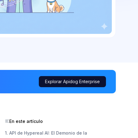
Explorar Apidog Enterprise
En este artículo
1. API de Hypereal AI: El Demonio de la