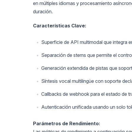
en múltiples idiomas y procesamiento asíncro
duración.
Características Clave:
Superficie de API multimodal que integra 
Separación de stems que permite el control
Generación extendida de pistas que soport
Síntesis vocal multilingüe con soporte de
Callbacks de webhook para el estado de tra
Autenticación unificada usando un solo to
Parámetros de Rendimiento:
Las métricas de rendimiento a continuación so