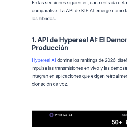
En las secciones siguientes, cada entrada detal
comparativa. La API de KIE AI emerge como la
los híbridos.
1. API de Hypereal AI: El Dem
Producción
Hypereal AI
domina los rankings de 2026, dise
impulsa las transmisiones en vivo y las demost
integran en aplicaciones que exigen retroalim
clonación de voz.