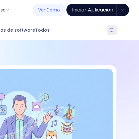
Iniciar Aplicación
ise
Ver Demo
as de software
Todos