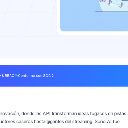
 & RBAC
Conforme con SOC 2
nnovación, donde las API transforman ideas fugaces en pistas
ctores caseros hasta gigantes del streaming. Suno AI fue