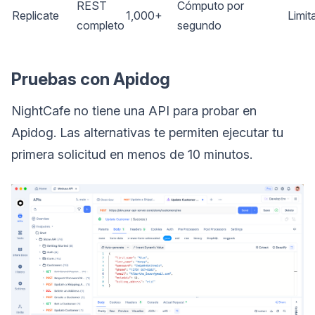
REST
Cómputo por
Replicate
1,000+
Limit
completo
segundo
Pruebas con Apidog
NightCafe no tiene una API para probar en
Apidog. Las alternativas te permiten ejecutar tu
primera solicitud en menos de 10 minutos.