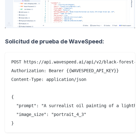
Solicitud de prueba de WaveSpeed:
POST https://api.wavespeed.ai/api/v2/black-forest-la
Authorization: Bearer {{WAVESPEED_API_KEY}}

Content-Type: application/json

{

  "prompt": "A surrealist oil painting of a lighthou
  "image_size": "portrait_4_3"
