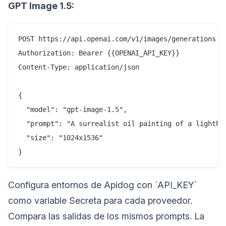
GPT Image 1.5:
POST https://api.openai.com/v1/images/generations

Authorization: Bearer {{OPENAI_API_KEY}}

Content-Type: application/json

{

  "model": "gpt-image-1.5",

  "prompt": "A surrealist oil painting of a lighthou
  "size": "1024x1536"

Configura entornos de Apidog con `API_KEY`
como variable Secreta para cada proveedor.
Compara las salidas de los mismos prompts. La