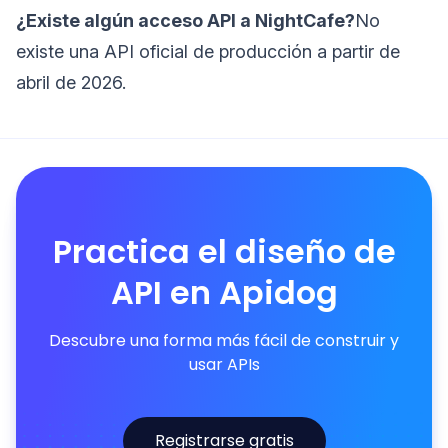
¿Existe algún acceso API a NightCafe?
No
existe una API oficial de producción a partir de
abril de 2026.
Practica el diseño de
API en Apidog
Descubre una forma más fácil de construir y
usar APIs
Registrarse gratis