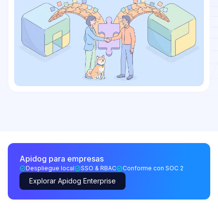
Apidog para empresas
Despliegue local
SSO & RBAC
Conforme con SOC 2
Explorar Apidog Enterprise