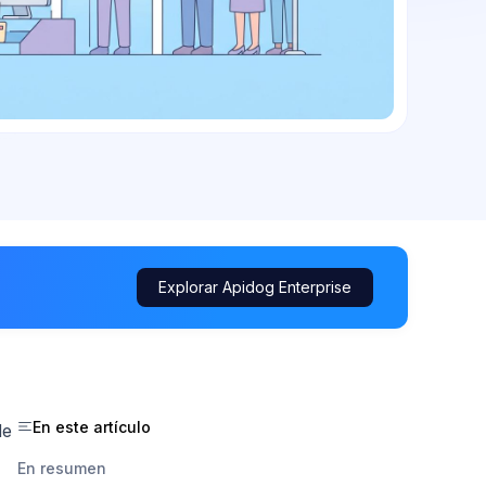
Explorar Apidog Enterprise
En este artículo
de
En resumen