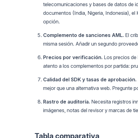
telecomunicaciones y bases de datos de id
documentos (India, Nigeria, Indonesia), e
opción.
Complemento de sanciones AML.
El cri
misma sesión. Añadir un segundo proveedor
Precios por verificación.
Los precios de l
atento a los complementos por partida: pr
Calidad del SDK y tasas de aprobación.
mejor que una alternativa web. Pregunte 
Rastro de auditoría.
Necesita registros i
imágenes, notas del revisor y marcas de ti
Tabla comparativa