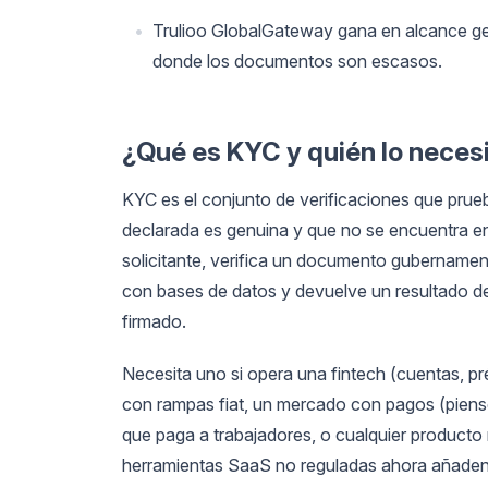
Trulioo GlobalGateway gana en alcance ge
donde los documentos son escasos.
¿Qué es KYC y quién lo neces
KYC es el conjunto de verificaciones que prue
declarada es genuina y que no se encuentra e
solicitante, verifica un documento gubernament
con bases de datos y devuelve un resultado de
firmado.
Necesita uno si opera una fintech (cuentas,
con rampas fiat, un mercado con pagos (piense
que paga a trabajadores, o cualquier producto
herramientas SaaS no reguladas ahora añaden K