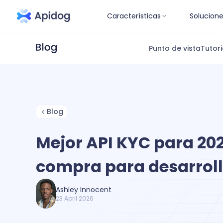
Características
Solucion
Punto de vista
Tutori
Blog
Mejor API KYC para 202
compra para desarrol
Ashley Innocent
23 April 2026