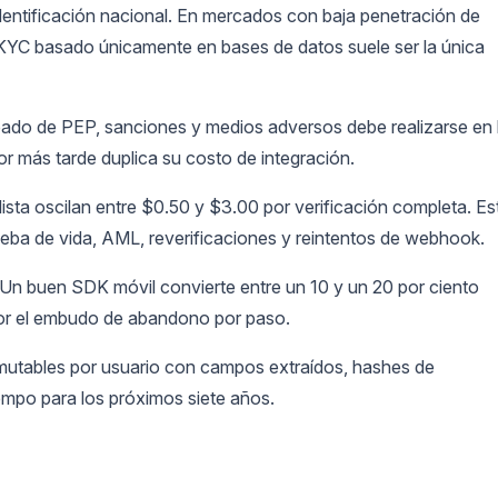
entificación nacional. En mercados con baja penetración de
l KYC basado únicamente en bases de datos suele ser la única
bado de PEP, sanciones y medios adversos debe realizarse en 
 más tarde duplica su costo de integración.
ista oscilan entre $0.50 y $3.00 por verificación completa. Es
ueba de vida, AML, reverificaciones y reintentos de webhook.
Un buen SDK móvil convierte entre un 10 y un 20 por ciento
por el embudo de abandono por paso.
nmutables por usuario con campos extraídos, hashes de
empo para los próximos siete años.