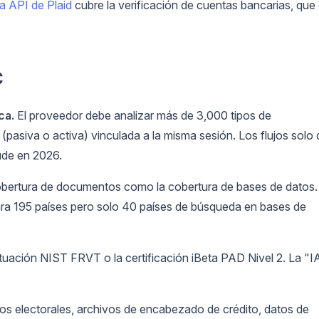
la API de Plaid
cubre la verificación de cuentas bancarias, que
C
ca.
El proveedor debe analizar más de 3,000 tipos de
pasiva o activa) vinculada a la misma sesión. Los flujos solo 
ude en 2026.
obertura de documentos como la cobertura de bases de datos.
 195 países pero solo 40 países de búsqueda en bases de
tuación NIST FRVT o la certificación iBeta PAD Nivel 2. La "I
s electorales, archivos de encabezado de crédito, datos de