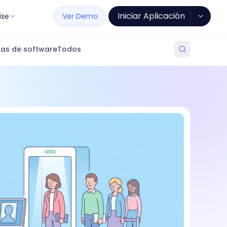
Iniciar Aplicación
ise
Ver Demo
as de software
Todos