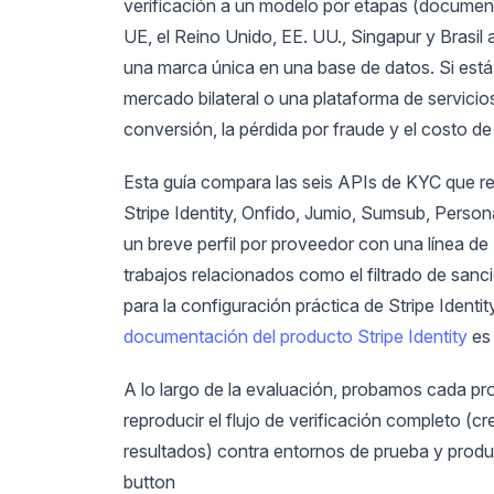
verificación a un modelo por etapas (documento 
UE, el Reino Unido, EE. UU., Singapur y Brasil
una marca única en una base de datos. Si está
mercado bilateral o una plataforma de servici
conversión, la pérdida por fraude y el costo d
Esta guía compara las seis APIs de KYC que r
Stripe Identity, Onfido, Jumio, Sumsub, Person
un breve perfil por proveedor con una línea d
trabajos relacionados como el filtrado de san
para la configuración práctica de Stripe Identi
documentación del producto Stripe Identity
es 
A lo largo de la evaluación, probamos cada pr
reproducir el flujo de verificación completo (c
resultados) contra entornos de prueba y produ
button