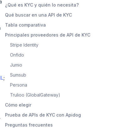
a
¿Qué es KYC y quién lo necesita?
Qué buscar en una API de KYC
Tabla comparativa
a
Principales proveedores de API de KYC
Stripe Identity
Onfido
Jumio
Sumsub
ML
;
Persona
Trulioo (GlobalGateway)
Cómo elegir
Prueba de APIs de KYC con Apidog
r
Preguntas frecuentes