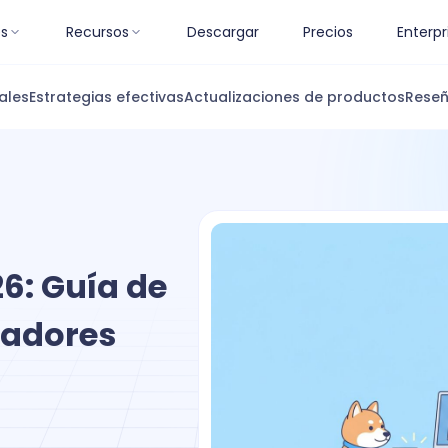
es
Recursos
Descargar
Precios
Enterpr
ales
Estrategias efectivas
Actualizaciones de productos
Reseñ
6: Guía de
ladores