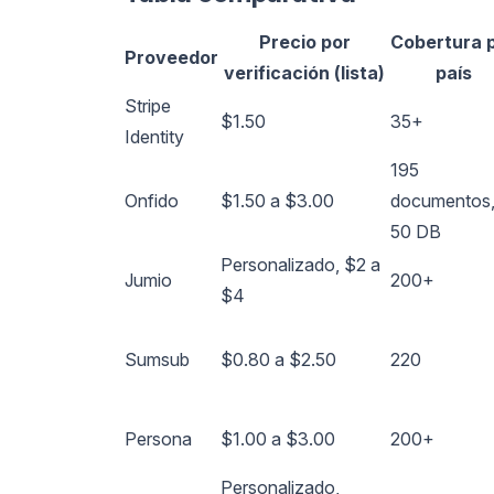
Precio por
Cobertura 
Proveedor
verificación (lista)
país
Stripe
$1.50
35+
Identity
195
Onfido
$1.50 a $3.00
documentos
50 DB
Personalizado, $2 a
Jumio
200+
$4
Sumsub
$0.80 a $2.50
220
Persona
$1.00 a $3.00
200+
Personalizado,