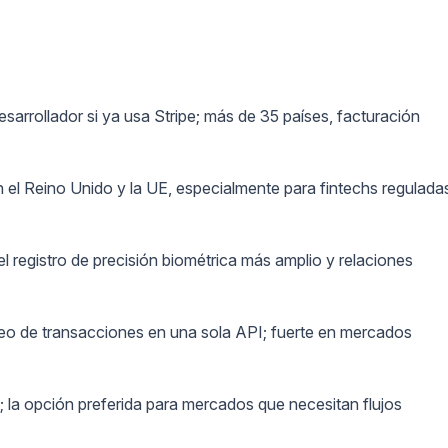
esarrollador si ya usa Stripe; más de 35 países, facturación
n el Reino Unido y la UE, especialmente para fintechs regulada
l registro de precisión biométrica más amplio y relaciones
 de transacciones en una sola API; fuerte en mercados
 la opción preferida para mercados que necesitan flujos