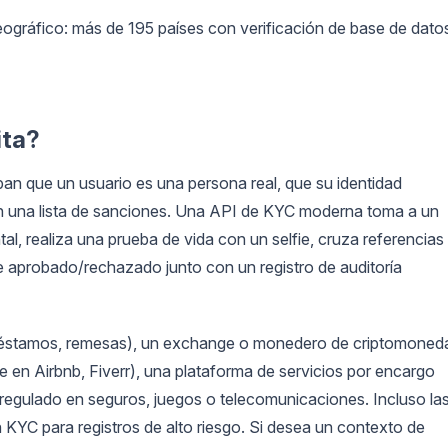
ográfico: más de 195 países con verificación de base de dato
ita?
ban que un usuario es una persona real, que su identidad
n una lista de sanciones. Una API de KYC moderna toma a un
al, realiza una prueba de vida con un selfie, cruza referencias
 aprobado/rechazado junto con un registro de auditoría
 préstamos, remesas), un exchange o monedero de criptomoned
 en Airbnb, Fiverr), una plataforma de servicios por encargo
 regulado en seguros, juegos o telecomunicaciones. Incluso la
YC para registros de alto riesgo. Si desea un contexto de