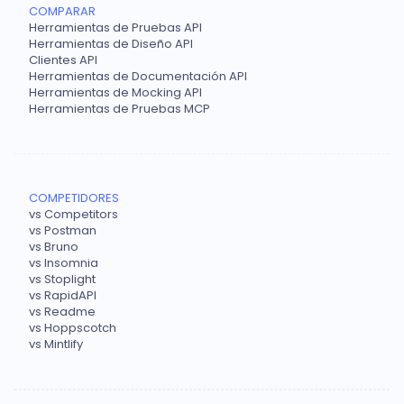
COMPARAR
Herramientas de Pruebas API
Herramientas de Diseño API
Clientes API
Herramientas de Documentación API
Herramientas de Mocking API
Herramientas de Pruebas MCP
COMPETIDORES
vs Competitors
vs Postman
vs Bruno
vs Insomnia
vs Stoplight
vs RapidAPI
vs Readme
vs Hoppscotch
vs Mintlify