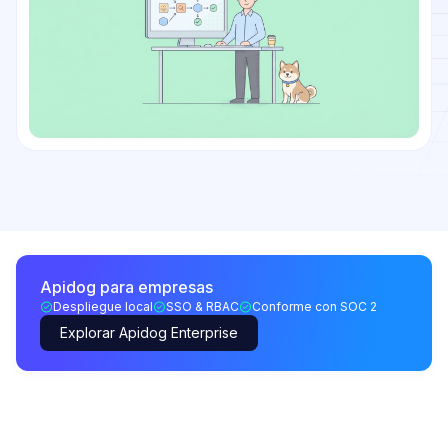
Apidog para empresas
Despliegue local
SSO & RBAC
Conforme con SOC 2
Explorar Apidog Enterprise