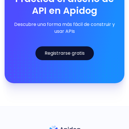
API en Apidog
Descubre una forma más fácil de construir y
usar APIs
Registrarse gratis