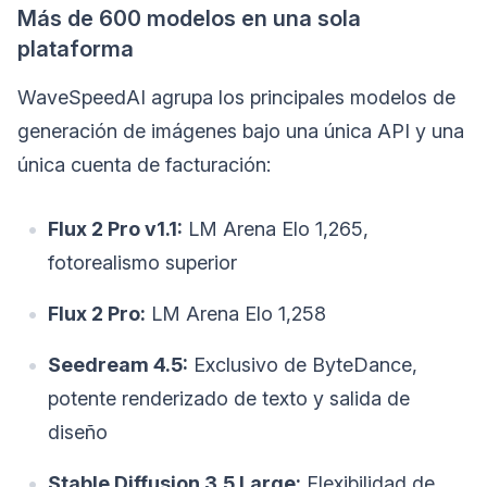
Más de 600 modelos en una sola
plataforma
WaveSpeedAI agrupa los principales modelos de
generación de imágenes bajo una única API y una
única cuenta de facturación:
Flux 2 Pro v1.1:
LM Arena Elo 1,265,
fotorealismo superior
Flux 2 Pro:
LM Arena Elo 1,258
Seedream 4.5:
Exclusivo de ByteDance,
potente renderizado de texto y salida de
diseño
Stable Diffusion 3.5 Large:
Flexibilidad de