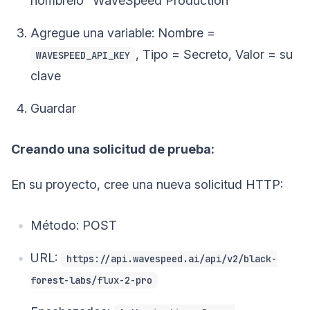
nómbrelo “WaveSpeed Production”
Agregue una variable: Nombre =
, Tipo = Secreto, Valor = su
WAVESPEED_API_KEY
clave
Guardar
Creando una solicitud de prueba:
En su proyecto, cree una nueva solicitud HTTP:
Método: POST
URL:
https://api.wavespeed.ai/api/v2/black-
forest-labs/flux-2-pro