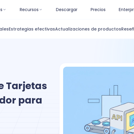
es
Recursos
Descargar
Precios
Enterpr
ales
Estrategias efectivas
Actualizaciones de productos
Reseñ
e Tarjetas
dor para