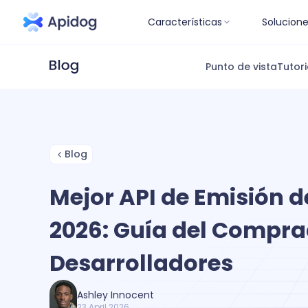
Características
Solucion
Punto de vista
Tutori
Blog
Mejor API de Emisión d
2026: Guía del Compra
Desarrolladores
Ashley Innocent
23 April 2026