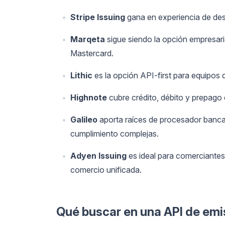
Stripe Issuing
gana en experiencia de desa
Marqeta
sigue siendo la opción empresari
Mastercard.
Lithic
es la opción API-first para equipos q
Highnote
cubre crédito, débito y prepago
Galileo
aporta raíces de procesador banca
cumplimiento complejas.
Adyen Issuing
es ideal para comerciantes
comercio unificada.
Qué buscar en una API de emis