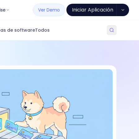
Iniciar Aplicación
ise
Ver Demo
as de software
Todos