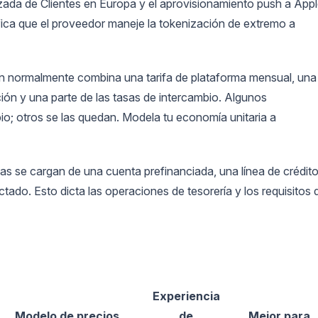
ada de Clientes en Europa y el aprovisionamiento push a App
fica que el proveedor maneje la tokenización de extremo a
ión normalmente combina una tarifa de plataforma mensual, una
zación y una parte de las tasas de intercambio. Algunos
o; otros se las quedan. Modela tu economía unitaria a
as se cargan de una cuenta prefinanciada, una línea de crédit
ado. Esto dicta las operaciones de tesorería y los requisitos 
Experiencia
Modelo de precios
de
Mejor para