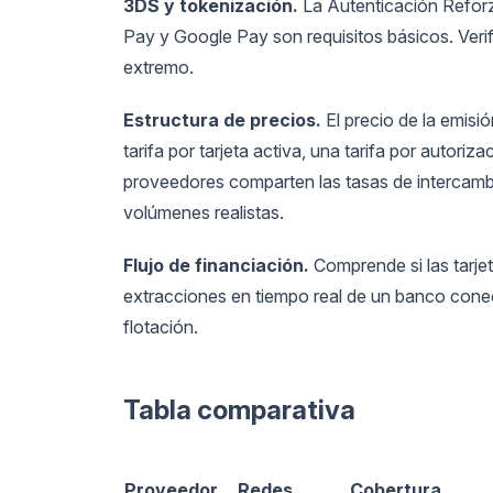
3DS y tokenización.
La Autenticación Reforz
Pay y Google Pay son requisitos básicos. Veri
extremo.
Estructura de precios.
El precio de la emis
tarifa por tarjeta activa, una tarifa por autori
proveedores comparten las tasas de intercambi
volúmenes realistas.
Flujo de financiación.
Comprende si las tarjet
extracciones en tiempo real de un banco conect
flotación.
Tabla comparativa
Proveedor
Redes
Cobertura