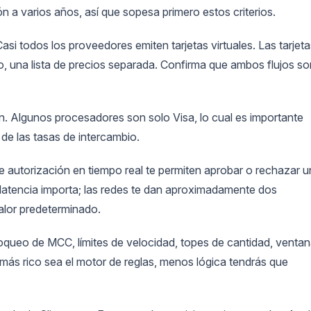
n a varios años, así que sopesa primero estos criterios.
asi todos los proveedores emiten tarjetas virtuales. Las tarjeta
do, una lista de precios separada. Confirma que ambos flujos so
. Algunos procesadores son solo Visa, lo cual es importante
 de las tasas de intercambio.
 autorización en tiempo real te permiten aprobar o rechazar 
 latencia importa; las redes te dan aproximadamente dos
alor predeterminado.
oqueo de MCC, límites de velocidad, topes de cantidad, venta
más rico sea el motor de reglas, menos lógica tendrás que