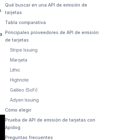
Qué buscar en una API de emisión de
n
tarjetas
Tabla comparativa
Principales proveedores de API de emisión
a
de tarjetas
Stripe Issuing
Marqeta
Lithic
Highnote
Galileo (SoFi)
Adyen Issuing
Cómo elegir
Prueba de API de emisión de tarjetas con
Apidog
Preguntas frecuentes