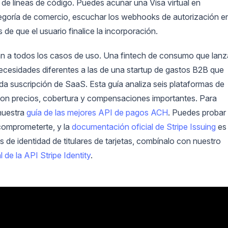
 de líneas de código. Puedes acuñar una Visa virtual en
tegoría de comercio, escuchar los webhooks de autorización e
s de que el usuario finalice la incorporación.
an a todos los casos de uso. Una fintech de consumo que lanz
ecesidades diferentes a las de una startup de gastos B2B que
ada suscripción de SaaS. Esta guía analiza seis plataformas de
 con precios, cobertura y compensaciones importantes. Para
nuestra
guía de las mejores API de pagos ACH
. Puedes probar
comprometerte, y la
documentación oficial de Stripe Issuing
es
 de identidad de titulares de tarjetas, combínalo con nuestro
al de la API Stripe Identity
.