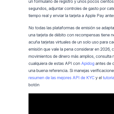
un formulario de registro y unos pocos cientos
segundos, adjuntar controles de gasto por ca
tiempo real y enviar la tarjeta a Apple Pay ante
No todas las plataformas de emisión se adapt
una tarjeta de débito con recompensas tiene n
acuña tarjetas virtuales de un solo uso para c
emisión que vale la pena considerar en 2026,
movimientos de dinero más amplios, consulta 
cualquiera de estas API con
Apidog
antes de 
una buena referencia. Si manejas verificaciones
resumen de las mejores API de KYC
y el
tutori
botón