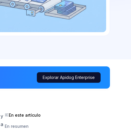
Explorar Apidog Enterprise
En este artículo
 y
 a
En resumen