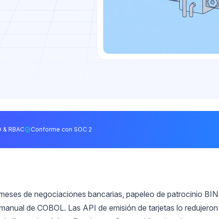
 & RBAC
Conforme con SOC 2
r meses de negociaciones bancarias, papeleo de patrocinio BIN
manual de COBOL. Las API de emisión de tarjetas lo redujeron