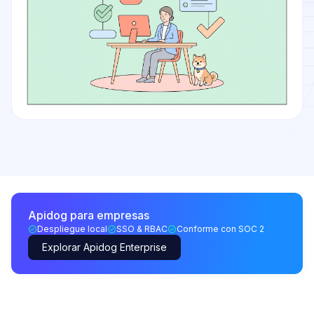
Apidog para empresas
Despliegue local
SSO & RBAC
Conforme con SOC 2
Explorar Apidog Enterprise