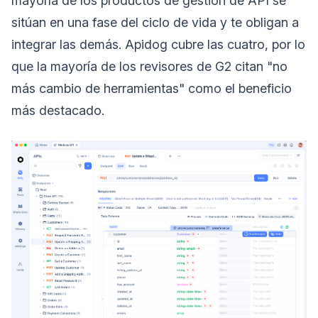
mayoría de los productos de gestión de API se
sitúan en una fase del ciclo de vida y te obligan a
integrar las demás. Apidog cubre las cuatro, por lo
que la mayoría de los revisores de G2 citan "no
más cambio de herramientas" como el beneficio
más destacado.