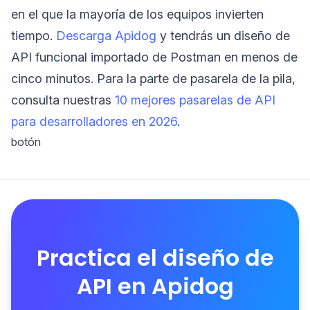
en el que la mayoría de los equipos invierten
tiempo.
Descarga Apidog
y tendrás un diseño de
API funcional importado de Postman en menos de
cinco minutos. Para la parte de pasarela de la pila,
consulta nuestras
10 mejores pasarelas de API
para desarrolladores en 2026
.
botón
Practica el diseño de
API en Apidog