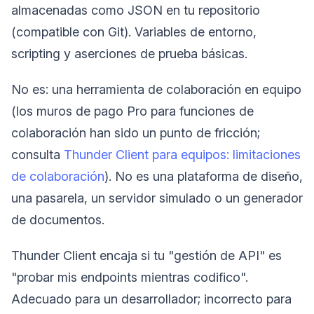
almacenadas como JSON en tu repositorio
(compatible con Git). Variables de entorno,
scripting y aserciones de prueba básicas.
No es: una herramienta de colaboración en equipo
(los muros de pago Pro para funciones de
colaboración han sido un punto de fricción;
consulta
Thunder Client para equipos: limitaciones
de colaboración
). No es una plataforma de diseño,
una pasarela, un servidor simulado o un generador
de documentos.
Thunder Client encaja si tu "gestión de API" es
"probar mis endpoints mientras codifico".
Adecuado para un desarrollador; incorrecto para