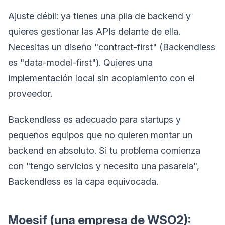
Ajuste débil: ya tienes una pila de backend y
quieres gestionar las APIs delante de ella.
Necesitas un diseño "contract-first" (Backendless
es "data-model-first"). Quieres una
implementación local sin acoplamiento con el
proveedor.
Backendless es adecuado para startups y
pequeños equipos que no quieren montar un
backend en absoluto. Si tu problema comienza
con "tengo servicios y necesito una pasarela",
Backendless es la capa equivocada.
Moesif (una empresa de WSO2):