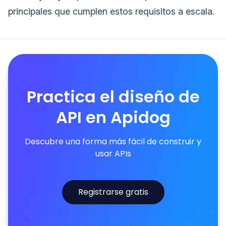
principales que cumplen estos requisitos a escala.
Practica el diseño de
API en Apidog
Descubre una forma más fácil de construir y
usar APIs
Registrarse gratis