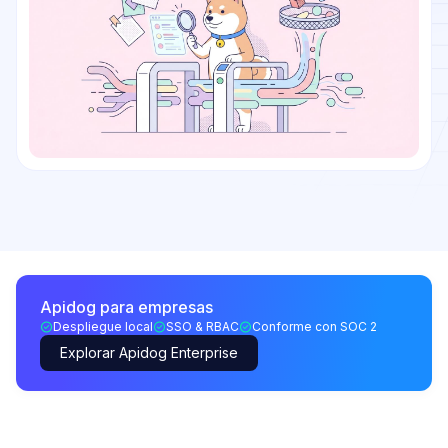
Apidog para empresas
Despliegue local
SSO & RBAC
Conforme con SOC 2
Explorar Apidog Enterprise