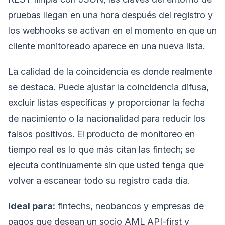
pruebas llegan en una hora después del registro y
los webhooks se activan en el momento en que un
cliente monitoreado aparece en una nueva lista.
La calidad de la coincidencia es donde realmente
se destaca. Puede ajustar la coincidencia difusa,
excluir listas específicas y proporcionar la fecha
de nacimiento o la nacionalidad para reducir los
falsos positivos. El producto de monitoreo en
tiempo real es lo que más citan las fintech; se
ejecuta continuamente sin que usted tenga que
volver a escanear todo su registro cada día.
Ideal para:
fintechs, neobancos y empresas de
pagos que desean un socio AML API-first y