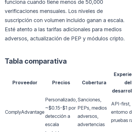
funciona cuando tiene menos de 50,000
verificaciones mensuales. Los niveles de
suscripción con volumen incluido ganan a escala.
Esté atento a las tarifas adicionales para medios
adversos, actualización de PEP y módulos cripto.
Tabla comparativa
Experie
Proveedor
Precios
Cobertura
del
desarrol
Personalizado,
Sanciones,
API-first,
~$0.15-$1 por
PEPs, medios
ComplyAdvantage
entorno 
detección a
adversos,
pruebas r
escala
advertencias