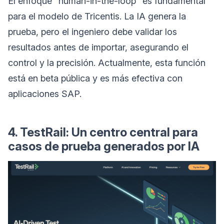
El enfoque "human-in-the-loop" es fundamental
para el modelo de Tricentis. La IA genera la
prueba, pero el ingeniero debe validar los
resultados antes de importar, asegurando el
control y la precisión. Actualmente, esta función
está en beta pública y es más efectiva con
aplicaciones SAP.
4. TestRail: Un centro central para
casos de prueba generados por IA