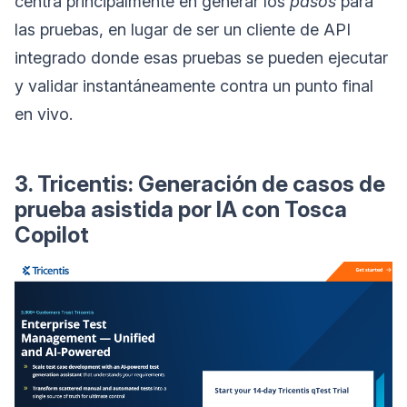
centra principalmente en generar los
pasos
para
las pruebas, en lugar de ser un cliente de API
integrado donde esas pruebas se pueden ejecutar
y validar instantáneamente contra un punto final
en vivo.
3. Tricentis: Generación de casos de
prueba asistida por IA con Tosca
Copilot