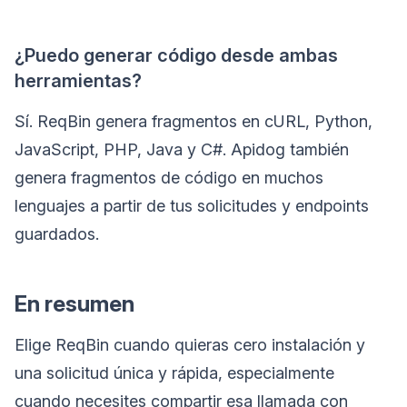
¿Puedo generar código desde ambas
herramientas?
Sí. ReqBin genera fragmentos en cURL, Python,
JavaScript, PHP, Java y C#. Apidog también
genera fragmentos de código en muchos
lenguajes a partir de tus solicitudes y endpoints
guardados.
En resumen
Elige ReqBin cuando quieras cero instalación y
una solicitud única y rápida, especialmente
cuando necesites compartir esa llamada con