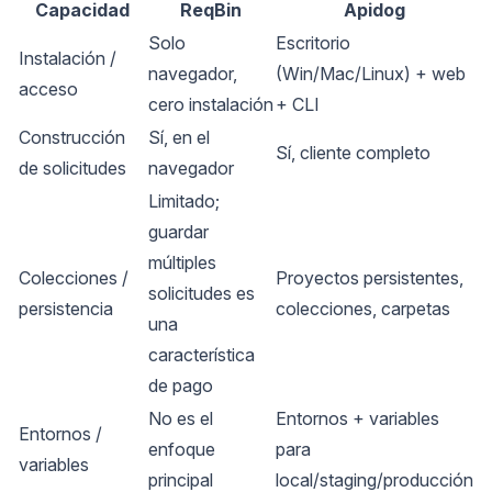
Capacidad
ReqBin
Apidog
Solo
Escritorio
Instalación /
navegador,
(Win/Mac/Linux) + web
acceso
cero instalación
+ CLI
Construcción
Sí, en el
Sí, cliente completo
de solicitudes
navegador
Limitado;
guardar
múltiples
Colecciones /
Proyectos persistentes,
solicitudes es
persistencia
colecciones, carpetas
una
característica
de pago
No es el
Entornos + variables
Entornos /
enfoque
para
variables
principal
local/staging/producción