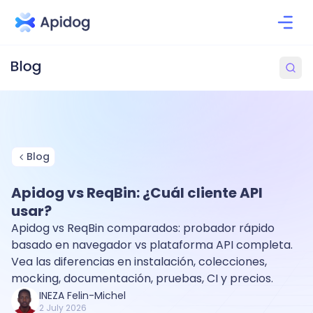
Blog
Apidog vs ReqBin: ¿Cuál cliente API
usar?
Apidog vs ReqBin comparados: probador rápido
basado en navegador vs plataforma API completa.
Vea las diferencias en instalación, colecciones,
mocking, documentación, pruebas, CI y precios.
INEZA Felin-Michel
2 July 2026