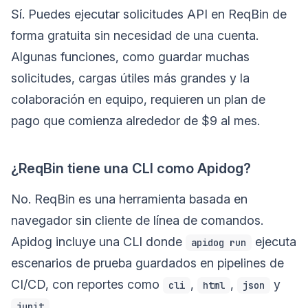
Sí. Puedes ejecutar solicitudes API en ReqBin de
forma gratuita sin necesidad de una cuenta.
Algunas funciones, como guardar muchas
solicitudes, cargas útiles más grandes y la
colaboración en equipo, requieren un plan de
pago que comienza alrededor de $9 al mes.
¿ReqBin tiene una CLI como Apidog?
No. ReqBin es una herramienta basada en
navegador sin cliente de línea de comandos.
Apidog incluye una CLI donde
ejecuta
apidog run
escenarios de prueba guardados en pipelines de
CI/CD, con reportes como
,
,
y
cli
html
json
.
junit