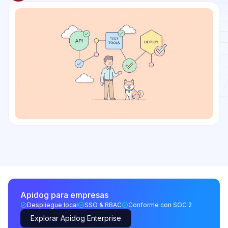
Apidog para empresas
Despliegue local
SSO & RBAC
Conforme con SOC 2
Explorar Apidog Enterprise