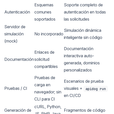
Esquemas
Soporte completo de
Autenticación
comunes
autenticación en todas
soportados
las solicitudes
Servidor de
Simulación dinámica
simulación
No incorporado
inteligente sin código
(mock)
Documentación
Enlaces de
interactiva auto-
Documentación
solicitud
generada, dominios
compartibles
personalizados
Pruebas de
Escenarios de prueba
carga en
Pruebas / CI
visuales +
apidog run
navegador; sin
en CI/CD
CLI para CI
cURL, Python,
Generación de
Fragmentos de código
JS, PHP, Java,