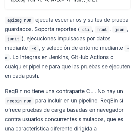
ejecuta escenarios y suites de prueba
apidog run
guardados. Soporta reportes (
,
,
,
cli
html
json
), ejecuciones impulsadas por datos
junit
mediante
, y selección de entorno mediante
-d
-
. Lo integras en Jenkins, GitHub Actions o
e
cualquier pipeline para que las pruebas se ejecuten
en cada push.
ReqBin no tiene una contraparte CLI. No hay un
para incluir en un pipeline. ReqBin sí
reqbin run
ofrece pruebas de carga basadas en navegador
contra usuarios concurrentes simulados, que es
una característica diferente dirigida a