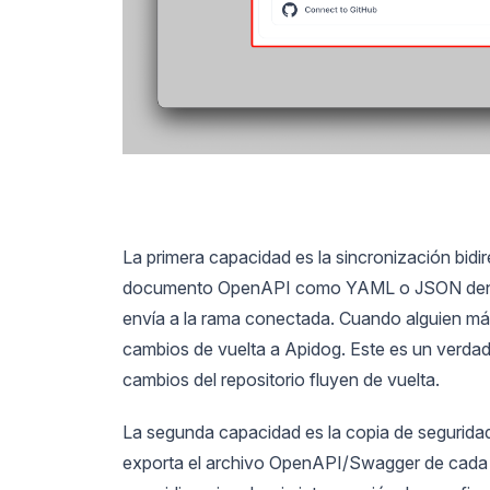
La primera capacidad es la sincronización bidi
documento OpenAPI como YAML o JSON dentro d
envía a la rama conectada. Cuando alguien más 
cambios de vuelta a Apidog. Este es un verdader
cambios del repositorio fluyen de vuelta.
La segunda capacidad es la copia de seguridad
exporta el archivo OpenAPI/Swagger de cada m