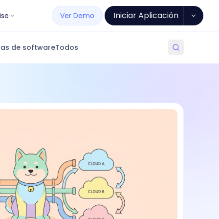
Iniciar Aplicación
ise
Ver Demo
as de software
Todos