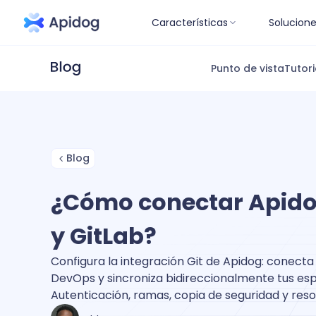
Características
Solucion
Punto de vista
Tutori
Blog
¿Cómo conectar Apido
y GitLab?
Configura la integración Git de Apidog: conecta
DevOps y sincroniza bidireccionalmente tus es
Autenticación, ramas, copia de seguridad y res