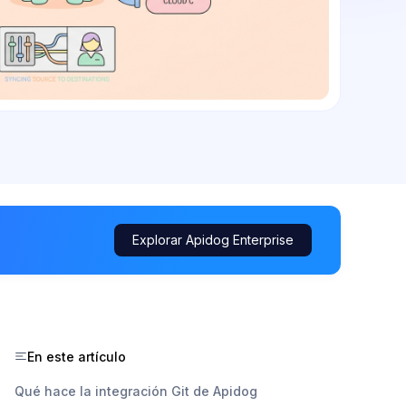
Explorar Apidog Enterprise
En este artículo
Qué hace la integración Git de Apidog