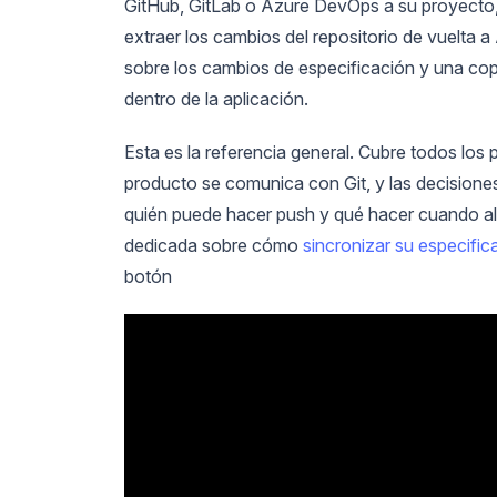
GitHub, GitLab o Azure DevOps a su proyecto,
extraer los cambios del repositorio de vuelta a 
sobre los cambios de especificación y una co
dentro de la aplicación.
Esta es la referencia general. Cubre todos lo
producto se comunica con Git, y las decisiones
quién puede hacer push y qué hacer cuando algo 
dedicada sobre cómo
sincronizar su especif
botón