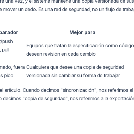
gura una vez, y el sistema mantiene una copia versionada de sus
e mover un dedo. Es una red de seguridad, no un flujo de traba
parador
Mejor para
/push
Equipos que tratan la especificación como código
 pull
desean revisión en cada cambio
mado, fuera
Cualquiera que desee una copia de seguridad
s pico
versionada sin cambiar su forma de trabajar
del artículo. Cuando decimos "sincronización", nos referimos al
do decimos "copia de seguridad", nos referimos a la exportació