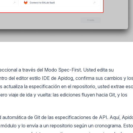
reccional a través del Modo Spec-First. Usted edita su
el editor estilo IDE de Apidog, confirma sus cambios y lo
actualiza la especificación en el repositorio, usted extrae es
o viaje de ida y vuelta: las ediciones fluyen hacia Git, y los
 automática de Git de las especificaciones de API. Aquí, Apid
ódulo y lo envía a un repositorio según un cronograma. Esto