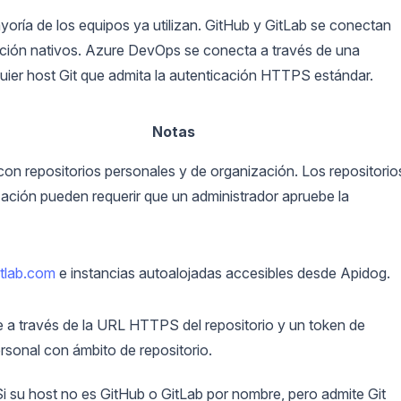
oría de los equipos ya utilizan. GitHub y GitLab se conectan
zación nativos. Azure DevOps se conecta a través de una
uier host Git que admita la autenticación HTTPS estándar.
Notas
on repositorios personales y de organización. Los repositorio
ación pueden requerir que un administrador apruebe la
itlab.com
e instancias autoalojadas accesibles desde Apidog.
 a través de la URL HTTPS del repositorio y un token de
sonal con ámbito de repositorio.
Si su host no es GitHub o GitLab por nombre, pero admite Git