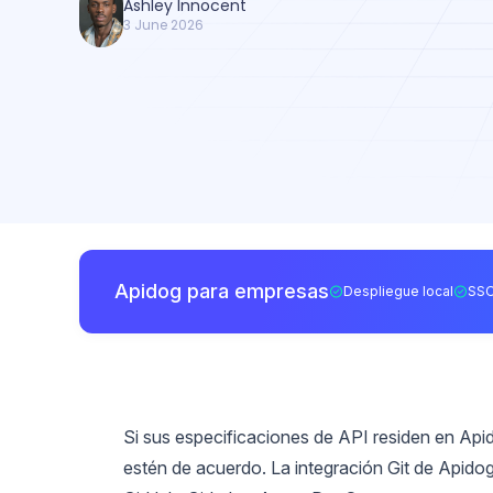
Ashley Innocent
3 June 2026
Apidog para empresas
Despliegue local
SSO
Si sus especificaciones de API residen en Api
estén de acuerdo. La integración Git de Apidog