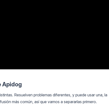
e Apidog
tintas. Resuelven problemas diferentes, y puede usar una, la
nfusión más común, así que vamos a separarlas primero.