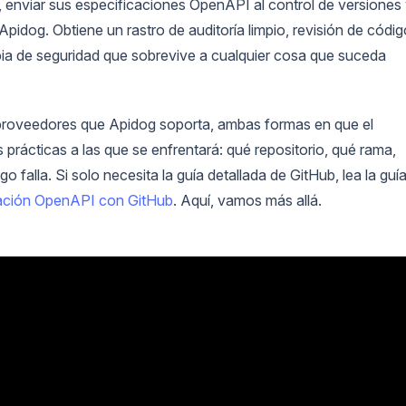
 enviar sus especificaciones OpenAPI al control de versiones
Apidog. Obtiene un rastro de auditoría limpio, revisión de códig
pia de seguridad que sobrevive a cualquier cosa que suceda
s proveedores que Apidog soporta, ambas formas en que el
 prácticas a las que se enfrentará: qué repositorio, qué rama,
falla. Si solo necesita la guía detallada de GitHub, lea la guí
icación OpenAPI con GitHub
. Aquí, vamos más allá.