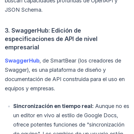
buscan capacidades profundas de OpenAPI y
JSON Schema.
3. SwaggerHub: Edición de
especificaciones de API de nivel
empresarial
SwaggerHub
, de SmartBear (los creadores de
Swagger), es una plataforma de diseño y
documentación de API construida para el uso en
equipos y empresas.
Sincronización en tiempo real:
Aunque no es
un editor en vivo al estilo de Google Docs,
ofrece potentes funciones de "sincronización
de equipo". Los cambios de un usuario están