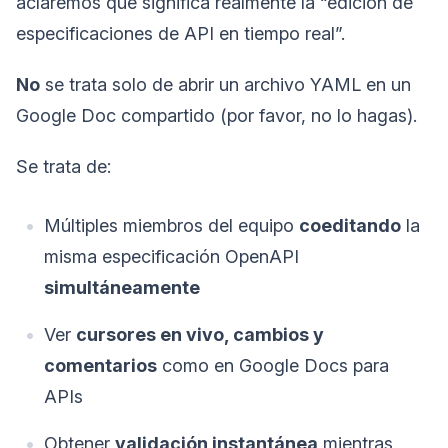
aclaremos qué significa realmente la “edición de
especificaciones de API en tiempo real”.
No
se trata solo de abrir un archivo YAML en un
Google Doc compartido (por favor, no lo hagas).
Se trata de:
Múltiples miembros del equipo
coeditando
la
misma especificación OpenAPI
simultáneamente
Ver
cursores en vivo, cambios y
comentarios
como en Google Docs para
APIs
Obtener
validación instantánea
mientras