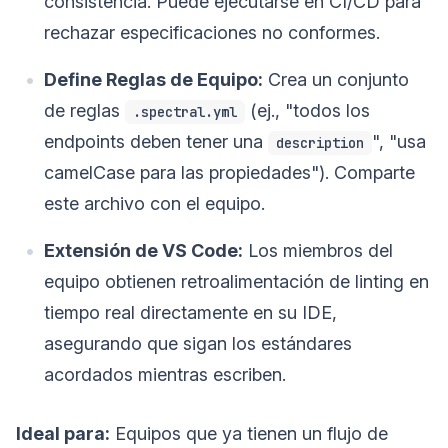
consistencia. Puede ejecutarse en CI/CD para
rechazar especificaciones no conformes.
Define Reglas de Equipo:
Crea un conjunto
de reglas
(ej., "todos los
.spectral.yml
endpoints deben tener una
", "usa
description
camelCase para las propiedades"). Comparte
este archivo con el equipo.
Extensión de VS Code:
Los miembros del
equipo obtienen retroalimentación de linting en
tiempo real directamente en su IDE,
asegurando que sigan los estándares
acordados mientras escriben.
Ideal para:
Equipos que ya tienen un flujo de