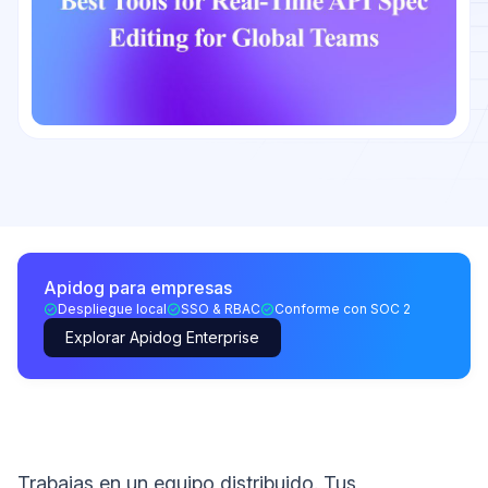
Apidog para empresas
Despliegue local
SSO & RBAC
Conforme con SOC 2
Explorar Apidog Enterprise
Trabajas en un equipo distribuido. Tus