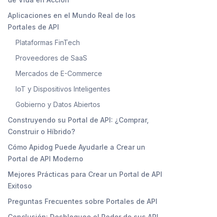
Aplicaciones en el Mundo Real de los
Portales de API
Plataformas FinTech
Proveedores de SaaS
Mercados de E-Commerce
IoT y Dispositivos Inteligentes
Gobierno y Datos Abiertos
Construyendo su Portal de API: ¿Comprar,
Construir o Híbrido?
Cómo Apidog Puede Ayudarle a Crear un
Portal de API Moderno
Mejores Prácticas para Crear un Portal de API
Exitoso
Preguntas Frecuentes sobre Portales de API
Conclusión: Desbloquee el Poder de sus API