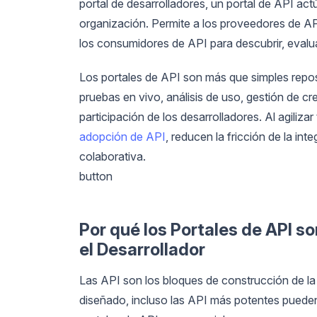
portal de desarrolladores, un portal de API ac
organización. Permite a los proveedores de 
los consumidores de API para descubrir, evalua
Los portales de API son más que simples repo
pruebas en vivo, análisis de uso, gestión de c
participación de los desarrolladores. Al agilizar
adopción de API
, reducen la fricción de la i
colaborativa.
button
Por qué los Portales de API s
el Desarrollador
Las API son los bloques de construcción de la 
diseñado, incluso las API más potentes pueden 