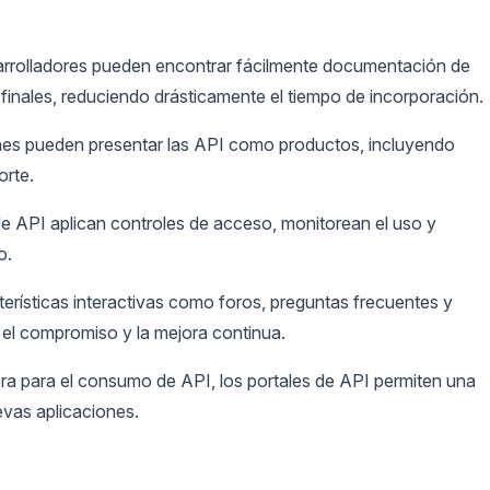
rrolladores pueden encontrar fácilmente documentación de
finales, reduciendo drásticamente el tiempo de incorporación.
es pueden presentar las API como productos, incluyendo
orte.
e API aplican controles de acceso, monitorean el uso y
o.
erísticas interactivas como foros, preguntas frecuentes y
 el compromiso y la mejora continua.
rera para el consumo de API, los portales de API permiten una
evas aplicaciones.