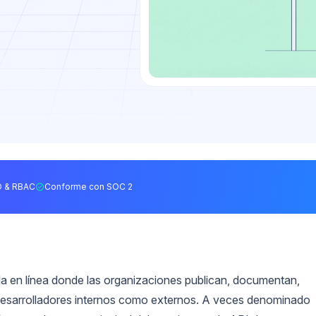
 & RBAC
Conforme con SOC 2
da en línea donde las organizaciones publican, documentan,
desarrolladores internos como externos. A veces denominado