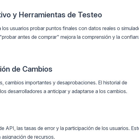
tivo y Herramientas de Testeo
 los usuarios probar puntos finales con datos reales o simula
 "probar antes de comprar" mejora la comprensión y la confia
tión de Cambios
, cambios importantes y desaprobaciones. El historial de
los desarrolladores a anticipar y adaptarse a los cambios.
API, las tasas de error y la participación de los usuarios. Es
a asignación de recursos.