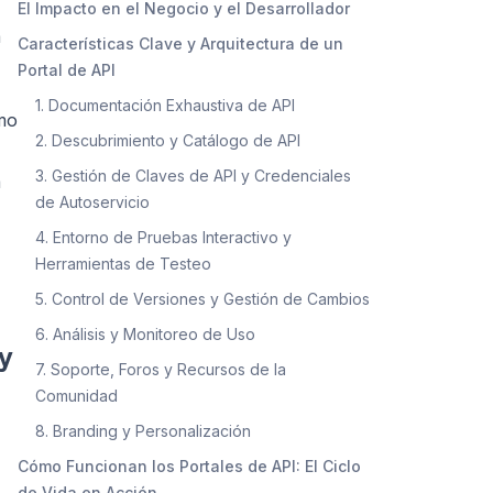
El Impacto en el Negocio y el Desarrollador
a
Características Clave y Arquitectura de un
Portal de API
1. Documentación Exhaustiva de API
omo
2. Descubrimiento y Catálogo de API
3. Gestión de Claves de API y Credenciales
a
de Autoservicio
4. Entorno de Pruebas Interactivo y
Herramientas de Testeo
5. Control de Versiones y Gestión de Cambios
6. Análisis y Monitoreo de Uso
 y
7. Soporte, Foros y Recursos de la
Comunidad
8. Branding y Personalización
Cómo Funcionan los Portales de API: El Ciclo
de Vida en Acción