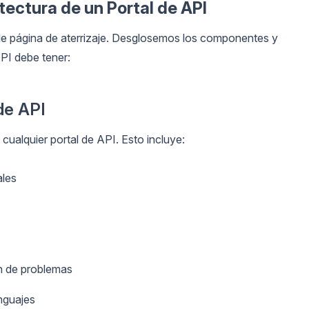
tectura de un Portal de API
le página de aterrizaje. Desglosemos los componentes y
API debe tener:
de API
ualquier portal de API. Esto incluye:
ales
ón de problemas
nguajes