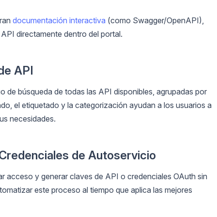
gran
documentación interactiva
(como Swagger/OpenAPI),
 API directamente dentro del portal.
de API
go de búsqueda de todas las API disponibles, agrupadas por
ado, el etiquetado y la categorización ayudan a los usuarios a
sus necesidades.
 Credenciales de Autoservicio
itar acceso y generar claves de API o credenciales OAuth sin
tomatizar este proceso al tiempo que aplica las mejores