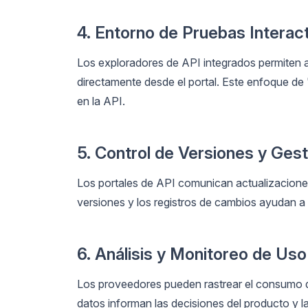
4. Entorno de Pruebas Interac
Los exploradores de API integrados permiten a
directamente desde el portal. Este enfoque de
en la API.
5. Control de Versiones y Ges
Los portales de API comunican actualizaciones
versiones y los registros de cambios ayudan a 
6. Análisis y Monitoreo de Uso
Los proveedores pueden rastrear el consumo de 
datos informan las decisiones del producto y l