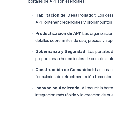
portales de API son esenciales:
Habilitación del Desarrollador:
Los desa
API, obtener credenciales y probar puntos 
Productización de API:
Las organizacion
detalles sobre límites de uso, precios y sop
Gobernanza y Seguridad:
Los portales d
proporcionan herramientas de cumplimient
Construcción de Comunidad:
Las caract
formularios de retroalimentación fomentan
Innovación Acelerada:
Al reducir la bar
integración más rápida y la creación de nu