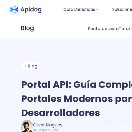
Características
Solucion
Punto de vista
Tutori
Blog
Portal API: Guía Compl
Portales Modernos pa
Desarrolladores
Oliver Kingsley
26 March 2026