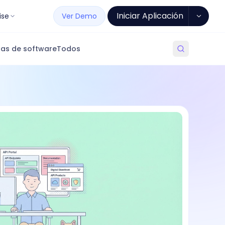
Iniciar Aplicación
ise
Ver Demo
as de software
Todos