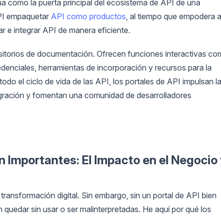
túa como la puerta principal del ecosistema de API de una
API empaquetar
API como productos
, al tiempo que empodera 
r e integrar API de manera eficiente.
sitorios de documentación. Ofrecen funciones interactivas c
redenciales, herramientas de incorporación y recursos para la
 todo el ciclo de vida de las API, los portales de API impulsan l
ntegración y fomentan una comunidad de desarrolladores
on Importantes: El Impacto en el Negocio
transformación digital. Sin embargo, sin un portal de API bien
quedar sin usar o ser malinterpretadas. He aquí por qué los