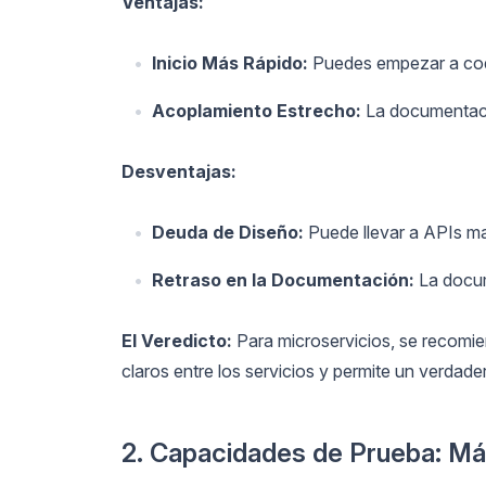
Ventajas:
Inicio Más Rápido:
Puedes empezar a cod
Acoplamiento Estrecho:
La documentaci
Desventajas:
Deuda de Diseño:
Puede llevar a APIs ma
Retraso en la Documentación:
La docum
El Veredicto:
Para microservicios, se recom
claros entre los servicios y permite un verdader
2. Capacidades de Prueba: Más