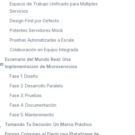
Espacio de Trabajo Unificado para Múltiples
Servicios
Design-First por Defecto
Potentes Servidores Mock
Pruebas Automatizadas a Escala
Colaboración en Equipo Integrada
Escenario del Mundo Real: Una
go
Implementación de Microservicios
Fase 1: Diseño
Fase 2: Desarrollo Paralelo
Fase 3: Pruebas
Fase 4: Documentación
Fase 5: Mantenimiento
Tomando Tu Decisión: Un Marco Práctico
e
Errores Comunes al Elegir una Plataforma de