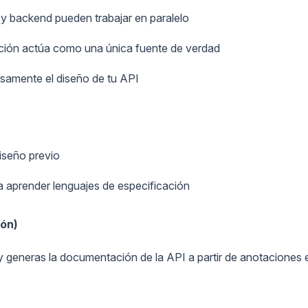
y backend pueden trabajar en paralelo
ción actúa como una única fuente de verdad
samente el diseño de tu API
iseño previo
a aprender lenguajes de especificación
ión)
y generas la documentación de la API a partir de anotaciones 