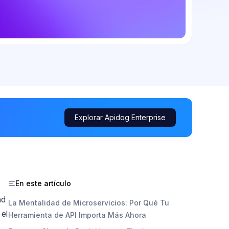
Explorar Apidog Enterprise
En este artículo
ad
La Mentalidad de Microservicios: Por Qué Tu
 el
Herramienta de API Importa Más Ahora