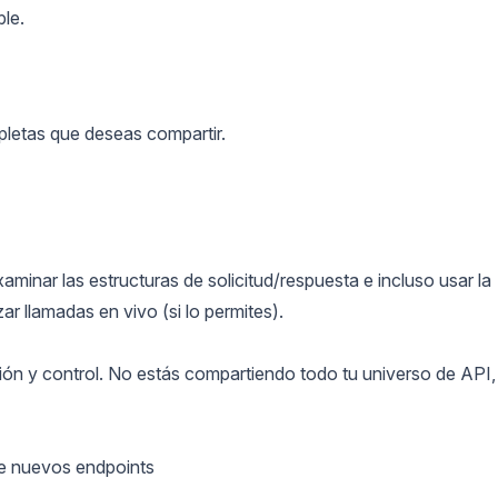
ble.
pletas que deseas compartir.
minar las estructuras de solicitud/respuesta e incluso usar la
r llamadas en vivo (si lo permites).
ión y control. No estás compartiendo todo tu universo de API,
e nuevos endpoints