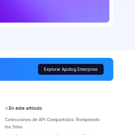
Explorar Apidog Enterprise
En este artículo
Colecciones de API Compartidas: Rompiendo
los Silos