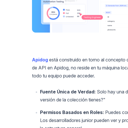
Apidog
está construido en torno al concepto
de API en Apidog, no reside en tu máquina loca
todo tu equipo puede acceder.
Fuente Única de Verdad:
Solo hay una de
versión de la colección tienes?"
Permisos Basados en Roles:
Puedes cont
Los desarrolladores junior pueden ver y pro