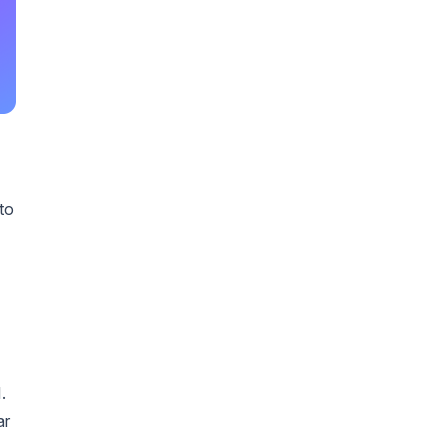
to
.
ar