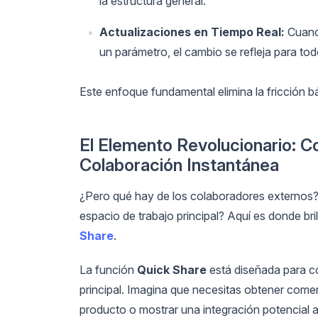
la estructura general.
Actualizaciones en Tiempo Real:
Cuando
un parámetro, el cambio se refleja para todo
Este enfoque fundamental elimina la fricción bá
El Elemento Revolucionario: C
Colaboración Instantánea
¿Pero qué hay de los colaboradores externos? 
espacio de trabajo principal? Aquí es donde bri
Share
.
La función
Quick Share
está diseñada para co
principal. Imagina que necesitas obtener come
producto o mostrar una integración potencial 