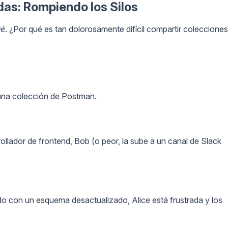
as: Rompiendo los Silos
ué
. ¿Por qué es tan dolorosamente difícil compartir colecciones
 una colección de Postman.
rollador de frontend, Bob (o peor, la sube a un canal de Slack
ndo con un esquema desactualizado, Alice está frustrada y los