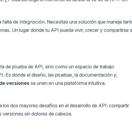
a falta de
integración
. Necesitas una solución que maneje tan
emas. Un lugar donde tu API pueda vivir, crecer y compartirse s
a de prueba de API, sino como un espacio de trabajo
PI. Es donde el diseño, las pruebas, la documentación y,
 de versiones
se unen en una plataforma intuitiva.
os dos mayores desafíos en el desarrollo de API: compartir
s versiones sin dolores de cabeza.