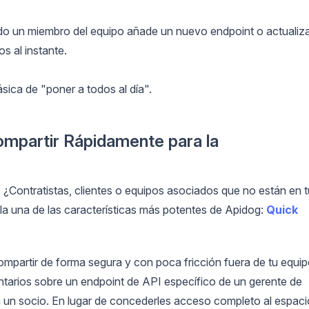
 un miembro del equipo añade un nuevo endpoint o actualiz
s al instante.
sica de "poner a todos al día".
ompartir Rápidamente para la
¿Contratistas, clientes o equipos asociados que no están en t
lla una de las características más potentes de Apidog:
Quick
mpartir de forma segura y con poca fricción fuera de tu equi
ntarios sobre un endpoint de API específico de un gerente de
a un socio. En lugar de concederles acceso completo al espaci