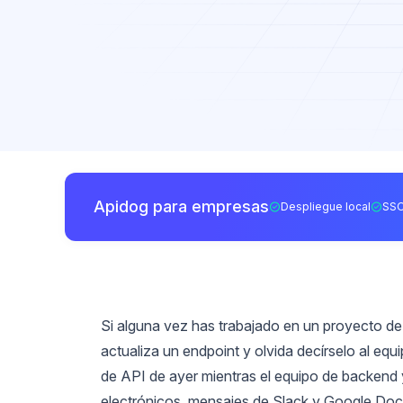
Apidog para empresas
Despliegue local
SSO
Si alguna vez has trabajado en un proyecto de
actualiza un endpoint y olvida decírselo al eq
de API de ayer mientras el equipo de backend
electrónicos, mensajes de Slack y Google Docs