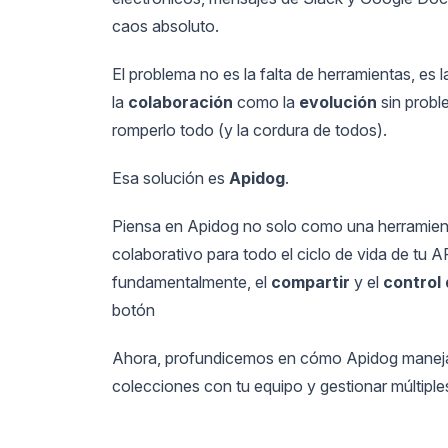
caos absoluto.
El problema no es la falta de herramientas, es l
la
colaboración
como la
evolución
sin probl
romperlo todo (y la cordura de todos).
Esa solución es
Apidog
.
Piensa en Apidog no solo como una herramient
colaborativo para todo el ciclo de vida de tu A
fundamentalmente, el
compartir
y el
control
botón
Ahora, profundicemos en cómo Apidog maneja l
colecciones con tu equipo y gestionar múltiple