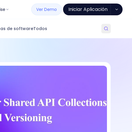
Iniciar Aplicación
ise
Ver Demo
as de software
Todos