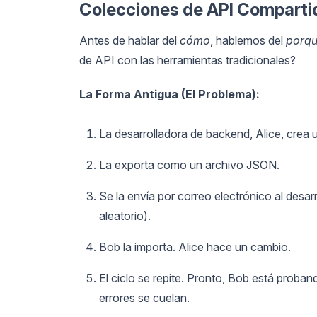
Colecciones de API Compartid
Antes de hablar del
cómo
, hablemos del
porq
de API con las herramientas tradicionales?
La Forma Antigua (El Problema):
La desarrolladora de backend, Alice, crea
La exporta como un archivo JSON.
Se la envía por correo electrónico al desar
aleatorio).
Bob la importa. Alice hace un cambio.
El ciclo se repite. Pronto, Bob está proba
errores se cuelan.