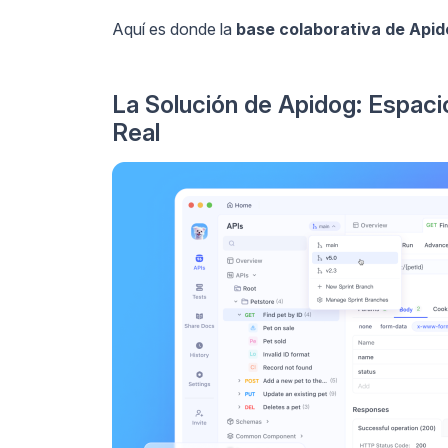
Aquí es donde la
base colaborativa de Api
La Solución de Apidog: Espaci
Real