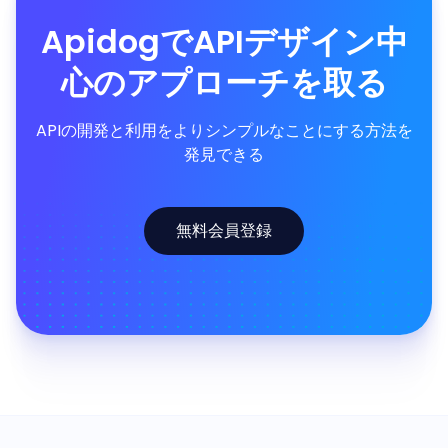
ApidogでAPIデザイン中
心のアプローチを取る
APIの開発と利用をよりシンプルなことにする方法を
発見できる
無料会員登録