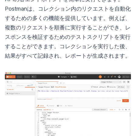
Postmanは、コレクション内のリクエストを自動化
するための多くの機能を提供しています。例えば、
複数のリクエストを順番に実行することができ、レ
スポンスを検証するためのテストスクリプトを実行
することができます。コレクションを実行した後、
結果がすべて記録され、レポートが生成されます。