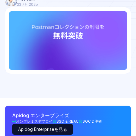
23 7月 2025
Apidog エンタープライズ
オンプレミスデプロイ
SSO & RBAC
SOC 2 準拠
Apidog Enterpriseを見る