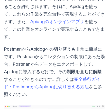
ることが許可されます。それに、Apidogを使っ
て、これらの作業を完全無料で実現することができ
ます。また、
Apidogのオンラインアプリ
を使っ
て、この作業をオンラインで実現することもできま
す。
PostmanからApidogへの切り替えも非常に簡単に
です。Postmanからコレクションの制限にあった場
合、Postmanからデータをエクスポートして、
Apidogに導入するだけで、その
制限を直ちに解除
することができるのです。詳しくは
完全移行ガイ
ド：PostmanからApidogに切り替える方法
をご参
照ください。