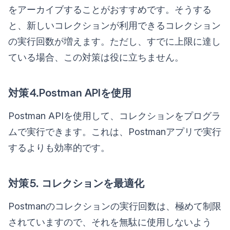
をアーカイブすることがおすすめです。そうする
と、新しいコレクションが利用できるコレクション
の実行回数が増えます。ただし、すでに上限に達し
ている場合、この対策は役に立ちません。
対策⒋Postman APIを使用
Postman APIを使用して、コレクションをプログラ
ムで実行できます。これは、Postmanアプリで実行
するよりも効率的です。
対策⒌ コレクションを最適化
Postmanのコレクションの実行回数は、極めて制限
されていますので、それを無駄に使用しないよう