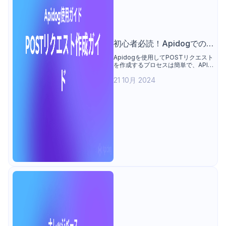
初心者必読！Apidogでの
POSTリクエスト作成法
Apidogを使用してPOSTリクエスト
を作成するプロセスは簡単で、API
開発とテストを合理化する幅広い機
21 10月 2024
能を提供します。初心者から経験豊
富な開発者まで、Apidogは強力な
ツールとして役立ちます。