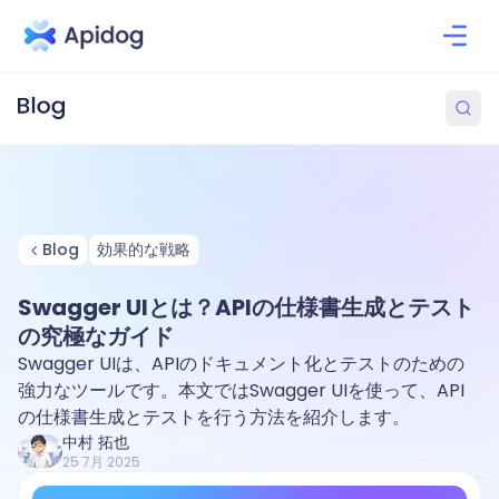
Blog
効果的な戦略
Swagger UIとは？APIの仕様書生成とテスト
の究極なガイド
Swagger UIは、APIのドキュメント化とテストのための
強力なツールです。本文ではSwagger UIを使って、API
の仕様書生成とテストを行う方法を紹介します。
中村 拓也
25 7月 2025