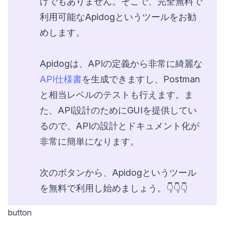
けでもありません。そこで、完全無料で
利用可能なApidogというツールをお勧
めします。
Apidogは、APIの定義から非常に綺麗な
API仕様書
を生成できますし、Postman
と相当レベルのテストも行えます。ま
た、API設計のためにGUIを提供してい
るので、APIの設計とドキュメント化が
非常に簡単になります。
次のボタンから、Apidogというツール
を無料で利用し始めましょう。👇👇👇
button