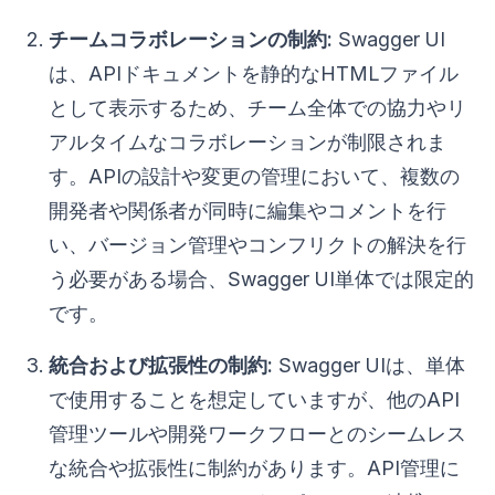
チームコラボレーションの制約:
Swagger UI
は、APIドキュメントを静的なHTMLファイル
として表示するため、チーム全体での協力やリ
アルタイムなコラボレーションが制限されま
す。APIの設計や変更の管理において、複数の
開発者や関係者が同時に編集やコメントを行
い、バージョン管理やコンフリクトの解決を行
う必要がある場合、Swagger UI単体では限定的
です。
統合および拡張性の制約:
Swagger UIは、単体
で使用することを想定していますが、他のAPI
管理ツールや開発ワークフローとのシームレス
な統合や拡張性に制約があります。API管理に