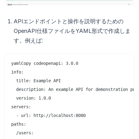
APIエンドポイントと操作を説明するための
OpenAPI仕様ファイルをYAML形式で作成しま
す。例えば:
yamlCopy codeopenapi: 3.0.0

info:

  title: Example API

  description: An example API for demonstration purp
  version: 1.0.0

servers:

  - url: http://localhost:8080

paths:

  /users:
