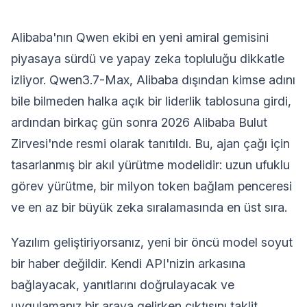
Alibaba'nın Qwen ekibi en yeni amiral gemisini
piyasaya sürdü ve yapay zeka topluluğu dikkatle
izliyor. Qwen3.7-Max, Alibaba dışından kimse adını
bile bilmeden halka açık bir liderlik tablosuna girdi,
ardından birkaç gün sonra 2026 Alibaba Bulut
Zirvesi'nde resmi olarak tanıtıldı. Bu, ajan çağı için
tasarlanmış bir akıl yürütme modelidir: uzun ufuklu
görev yürütme, bir milyon token bağlam penceresi
ve en az bir büyük zeka sıralamasında en üst sıra.
Yazılım geliştiriyorsanız, yeni bir öncü model soyut
bir haber değildir. Kendi API'nizin arkasına
bağlayacak, yanıtlarını doğrulayacak ve
uygulamanız bir araya gelirken çıktısını taklit