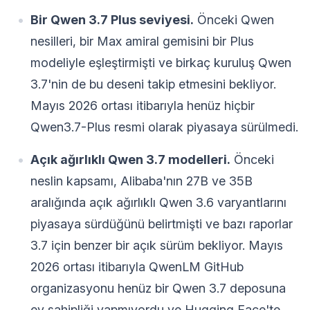
Bir Qwen 3.7 Plus seviyesi.
Önceki Qwen
nesilleri, bir Max amiral gemisini bir Plus
modeliyle eşleştirmişti ve birkaç kuruluş Qwen
3.7'nin de bu deseni takip etmesini bekliyor.
Mayıs 2026 ortası itibarıyla henüz hiçbir
Qwen3.7-Plus resmi olarak piyasaya sürülmedi.
Açık ağırlıklı Qwen 3.7 modelleri.
Önceki
neslin kapsamı, Alibaba'nın 27B ve 35B
aralığında açık ağırlıklı Qwen 3.6 varyantlarını
piyasaya sürdüğünü belirtmişti ve bazı raporlar
3.7 için benzer bir açık sürüm bekliyor. Mayıs
2026 ortası itibarıyla QwenLM GitHub
organizasyonu henüz bir Qwen 3.7 deposuna
ev sahipliği yapmıyordu ve Hugging Face'te