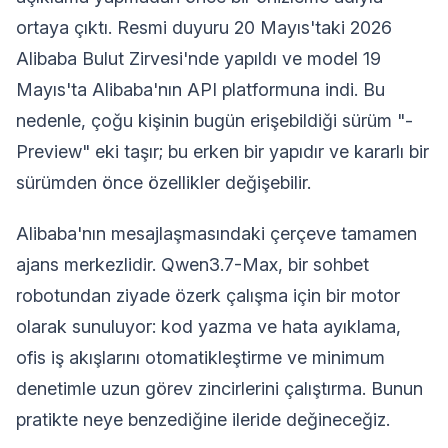
ortaya çıktı. Resmi duyuru 20 Mayıs'taki 2026
Alibaba Bulut Zirvesi'nde yapıldı ve model 19
Mayıs'ta Alibaba'nın API platformuna indi. Bu
nedenle, çoğu kişinin bugün erişebildiği sürüm "-
Preview" eki taşır; bu erken bir yapıdır ve kararlı bir
sürümden önce özellikler değişebilir.
Alibaba'nın mesajlaşmasındaki çerçeve tamamen
ajans merkezlidir. Qwen3.7-Max, bir sohbet
robotundan ziyade özerk çalışma için bir motor
olarak sunuluyor: kod yazma ve hata ayıklama,
ofis iş akışlarını otomatikleştirme ve minimum
denetimle uzun görev zincirlerini çalıştırma. Bunun
pratikte neye benzediğine ileride değineceğiz.