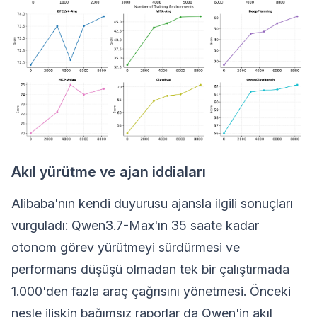
Akıl yürütme ve ajan iddiaları
Alibaba'nın kendi duyurusu ajansla ilgili sonuçları
vurguladı: Qwen3.7-Max'ın 35 saate kadar
otonom görev yürütmeyi sürdürmesi ve
performans düşüşü olmadan tek bir çalıştırmada
1.000'den fazla araç çağrısını yönetmesi. Önceki
nesle ilişkin bağımsız raporlar da Qwen'in akıl