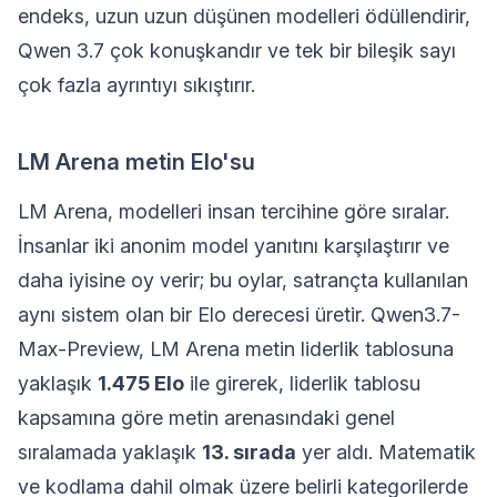
endeks, uzun uzun düşünen modelleri ödüllendirir,
Qwen 3.7 çok konuşkandır ve tek bir bileşik sayı
çok fazla ayrıntıyı sıkıştırır.
LM Arena metin Elo'su
LM Arena, modelleri insan tercihine göre sıralar.
İnsanlar iki anonim model yanıtını karşılaştırır ve
daha iyisine oy verir; bu oylar, satrançta kullanılan
aynı sistem olan bir Elo derecesi üretir. Qwen3.7-
Max-Preview, LM Arena metin liderlik tablosuna
yaklaşık
1.475 Elo
ile girerek, liderlik tablosu
kapsamına göre metin arenasındaki genel
sıralamada yaklaşık
13. sırada
yer aldı. Matematik
ve kodlama dahil olmak üzere belirli kategorilerde