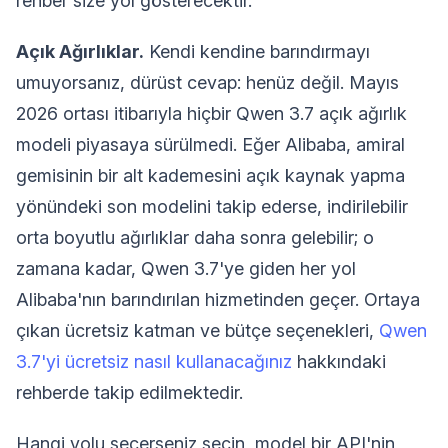
rehber size yol gösterecektir.
Açık Ağırlıklar.
Kendi kendine barındırmayı
umuyorsanız, dürüst cevap: henüz değil. Mayıs
2026 ortası itibarıyla hiçbir Qwen 3.7 açık ağırlık
modeli piyasaya sürülmedi. Eğer Alibaba, amiral
gemisinin bir alt kademesini açık kaynak yapma
yönündeki son modelini takip ederse, indirilebilir
orta boyutlu ağırlıklar daha sonra gelebilir; o
zamana kadar, Qwen 3.7'ye giden her yol
Alibaba'nın barındırılan hizmetinden geçer. Ortaya
çıkan ücretsiz katman ve bütçe seçenekleri,
Qwen
3.7'yi ücretsiz nasıl kullanacağınız
hakkındaki
rehberde takip edilmektedir.
Hangi yolu seçerseniz seçin, model bir API'nin