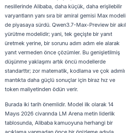
nesillerinde Alibaba, daha küçük, daha erişilebilir
varyantların yanı sıra bir amiral gemisi Max modeli
de piyasaya sürdü. Qwen3.7-Max-Preview bir akıl
yürütme modelidir; yani, tek geçişte bir yanıt
üretmek yerine, bir sorunu adım adım ele alarak
yanıt vermeden önce çözümler. Bu genişletilmiş
düşünme yaklaşımı artık öncü modellerde
standarttır; zor matematik, kodlama ve çok adımlı
mantıkta daha güçlü sonuçlar için biraz hız ve
token maliyetinden ödün verir.
Burada iki tarih önemlidir. Model ilk olarak 14
Mayıs 2026 civarında LM Arena metin liderlik
tablosunda, Alibaba kamuoyuna herhangi bir
açıklama yapmadan önce bir önizleme adıyla