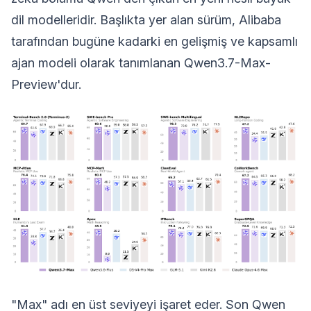
dil modelleridir. Başlıkta yer alan sürüm, Alibaba
tarafından bugüne kadarki en gelişmiş ve kapsamlı
ajan modeli olarak tanımlanan Qwen3.7-Max-
Preview'dur.
"Max" adı en üst seviyeyi işaret eder. Son Qwen