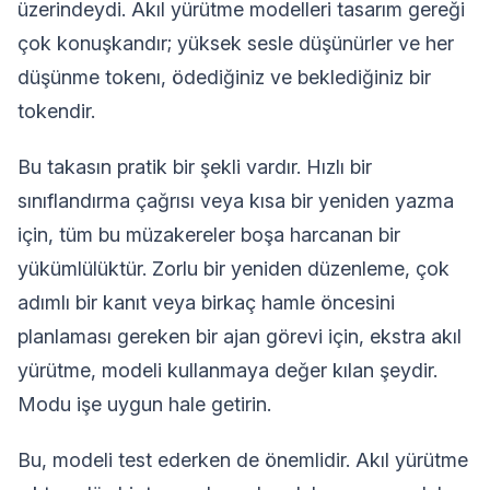
üzerindeydi. Akıl yürütme modelleri tasarım gereği
çok konuşkandır; yüksek sesle düşünürler ve her
düşünme tokenı, ödediğiniz ve beklediğiniz bir
tokendir.
Bu takasın pratik bir şekli vardır. Hızlı bir
sınıflandırma çağrısı veya kısa bir yeniden yazma
için, tüm bu müzakereler boşa harcanan bir
yükümlülüktür. Zorlu bir yeniden düzenleme, çok
adımlı bir kanıt veya birkaç hamle öncesini
planlaması gereken bir ajan görevi için, ekstra akıl
yürütme, modeli kullanmaya değer kılan şeydir.
Modu işe uygun hale getirin.
Bu, modeli test ederken de önemlidir. Akıl yürütme