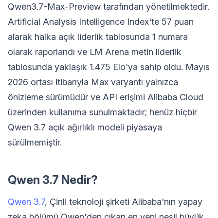
Qwen3.7-Max-Preview tarafından yönetilmektedir.
Artificial Analysis Intelligence Index'te 57 puan
alarak halka açık liderlik tablosunda 1 numara
olarak raporlandı ve LM Arena metin liderlik
tablosunda yaklaşık 1.475 Elo'ya sahip oldu. Mayıs
2026 ortası itibarıyla Max varyantı yalnızca
önizleme sürümüdür ve API erişimi Alibaba Cloud
üzerinden kullanıma sunulmaktadır; henüz hiçbir
Qwen 3.7 açık ağırlıklı modeli piyasaya
sürülmemiştir.
Qwen 3.7 Nedir?
Qwen 3.7
, Çinli teknoloji şirketi Alibaba'nın yapay
zeka bölümü Qwen'den çıkan en yeni nesil büyük