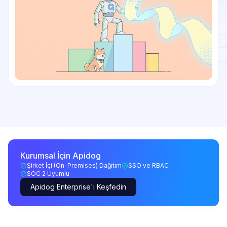
Kurumsal İçin Apidog
Şirket İçi (On-Premises) Dağıtım
SSO ve RBAC
SOC 2 Uyumlu
Apidog Enterprise'ı Keşfedin