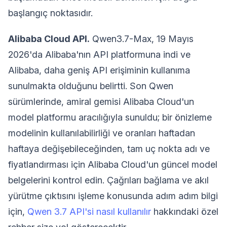
başlangıç noktasıdır.
Alibaba Cloud API.
Qwen3.7-Max, 19 Mayıs
2026'da Alibaba'nın API platformuna indi ve
Alibaba, daha geniş API erişiminin kullanıma
sunulmakta olduğunu belirtti. Son Qwen
sürümlerinde, amiral gemisi Alibaba Cloud'un
model platformu aracılığıyla sunuldu; bir önizleme
modelinin kullanılabilirliği ve oranları haftadan
haftaya değişebileceğinden, tam uç nokta adı ve
fiyatlandırması için Alibaba Cloud'un güncel model
belgelerini kontrol edin. Çağrıları bağlama ve akıl
yürütme çıktısını işleme konusunda adım adım bilgi
için,
Qwen 3.7 API'si nasıl kullanılır
hakkındaki özel