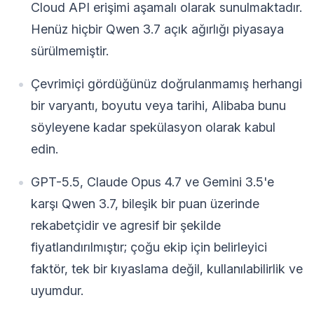
Cloud API erişimi aşamalı olarak sunulmaktadır.
Henüz hiçbir Qwen 3.7 açık ağırlığı piyasaya
sürülmemiştir.
Çevrimiçi gördüğünüz doğrulanmamış herhangi
bir varyantı, boyutu veya tarihi, Alibaba bunu
söyleyene kadar spekülasyon olarak kabul
edin.
GPT-5.5, Claude Opus 4.7 ve Gemini 3.5'e
karşı Qwen 3.7, bileşik bir puan üzerinde
rekabetçidir ve agresif bir şekilde
fiyatlandırılmıştır; çoğu ekip için belirleyici
faktör, tek bir kıyaslama değil, kullanılabilirlik ve
uyumdur.