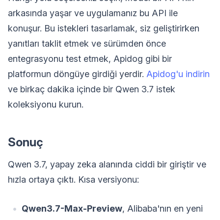
arkasında yaşar ve uygulamanız bu API ile
konuşur. Bu istekleri tasarlamak, siz geliştirirken
yanıtları taklit etmek ve sürümden önce
entegrasyonu test etmek, Apidog gibi bir
platformun döngüye girdiği yerdir.
Apidog'u indirin
ve birkaç dakika içinde bir Qwen 3.7 istek
koleksiyonu kurun.
Sonuç
Qwen 3.7, yapay zeka alanında ciddi bir giriştir ve
hızla ortaya çıktı. Kısa versiyonu:
Qwen3.7-Max-Preview
, Alibaba'nın en yeni