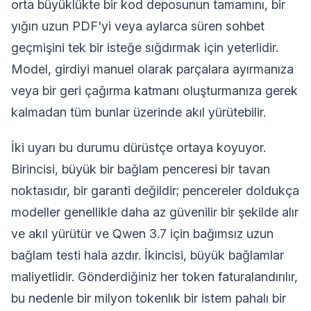
orta büyüklükte bir kod deposunun tamamını, bir
yığın uzun PDF'yi veya aylarca süren sohbet
geçmişini tek bir isteğe sığdırmak için yeterlidir.
Model, girdiyi manuel olarak parçalara ayırmanıza
veya bir geri çağırma katmanı oluşturmanıza gerek
kalmadan tüm bunlar üzerinde akıl yürütebilir.
İki uyarı bu durumu dürüstçe ortaya koyuyor.
Birincisi, büyük bir bağlam penceresi bir tavan
noktasıdır, bir garanti değildir; pencereler doldukça
modeller genellikle daha az güvenilir bir şekilde alır
ve akıl yürütür ve Qwen 3.7 için bağımsız uzun
bağlam testi hala azdır. İkincisi, büyük bağlamlar
maliyetlidir. Gönderdiğiniz her token faturalandırılır,
bu nedenle bir milyon tokenlık bir istem pahalı bir