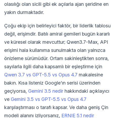
olasılığı olan sicili gibi ek açılarla ajan şeridine en
yakın durmaktadır.
Çoğu ekip için belirleyici faktör, bir liderlik tablosu
değil, erişimdir. Batılı amiral gemileri bugün kararlı
ve küresel olarak mevcuttur; Qwen3.7-Max, API
erişimi hala kullanıma sunulmakta olan yalnızca
önizleme sürümüdür. Ortam sakinleştikten sonra,
sayılarla ilgili daha kapsamlı bir eşleştirme için
Qwen 3.7 vs GPT-5.5 vs Opus 4.7
makalesine
bakın. Kısa listeniz Google'ın serisi üzerinden
geçiyorsa,
Gemini 3.5 nedir
hakkındaki açıklayıcı
ve
Gemini 3.5 vs GPT-5.5 vs Opus 4.7
karşılaştırması o tarafı kapsar. Ve daha geniş Çin
modeli alanını izliyorsanız,
ERNIE 5.1 nedir