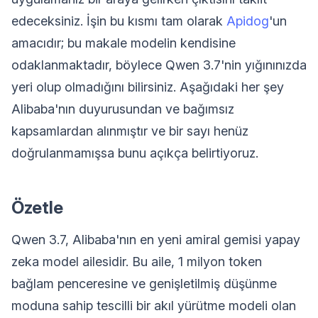
edeceksiniz. İşin bu kısmı tam olarak
Apidog
'un
amacıdır; bu makale modelin kendisine
odaklanmaktadır, böylece Qwen 3.7'nin yığınınızda
yeri olup olmadığını bilirsiniz. Aşağıdaki her şey
Alibaba'nın duyurusundan ve bağımsız
kapsamlardan alınmıştır ve bir sayı henüz
doğrulanmamışsa bunu açıkça belirtiyoruz.
Özetle
Qwen 3.7, Alibaba'nın en yeni amiral gemisi yapay
zeka model ailesidir. Bu aile, 1 milyon token
bağlam penceresine ve genişletilmiş düşünme
moduna sahip tescilli bir akıl yürütme modeli olan