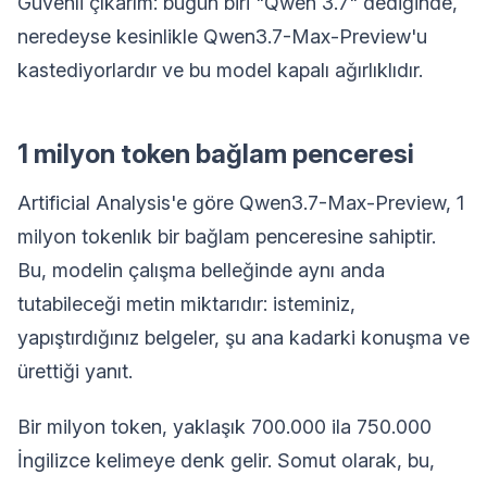
Güvenli çıkarım: bugün biri "Qwen 3.7" dediğinde,
neredeyse kesinlikle Qwen3.7-Max-Preview'u
kastediyorlardır ve bu model kapalı ağırlıklıdır.
1 milyon token bağlam penceresi
Artificial Analysis'e göre Qwen3.7-Max-Preview, 1
milyon tokenlık bir bağlam penceresine sahiptir.
Bu, modelin çalışma belleğinde aynı anda
tutabileceği metin miktarıdır: isteminiz,
yapıştırdığınız belgeler, şu ana kadarki konuşma ve
ürettiği yanıt.
Bir milyon token, yaklaşık 700.000 ila 750.000
İngilizce kelimeye denk gelir. Somut olarak, bu,