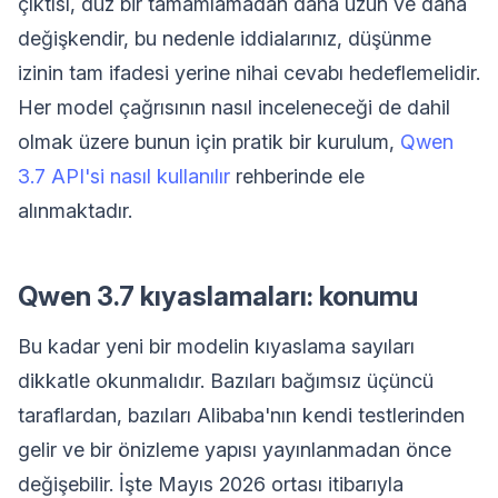
çıktısı, düz bir tamamlamadan daha uzun ve daha
değişkendir, bu nedenle iddialarınız, düşünme
izinin tam ifadesi yerine nihai cevabı hedeflemelidir.
Her model çağrısının nasıl inceleneceği de dahil
olmak üzere bunun için pratik bir kurulum,
Qwen
3.7 API'si nasıl kullanılır
rehberinde ele
alınmaktadır.
Qwen 3.7 kıyaslamaları: konumu
Bu kadar yeni bir modelin kıyaslama sayıları
dikkatle okunmalıdır. Bazıları bağımsız üçüncü
taraflardan, bazıları Alibaba'nın kendi testlerinden
gelir ve bir önizleme yapısı yayınlanmadan önce
değişebilir. İşte Mayıs 2026 ortası itibarıyla