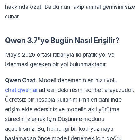
hakkında özet, Baidu'nun rakip amiral gemisini size
sunar.
Qwen 3.7'ye Bugün Nasıl Erişilir?
Mayıs 2026 ortası itibarıyla iki pratik yol ve
izlenmesi gereken bir yol bulunmaktadır.
Qwen Chat.
Modeli denemenin en hızlı yolu
chat.qwen.ai
adresindeki resmi sohbet arayüzüdür.
Ücretsiz bir hesapla kullanım limitleri dahilinde
erişim elde edersiniz ve modelin akıl yürütme
sürecini izlemek için Düşünme modunu
açabilirsiniz. Bu, herhangi bir kod yazmaya
başlamadan önce modeli denemek için doğru