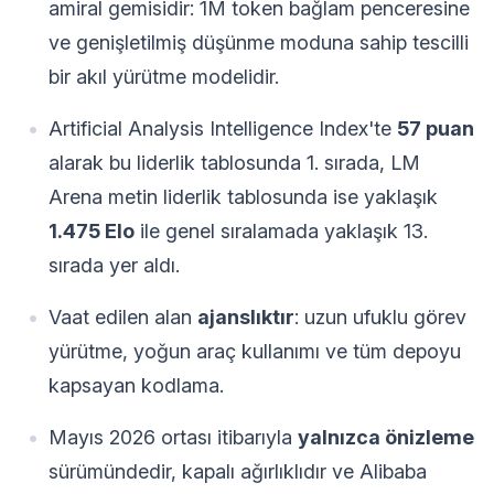
amiral gemisidir: 1M token bağlam penceresine
ve genişletilmiş düşünme moduna sahip tescilli
bir akıl yürütme modelidir.
Artificial Analysis Intelligence Index'te
57 puan
alarak bu liderlik tablosunda 1. sırada, LM
Arena metin liderlik tablosunda ise yaklaşık
1.475 Elo
ile genel sıralamada yaklaşık 13.
sırada yer aldı.
Vaat edilen alan
ajanslıktır
: uzun ufuklu görev
yürütme, yoğun araç kullanımı ve tüm depoyu
kapsayan kodlama.
Mayıs 2026 ortası itibarıyla
yalnızca önizleme
sürümündedir, kapalı ağırlıklıdır ve Alibaba