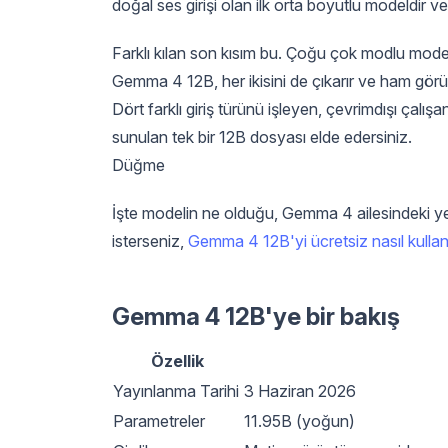
doğal ses girişi olan ilk orta boyutlu modeldir 
Farklı kılan son kısım bu. Çoğu çok modlu model, 
Gemma 4 12B, her ikisini de çıkarır ve ham görü
Dört farklı giriş türünü işleyen, çevrimdışı çalışa
sunulan tek bir 12B dosyası elde edersiniz.
Düğme
İşte modelin ne olduğu, Gemma 4 ailesindeki yer
isterseniz,
Gemma 4 12B'yi ücretsiz nasıl kulla
Gemma 4 12B'ye bir bakış
Özellik
Yayınlanma Tarihi
3 Haziran 2026
Parametreler
11.95B (yoğun)