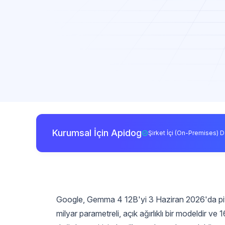
Kurumsal İçin Apidog
Şirket İçi (On-Premises) D
Google, Gemma 4 12B'yi 3 Haziran 2026'da piy
milyar parametreli, açık ağırlıklı bir modeldir ve