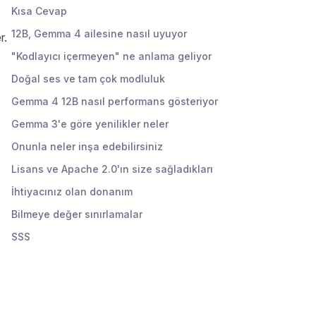
Kısa Cevap
12B, Gemma 4 ailesine nasıl uyuyor
r.
"Kodlayıcı içermeyen" ne anlama geliyor
Doğal ses ve tam çok modluluk
Gemma 4 12B nasıl performans gösteriyor
Gemma 3'e göre yenilikler neler
Onunla neler inşa edebilirsiniz
Lisans ve Apache 2.0'ın size sağladıkları
İhtiyacınız olan donanım
Bilmeye değer sınırlamalar
SSS