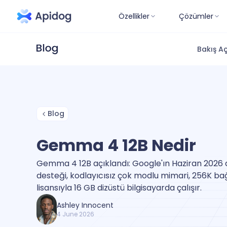
Özellikler
Çözümler
Bakış Aç
Blog
Gemma 4 12B Nedir
Gemma 4 12B açıklandı: Google'ın Haziran 2026 a
desteği, kodlayıcısız çok modlu mimari, 256K b
lisansıyla 16 GB dizüstü bilgisayarda çalışır.
Ashley Innocent
4 June 2026