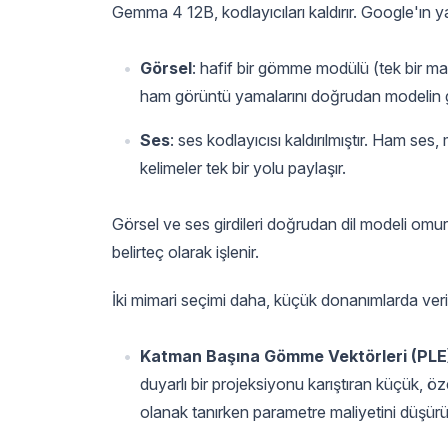
Gemma 4 12B, kodlayıcıları kaldırır. Google'ın y
Görsel
: hafif bir gömme modülü (tek bir m
ham görüntü yamalarını doğrudan modelin g
Ses
: ses kodlayıcısı kaldırılmıştır. Ham ses,
kelimeler tek bir yolu paylaşır.
Görsel ve ses girdileri doğrudan dil modeli omurg
belirteç olarak işlenir.
İki mimari seçimi daha, küçük donanımlarda verim
Katman Başına Gömme Vektörleri (PLE
duyarlı bir projeksiyonu karıştıran küçük, 
olanak tanırken parametre maliyetini düşürü