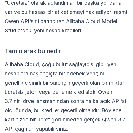
"Ücretsiz" olarak adlandırılan bir başka yol daha
var ve bu hassas bir etiketlemeyi hak ediyor: resmi
Qwen API'sini barındıran Alibaba Cloud Model
Studio'daki yeni hesap kredileri.
Tam olarak bu nedir
Alibaba Cloud, çoğu bulut sağlayıcısı gibi, yeni
hesaplara başlangıçta bir ödenek verir; bu
genellikle sınırlı bir süre için geçerli olan bir miktar
ücretsiz jeton veya deneme kredisidir. Qwen
3.7'nin zirve lansmanından sonra halka açık API'si
olduğunda, bu krediler geçerli olmalıdır. Böylece
kartınızda bir ücret görünmeden gerçek Qwen 3.7
API çağrıları yapabilirsiniz.