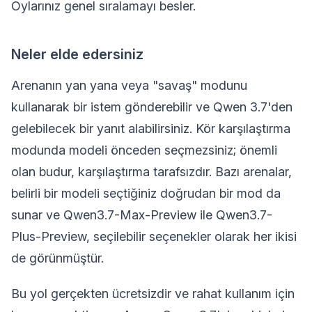
Oylarınız genel sıralamayı besler.
Neler elde edersiniz
Arenanın yan yana veya "savaş" modunu
kullanarak bir istem gönderebilir ve Qwen 3.7'den
gelebilecek bir yanıt alabilirsiniz. Kör karşılaştırma
modunda modeli önceden seçmezsiniz; önemli
olan budur, karşılaştırma tarafsızdır. Bazı arenalar,
belirli bir modeli seçtiğiniz doğrudan bir mod da
sunar ve Qwen3.7-Max-Preview ile Qwen3.7-
Plus-Preview, seçilebilir seçenekler olarak her ikisi
de görünmüştür.
Bu yol gerçekten ücretsizdir ve rahat kullanım için