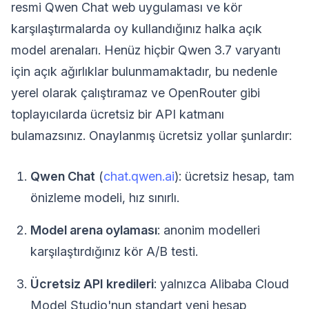
resmi Qwen Chat web uygulaması ve kör
karşılaştırmalarda oy kullandığınız halka açık
model arenaları. Henüz hiçbir Qwen 3.7 varyantı
için açık ağırlıklar bulunmamaktadır, bu nedenle
yerel olarak çalıştıramaz ve OpenRouter gibi
toplayıcılarda ücretsiz bir API katmanı
bulamazsınız. Onaylanmış ücretsiz yollar şunlardır:
Qwen Chat
(
chat.qwen.ai
): ücretsiz hesap, tam
önizleme modeli, hız sınırlı.
Model arena oylaması
: anonim modelleri
karşılaştırdığınız kör A/B testi.
Ücretsiz API kredileri
: yalnızca Alibaba Cloud
Model Studio'nun standart yeni hesap