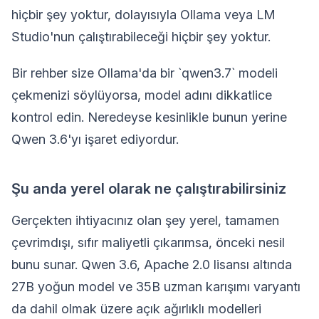
hiçbir şey yoktur, dolayısıyla Ollama veya LM
Studio'nun çalıştırabileceği hiçbir şey yoktur.
Bir rehber size Ollama'da bir `qwen3.7` modeli
çekmenizi söylüyorsa, model adını dikkatlice
kontrol edin. Neredeyse kesinlikle bunun yerine
Qwen 3.6'yı işaret ediyordur.
Şu anda yerel olarak ne çalıştırabilirsiniz
Gerçekten ihtiyacınız olan şey yerel, tamamen
çevrimdışı, sıfır maliyetli çıkarımsa, önceki nesil
bunu sunar. Qwen 3.6, Apache 2.0 lisansı altında
27B yoğun model ve 35B uzman karışımı varyantı
da dahil olmak üzere açık ağırlıklı modelleri