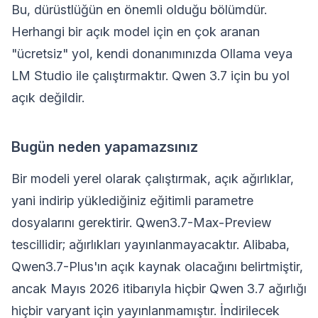
Bu, dürüstlüğün en önemli olduğu bölümdür.
Herhangi bir açık model için en çok aranan
"ücretsiz" yol, kendi donanımınızda Ollama veya
LM Studio ile çalıştırmaktır. Qwen 3.7 için bu yol
açık değildir.
Bugün neden yapamazsınız
Bir modeli yerel olarak çalıştırmak, açık ağırlıklar,
yani indirip yüklediğiniz eğitimli parametre
dosyalarını gerektirir. Qwen3.7-Max-Preview
tescillidir; ağırlıkları yayınlanmayacaktır. Alibaba,
Qwen3.7-Plus'ın açık kaynak olacağını belirtmiştir,
ancak Mayıs 2026 itibarıyla hiçbir Qwen 3.7 ağırlığı
hiçbir varyant için yayınlanmamıştır. İndirilecek