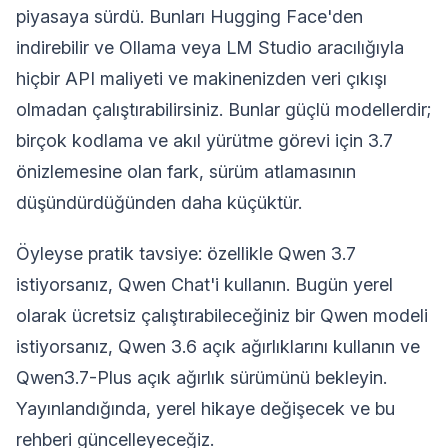
piyasaya sürdü. Bunları Hugging Face'den
indirebilir ve Ollama veya LM Studio aracılığıyla
hiçbir API maliyeti ve makinenizden veri çıkışı
olmadan çalıştırabilirsiniz. Bunlar güçlü modellerdir;
birçok kodlama ve akıl yürütme görevi için 3.7
önizlemesine olan fark, sürüm atlamasının
düşündürdüğünden daha küçüktür.
Öyleyse pratik tavsiye: özellikle Qwen 3.7
istiyorsanız, Qwen Chat'i kullanın. Bugün yerel
olarak ücretsiz çalıştırabileceğiniz bir Qwen modeli
istiyorsanız, Qwen 3.6 açık ağırlıklarını kullanın ve
Qwen3.7-Plus açık ağırlık sürümünü bekleyin.
Yayınlandığında, yerel hikaye değişecek ve bu
rehberi güncelleyeceğiz.