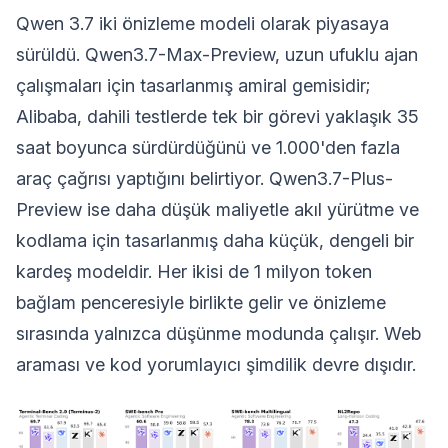
Qwen 3.7 iki önizleme modeli olarak piyasaya
sürüldü. Qwen3.7-Max-Preview, uzun ufuklu ajan
çalışmaları için tasarlanmış amiral gemisidir;
Alibaba, dahili testlerde tek bir görevi yaklaşık 35
saat boyunca sürdürdüğünü ve 1.000'den fazla
araç çağrısı yaptığını belirtiyor. Qwen3.7-Plus-
Preview ise daha düşük maliyetle akıl yürütme ve
kodlama için tasarlanmış daha küçük, dengeli bir
kardeş modeldir. Her ikisi de 1 milyon token
bağlam penceresiyle birlikte gelir ve önizleme
sırasında yalnızca düşünme modunda çalışır. Web
araması ve kod yorumlayıcı şimdilik devre dışıdır.