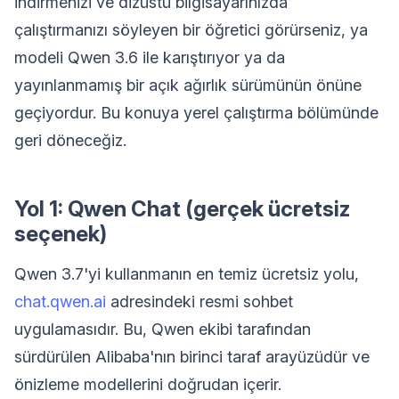
indirmenizi ve dizüstü bilgisayarınızda
çalıştırmanızı söyleyen bir öğretici görürseniz, ya
modeli Qwen 3.6 ile karıştırıyor ya da
yayınlanmamış bir açık ağırlık sürümünün önüne
geçiyordur. Bu konuya yerel çalıştırma bölümünde
geri döneceğiz.
Yol 1: Qwen Chat (gerçek ücretsiz
seçenek)
Qwen 3.7'yi kullanmanın en temiz ücretsiz yolu,
chat.qwen.ai
adresindeki resmi sohbet
uygulamasıdır. Bu, Qwen ekibi tarafından
sürdürülen Alibaba'nın birinci taraf arayüzüdür ve
önizleme modellerini doğrudan içerir.