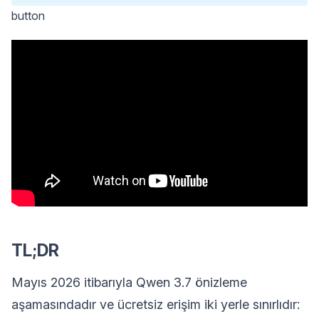
button
TL;DR
Mayıs 2026 itibarıyla Qwen 3.7 önizleme
aşamasındadır ve ücretsiz erişim iki yerle sınırlıdır: