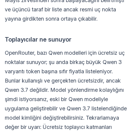
Mayıs zirvesinden sonra başlayacağını belirtmişti
ve üçüncü taraf bir liste ancak resmi uç nokta
yayına girdikten sonra ortaya çıkabilir.
Toplayıcılar ne sunuyor
OpenRouter, bazı Qwen modelleri için ücretsiz uç
noktalar sunuyor; şu anda birkaç büyük Qwen 3
varyantı token başına sıfır fiyatla listeleniyor.
Bunlar kullanışlı ve gerçekten ücretsizdir, ancak
Qwen 3.7 değildir. Model yönlendirme kolaylığını
şimdi istiyorsanız, eski bir Qwen modeliyle
uygulama geliştirebilir ve Qwen 3.7 listelendiğinde
model kimliğini değiştirebilirsiniz. Tekrarlamaya
değer bir uyarı: Ücretsiz toplayıcı katmanları