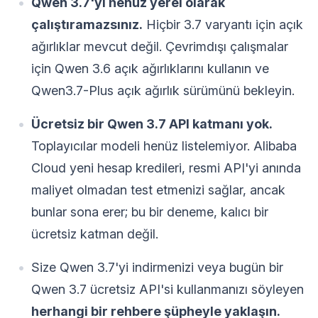
Qwen 3.7'yi henüz yerel olarak
çalıştıramazsınız.
Hiçbir 3.7 varyantı için açık
ağırlıklar mevcut değil. Çevrimdışı çalışmalar
için Qwen 3.6 açık ağırlıklarını kullanın ve
Qwen3.7-Plus açık ağırlık sürümünü bekleyin.
Ücretsiz bir Qwen 3.7 API katmanı yok.
Toplayıcılar modeli henüz listelemiyor. Alibaba
Cloud yeni hesap kredileri, resmi API'yi anında
maliyet olmadan test etmenizi sağlar, ancak
bunlar sona erer; bu bir deneme, kalıcı bir
ücretsiz katman değil.
Size Qwen 3.7'yi indirmenizi veya bugün bir
Qwen 3.7 ücretsiz API'si kullanmanızı söyleyen
herhangi bir rehbere şüpheyle yaklaşın.