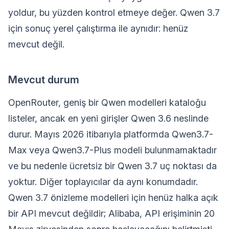
yoldur, bu yüzden kontrol etmeye değer. Qwen 3.7
için sonuç yerel çalıştırma ile aynıdır: henüz
mevcut değil.
Mevcut durum
OpenRouter, geniş bir Qwen modelleri kataloğu
listeler, ancak en yeni girişler Qwen 3.6 neslinde
durur. Mayıs 2026 itibarıyla platformda Qwen3.7-
Max veya Qwen3.7-Plus modeli bulunmamaktadır
ve bu nedenle ücretsiz bir Qwen 3.7 uç noktası da
yoktur. Diğer toplayıcılar da aynı konumdadır.
Qwen 3.7 önizleme modelleri için henüz halka açık
bir API mevcut değildir; Alibaba, API erişiminin 20