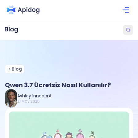
Blog
Qwen 3.7 Ücretsiz Nasıl Kullanılır?
Ashley Innocent
21 May 2026