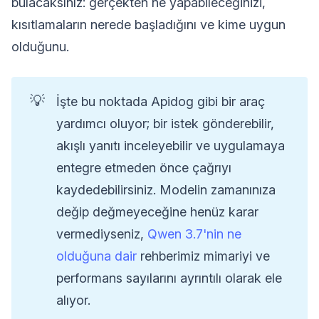
bulacaksınız: gerçekten ne yapabileceğinizi,
kısıtlamaların nerede başladığını ve kime uygun
olduğunu.
💡
İşte bu noktada Apidog gibi bir araç
yardımcı oluyor; bir istek gönderebilir,
akışlı yanıtı inceleyebilir ve uygulamaya
entegre etmeden önce çağrıyı
kaydedebilirsiniz. Modelin zamanınıza
değip değmeyeceğine henüz karar
vermediyseniz,
Qwen 3.7'nin ne
olduğuna dair
rehberimiz mimariyi ve
performans sayılarını ayrıntılı olarak ele
alıyor.