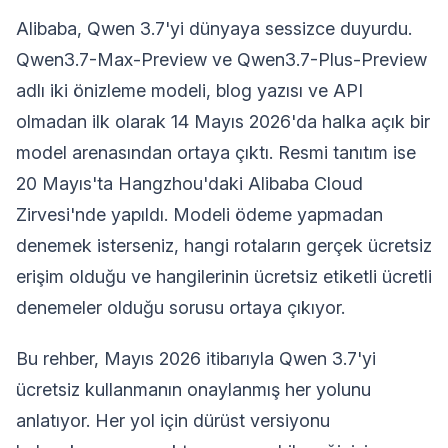
Alibaba, Qwen 3.7'yi dünyaya sessizce duyurdu.
Qwen3.7-Max-Preview ve Qwen3.7-Plus-Preview
adlı iki önizleme modeli, blog yazısı ve API
olmadan ilk olarak 14 Mayıs 2026'da halka açık bir
model arenasından ortaya çıktı. Resmi tanıtım ise
20 Mayıs'ta Hangzhou'daki Alibaba Cloud
Zirvesi'nde yapıldı. Modeli ödeme yapmadan
denemek isterseniz, hangi rotaların gerçek ücretsiz
erişim olduğu ve hangilerinin ücretsiz etiketli ücretli
denemeler olduğu sorusu ortaya çıkıyor.
Bu rehber, Mayıs 2026 itibarıyla Qwen 3.7'yi
ücretsiz kullanmanın onaylanmış her yolunu
anlatıyor. Her yol için dürüst versiyonu