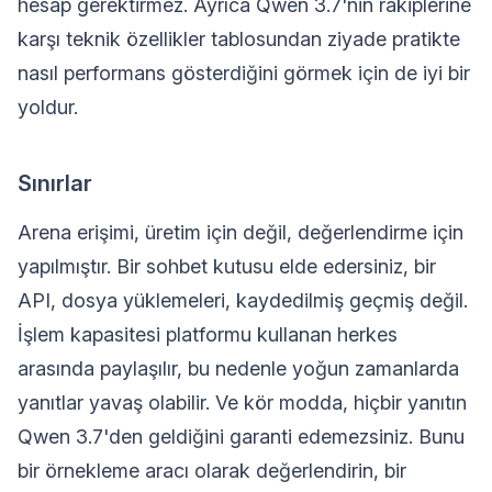
hesap gerektirmez. Ayrıca Qwen 3.7'nin rakiplerine
karşı teknik özellikler tablosundan ziyade pratikte
nasıl performans gösterdiğini görmek için de iyi bir
yoldur.
Sınırlar
Arena erişimi, üretim için değil, değerlendirme için
yapılmıştır. Bir sohbet kutusu elde edersiniz, bir
API, dosya yüklemeleri, kaydedilmiş geçmiş değil.
İşlem kapasitesi platformu kullanan herkes
arasında paylaşılır, bu nedenle yoğun zamanlarda
yanıtlar yavaş olabilir. Ve kör modda, hiçbir yanıtın
Qwen 3.7'den geldiğini garanti edemezsiniz. Bunu
bir örnekleme aracı olarak değerlendirin, bir