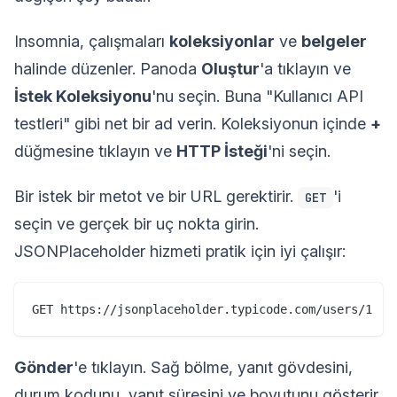
Insomnia, çalışmaları
koleksiyonlar
ve
belgeler
halinde düzenler. Panoda
Oluştur
'a tıklayın ve
İstek Koleksiyonu
'nu seçin. Buna "Kullanıcı API
testleri" gibi net bir ad verin. Koleksiyonun içinde
+
düğmesine tıklayın ve
HTTP İsteği
'ni seçin.
Bir istek bir metot ve bir URL gerektirir.
'i
GET
seçin ve gerçek bir uç nokta girin.
JSONPlaceholder hizmeti pratik için iyi çalışır:
Gönder
'e tıklayın. Sağ bölme, yanıt gövdesini,
durum kodunu, yanıt süresini ve boyutunu gösterir.