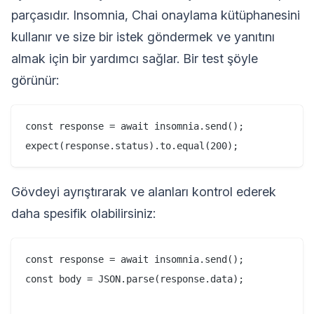
parçasıdır. Insomnia, Chai onaylama kütüphanesini
kullanır ve size bir istek göndermek ve yanıtını
almak için bir yardımcı sağlar. Bir test şöyle
görünür:
const response = await insomnia.send();

Gövdeyi ayrıştırarak ve alanları kontrol ederek
daha spesifik olabilirsiniz:
const response = await insomnia.send();

const body = JSON.parse(response.data);
