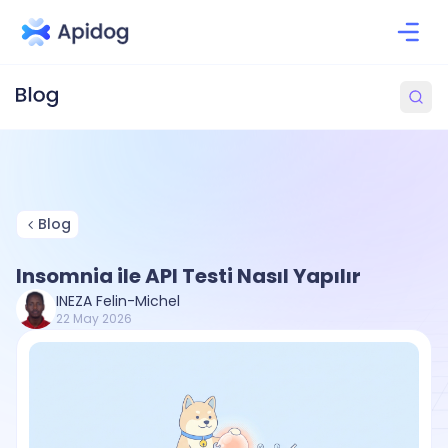
Blog
Insomnia ile API Testi Nasıl Yapılır
INEZA Felin-Michel
22 May 2026