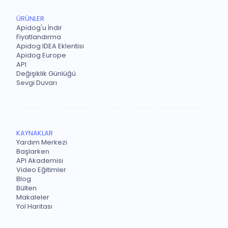
ÜRÜNLER
Apidog'u İndir
Fiyatlandırma
Apidog IDEA Eklentisi
Apidog Europe
API
Değişiklik Günlüğü
Sevgi Duvarı
KAYNAKLAR
Yardım Merkezi
Başlarken
API Akademisi
Video Eğitimler
Blog
Bülten
Makaleler
Yol Haritası