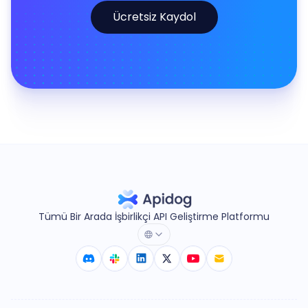
Ücretsiz Kaydol
Tümü Bir Arada İşbirlikçi API Geliştirme Platformu