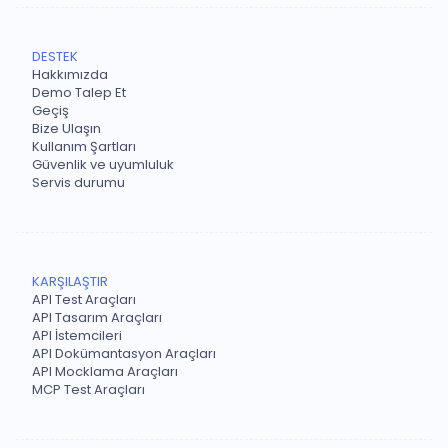
DESTEK
Hakkımızda
Demo Talep Et
Geçiş
Bize Ulaşın
Kullanım Şartları
Güvenlik ve uyumluluk
Servis durumu
KARŞILAŞTIR
API Test Araçları
API Tasarım Araçları
API İstemcileri
API Dokümantasyon Araçları
API Mocklama Araçları
MCP Test Araçları