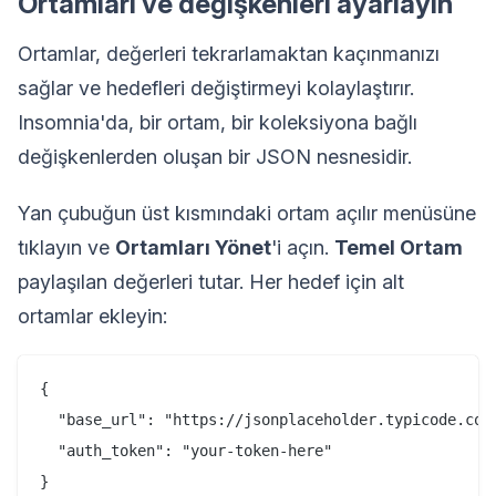
Ortamları ve değişkenleri ayarlayın
Ortamlar, değerleri tekrarlamaktan kaçınmanızı
sağlar ve hedefleri değiştirmeyi kolaylaştırır.
Insomnia'da, bir ortam, bir koleksiyona bağlı
değişkenlerden oluşan bir JSON nesnesidir.
Yan çubuğun üst kısmındaki ortam açılır menüsüne
tıklayın ve
Ortamları Yönet
'i açın.
Temel Ortam
paylaşılan değerleri tutar. Her hedef için alt
ortamlar ekleyin:
{

  "base_url": "https://jsonplaceholder.typicode.com"
  "auth_token": "your-token-here"
