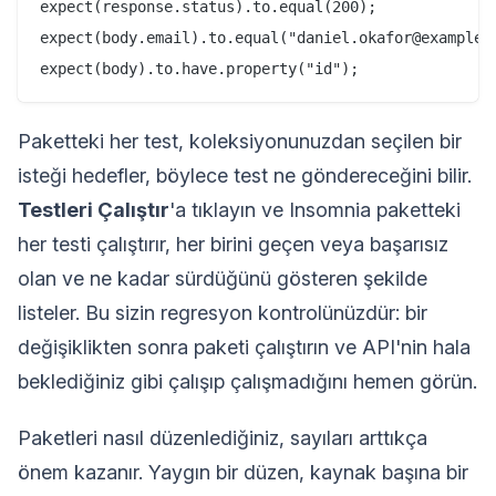
expect(response.status).to.equal(200);

expect(body.email).to.equal("daniel.okafor@example.c
Paketteki her test, koleksiyonunuzdan seçilen bir
isteği hedefler, böylece test ne göndereceğini bilir.
Testleri Çalıştır
'a tıklayın ve Insomnia paketteki
her testi çalıştırır, her birini geçen veya başarısız
olan ve ne kadar sürdüğünü gösteren şekilde
listeler. Bu sizin regresyon kontrolünüzdür: bir
değişiklikten sonra paketi çalıştırın ve API'nin hala
beklediğiniz gibi çalışıp çalışmadığını hemen görün.
Paketleri nasıl düzenlediğiniz, sayıları arttıkça
önem kazanır. Yaygın bir düzen, kaynak başına bir