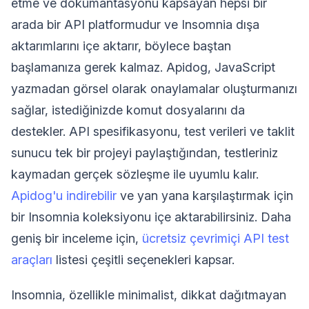
etme ve dokümantasyonu kapsayan hepsi bir
arada bir API platformudur ve Insomnia dışa
aktarımlarını içe aktarır, böylece baştan
başlamanıza gerek kalmaz. Apidog, JavaScript
yazmadan görsel olarak onaylamalar oluşturmanızı
sağlar, istediğinizde komut dosyalarını da
destekler. API spesifikasyonu, test verileri ve taklit
sunucu tek bir projeyi paylaştığından, testleriniz
kaymadan gerçek sözleşme ile uyumlu kalır.
Apidog'u indirebilir
ve yan yana karşılaştırmak için
bir Insomnia koleksiyonu içe aktarabilirsiniz. Daha
geniş bir inceleme için,
ücretsiz çevrimiçi API test
araçları
listesi çeşitli seçenekleri kapsar.
Insomnia, özellikle minimalist, dikkat dağıtmayan