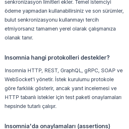
senkronizasyon limitleri ekler. Temel istemciyi
ödeme yapmadan kullanabilirsiniz ve son sürümler,
bulut senkronizasyonu kullanmayı tercih
etmiyorsanız tamamen yerel olarak çalışmanıza
olanak tanır.
Insomnia hangi protokolleri destekler?
Insomnia HTTP, REST, GraphQL, gRPC, SOAP ve
WebSocket'i yönetir. İstek kurulumu protokole
göre farklılık gösterir, ancak yanıt incelemesi ve
HTTP tabanlı istekler için test paketi onaylamaları
hepsinde tutarlı çalışır.
Insomnia'da onaylamaları (assertions)