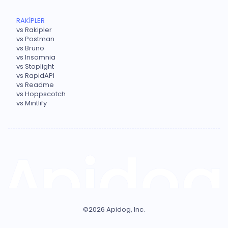
RAKİPLER
vs Rakipler
vs Postman
vs Bruno
vs Insomnia
vs Stoplight
vs RapidAPI
vs Readme
vs Hoppscotch
vs Mintlify
©
2026
Apidog, Inc.