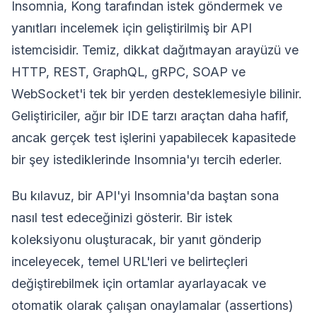
Insomnia, Kong tarafından istek göndermek ve
yanıtları incelemek için geliştirilmiş bir API
istemcisidir. Temiz, dikkat dağıtmayan arayüzü ve
HTTP, REST, GraphQL, gRPC, SOAP ve
WebSocket'i tek bir yerden desteklemesiyle bilinir.
Geliştiriciler, ağır bir IDE tarzı araçtan daha hafif,
ancak gerçek test işlerini yapabilecek kapasitede
bir şey istediklerinde Insomnia'yı tercih ederler.
Bu kılavuz, bir API'yi Insomnia'da baştan sona
nasıl test edeceğinizi gösterir. Bir istek
koleksiyonu oluşturacak, bir yanıt gönderip
inceleyecek, temel URL'leri ve belirteçleri
değiştirebilmek için ortamlar ayarlayacak ve
otomatik olarak çalışan onaylamalar (assertions)