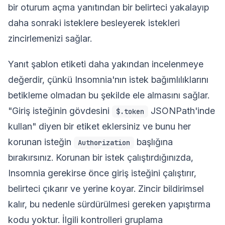
bir oturum açma yanıtından bir belirteci yakalayıp
daha sonraki isteklere besleyerek istekleri
zincirlemenizi sağlar.
Yanıt şablon etiketi daha yakından incelenmeye
değerdir, çünkü Insomnia'nın istek bağımlılıklarını
betikleme olmadan bu şekilde ele almasını sağlar.
"Giriş isteğinin gövdesini
JSONPath'inde
$.token
kullan" diyen bir etiket eklersiniz ve bunu her
korunan isteğin
başlığına
Authorization
bırakırsınız. Korunan bir istek çalıştırdığınızda,
Insomnia gerekirse önce giriş isteğini çalıştırır,
belirteci çıkarır ve yerine koyar. Zincir bildirimsel
kalır, bu nedenle sürdürülmesi gereken yapıştırma
kodu yoktur. İlgili kontrolleri gruplama