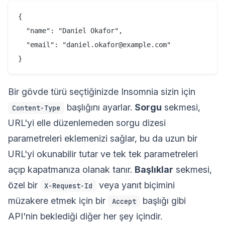
{

  "name": "Daniel Okafor",

  "email": "daniel.okafor@example.com"

Bir gövde türü seçtiğinizde Insomnia sizin için
başlığını ayarlar.
Sorgu
sekmesi,
Content-Type
URL'yi elle düzenlemeden sorgu dizesi
parametreleri eklemenizi sağlar, bu da uzun bir
URL'yi okunabilir tutar ve tek tek parametreleri
açıp kapatmanıza olanak tanır.
Başlıklar
sekmesi,
özel bir
veya yanıt biçimini
X-Request-Id
müzakere etmek için bir
başlığı gibi
Accept
API'nin beklediği diğer her şey içindir.