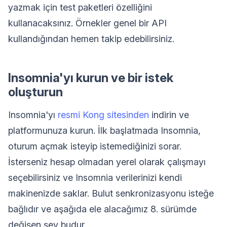
yazmak için test paketleri özelliğini
kullanacaksınız. Örnekler genel bir API
kullandığından hemen takip edebilirsiniz.
Insomnia'yı kurun ve bir istek
oluşturun
Insomnia'yı
resmi Kong sitesinden
indirin ve
platformunuza kurun. İlk başlatmada Insomnia,
oturum açmak isteyip istemediğinizi sorar.
İsterseniz hesap olmadan yerel olarak çalışmayı
seçebilirsiniz ve Insomnia verilerinizi kendi
makinenizde saklar. Bulut senkronizasyonu isteğe
bağlıdır ve aşağıda ele alacağımız 8. sürümde
değişen şey budur.