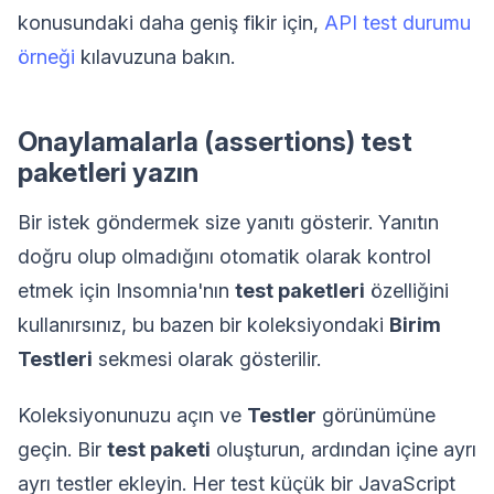
konusundaki daha geniş fikir için,
API test durumu
örneği
kılavuzuna bakın.
Onaylamalarla (assertions) test
paketleri yazın
Bir istek göndermek size yanıtı gösterir. Yanıtın
doğru olup olmadığını otomatik olarak kontrol
etmek için Insomnia'nın
test paketleri
özelliğini
kullanırsınız, bu bazen bir koleksiyondaki
Birim
Testleri
sekmesi olarak gösterilir.
Koleksiyonunuzu açın ve
Testler
görünümüne
geçin. Bir
test paketi
oluşturun, ardından içine ayrı
ayrı testler ekleyin. Her test küçük bir JavaScript