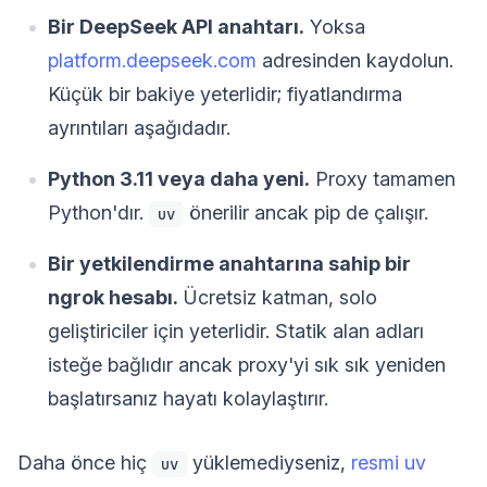
Bir DeepSeek API anahtarı.
Yoksa
platform.deepseek.com
adresinden kaydolun.
Küçük bir bakiye yeterlidir; fiyatlandırma
ayrıntıları aşağıdadır.
Python 3.11 veya daha yeni.
Proxy tamamen
Python'dır.
önerilir ancak pip de çalışır.
uv
Bir yetkilendirme anahtarına sahip bir
ngrok hesabı.
Ücretsiz katman, solo
geliştiriciler için yeterlidir. Statik alan adları
isteğe bağlıdır ancak proxy'yi sık sık yeniden
başlatırsanız hayatı kolaylaştırır.
Daha önce hiç
yüklemediyseniz,
resmi uv
uv