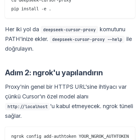
Her iki yol da
komutunu
deepseek-cursor-proxy
PATH'inize ekler.
ile
deepseek-cursor-proxy --help
doğrulayın.
Adım 2: ngrok'u yapılandırın
Proxy'nin genel bir HTTPS URL'sine ihtiyacı var
çünkü Cursor'ın özel model alanı
'u kabul etmeyecek. ngrok tüneli
http://localhost
sağlar.