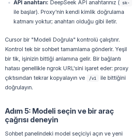
API anahtarı:
DeepSeek API anahtarınız (
sk-
ile başlar). Proxy'nin kendi kimlik doğrulama
katmanı yoktur; anahtarı olduğu gibi iletir.
Cursor bir "Modeli Doğrula" kontrolü çalıştırır.
Kontrol tek bir sohbet tamamlama gönderir. Yeşil
bir tik, işinizin bittiği anlamına gelir. Bir bağlantı
hatası genellikle ngrok URL'sini işaret eder: proxy
çıktısından tekrar kopyalayın ve
ile bittiğini
/v1
doğrulayın.
Adım 5: Modeli seçin ve bir araç
çağrısı deneyin
Sohbet panelindeki model seçiciyi açın ve yeni