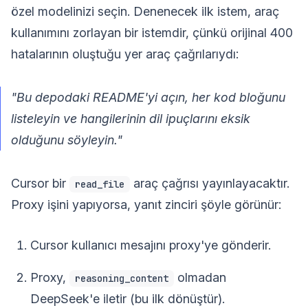
özel modelinizi seçin. Denenecek ilk istem, araç
kullanımını zorlayan bir istemdir, çünkü orijinal 400
hatalarının oluştuğu yer araç çağrılarıydı:
"Bu depodaki README'yi açın, her kod bloğunu
listeleyin ve hangilerinin dil ipuçlarını eksik
olduğunu söyleyin."
Cursor bir
araç çağrısı yayınlayacaktır.
read_file
Proxy işini yapıyorsa, yanıt zinciri şöyle görünür:
Cursor kullanıcı mesajını proxy'ye gönderir.
Proxy,
olmadan
reasoning_content
DeepSeek'e iletir (bu ilk dönüştür).