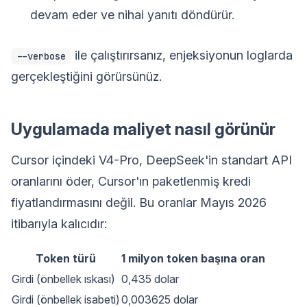
devam eder ve nihai yanıtı döndürür.
ile çalıştırırsanız, enjeksiyonun loglarda
--verbose
gerçekleştiğini görürsünüz.
Uygulamada maliyet nasıl görünür
Cursor içindeki V4-Pro, DeepSeek'in standart API
oranlarını öder, Cursor'ın paketlenmiş kredi
fiyatlandırmasını değil. Bu oranlar Mayıs 2026
itibarıyla kalıcıdır:
Token türü
1 milyon token başına oran
Girdi (önbellek ıskası)
0,435 dolar
Girdi (önbellek isabeti)
0,003625 dolar