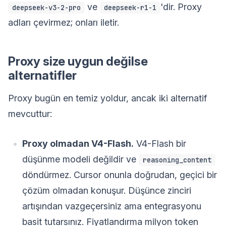
ve
'dir. Proxy
deepseek-v3-2-pro
deepseek-r1-1
adları çevirmez; onları iletir.
Proxy size uygun değilse
alternatifler
Proxy bugün en temiz yoldur, ancak iki alternatif
mevcuttur:
Proxy olmadan V4-Flash.
V4-Flash bir
düşünme modeli değildir ve
reasoning_content
döndürmez. Cursor onunla doğrudan, geçici bir
çözüm olmadan konuşur. Düşünce zinciri
artışından vazgeçersiniz ama entegrasyonu
basit tutarsınız. Fiyatlandırma milyon token