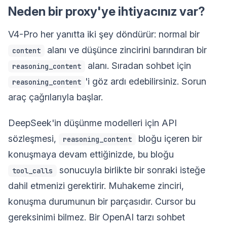
Neden bir proxy'ye ihtiyacınız var?
V4-Pro her yanıtta iki şey döndürür: normal bir
alanı ve düşünce zincirini barındıran bir
content
alanı. Sıradan sohbet için
reasoning_content
'i göz ardı edebilirsiniz. Sorun
reasoning_content
araç çağrılarıyla başlar.
DeepSeek'in düşünme modelleri için API
sözleşmesi,
bloğu içeren bir
reasoning_content
konuşmaya devam ettiğinizde, bu bloğu
sonucuyla birlikte bir sonraki isteğe
tool_calls
dahil etmenizi gerektirir. Muhakeme zinciri,
konuşma durumunun bir parçasıdır. Cursor bu
gereksinimi bilmez. Bir OpenAI tarzı sohbet