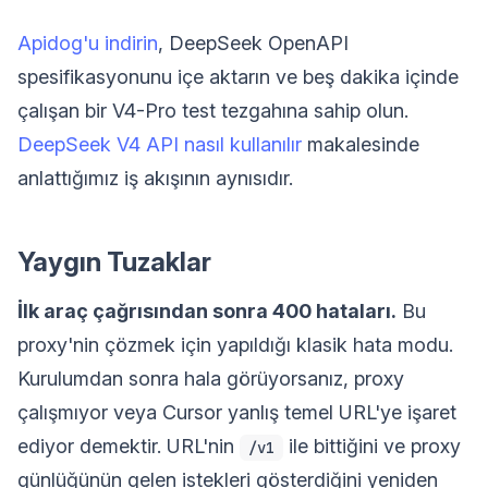
Apidog'u indirin
, DeepSeek OpenAPI
spesifikasyonunu içe aktarın ve beş dakika içinde
çalışan bir V4-Pro test tezgahına sahip olun.
DeepSeek V4 API nasıl kullanılır
makalesinde
anlattığımız iş akışının aynısıdır.
Yaygın Tuzaklar
İlk araç çağrısından sonra 400 hataları.
Bu
proxy'nin çözmek için yapıldığı klasik hata modu.
Kurulumdan sonra hala görüyorsanız, proxy
çalışmıyor veya Cursor yanlış temel URL'ye işaret
ediyor demektir. URL'nin
ile bittiğini ve proxy
/v1
günlüğünün gelen istekleri gösterdiğini yeniden