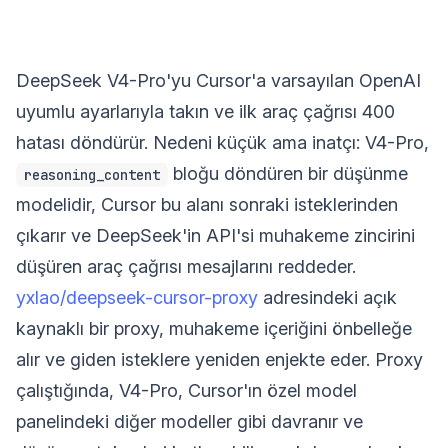
DeepSeek V4-Pro'yu Cursor'a varsayılan OpenAI
uyumlu ayarlarıyla takın ve ilk araç çağrısı 400
hatası döndürür. Nedeni küçük ama inatçı: V4-Pro,
bloğu döndüren bir düşünme
reasoning_content
modelidir, Cursor bu alanı sonraki isteklerinden
çıkarır ve DeepSeek'in API'si muhakeme zincirini
düşüren araç çağrısı mesajlarını reddeder.
yxlao/deepseek-cursor-proxy
adresindeki açık
kaynaklı bir proxy, muhakeme içeriğini önbelleğe
alır ve giden isteklere yeniden enjekte eder. Proxy
çalıştığında, V4-Pro, Cursor'ın özel model
panelindeki diğer modeller gibi davranır ve