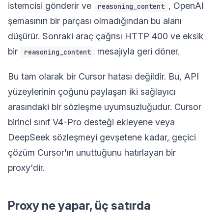
istemcisi gönderir ve
, OpenAI
reasoning_content
şemasının bir parçası olmadığından bu alanı
düşürür. Sonraki araç çağrısı HTTP 400 ve eksik
bir
mesajıyla geri döner.
reasoning_content
Bu tam olarak bir Cursor hatası değildir. Bu, API
yüzeylerinin çoğunu paylaşan iki sağlayıcı
arasındaki bir sözleşme uyumsuzluğudur. Cursor
birinci sınıf V4-Pro desteği ekleyene veya
DeepSeek sözleşmeyi gevşetene kadar, geçici
çözüm Cursor'ın unuttuğunu hatırlayan bir
proxy'dir.
Proxy ne yapar, üç satırda