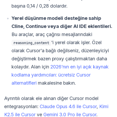
başına 0,14 / 0,28 dolardır.
Yerel düşünme modeli desteğine sahip
Cline, Continue veya diğer AI IDE eklentileri.
Bu araçlar, araç çağrısı mesajlarındaki
'i yerel olarak işler. Özel
reasoning_content
olarak Cursor'a bağlı değilseniz, düzenleyiciyi
değiştirmek bazen proxy çalıştırmaktan daha
kolaydır. Alan için
2026'nın en iyi açık kaynak
kodlama yardımcıları: ücretsiz Cursor
alternatifleri
makalesine bakın.
Ayrıntılı olarak ele alınan diğer Cursor model
entegrasyonları:
Claude Opus 4.6 ile Cursor
,
Kimi
K2.5 ile Cursor
ve
Gemini 3.0 Pro ile Cursor
.