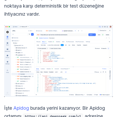
noktaya karşı deterministik bir test düzeneğine
ihtiyacınız vardır.
İşte
Apidog
burada yerini kazanıyor. Bir Apidog
ortamını
adresine
https://api.deepseek.com/v1