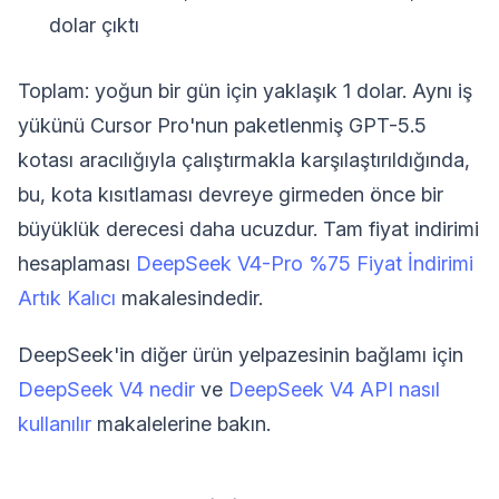
dolar çıktı
Toplam: yoğun bir gün için yaklaşık 1 dolar. Aynı iş
yükünü Cursor Pro'nun paketlenmiş GPT-5.5
kotası aracılığıyla çalıştırmakla karşılaştırıldığında,
bu, kota kısıtlaması devreye girmeden önce bir
büyüklük derecesi daha ucuzdur. Tam fiyat indirimi
hesaplaması
DeepSeek V4-Pro %75 Fiyat İndirimi
Artık Kalıcı
makalesindedir.
DeepSeek'in diğer ürün yelpazesinin bağlamı için
DeepSeek V4 nedir
ve
DeepSeek V4 API nasıl
kullanılır
makalelerine bakın.