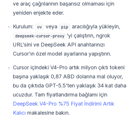
ve araç çağrılarının başarısız olmaması için
yeniden enjekte eder.
Kurulum:
veya
aracılığıyla yükleyin,
uv
pip
'yi çalıştırın, ngrok
deepseek-cursor-proxy
URL'sini ve DeepSeek API anahtarınızı
Cursor'ın özel model ayarlarına yapıştırın.
Cursor içindeki V4-Pro artık milyon çıktı tokeni
başına yaklaşık 0,87 ABD dolarına mal oluyor,
bu da çıktıda GPT-5.5'ten yaklaşık 34 kat daha
ucuzdur. Tam fiyatlandırma bağlamı için
DeepSeek V4-Pro %75 Fiyat İndirimi Artık
Kalıcı
makalesine bakın.