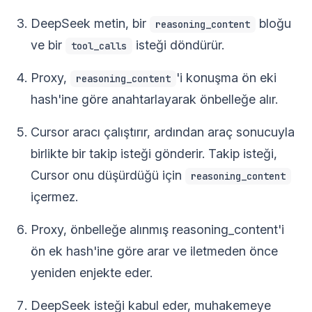
DeepSeek metin, bir
bloğu
reasoning_content
ve bir
isteği döndürür.
tool_calls
Proxy,
'i konuşma ön eki
reasoning_content
hash'ine göre anahtarlayarak önbelleğe alır.
Cursor aracı çalıştırır, ardından araç sonucuyla
birlikte bir takip isteği gönderir. Takip isteği,
Cursor onu düşürdüğü için
reasoning_content
içermez.
Proxy, önbelleğe alınmış reasoning_content'i
ön ek hash'ine göre arar ve iletmeden önce
yeniden enjekte eder.
DeepSeek isteği kabul eder, muhakemeye