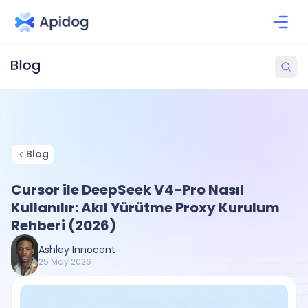
Blog
Cursor ile DeepSeek V4-Pro Nasıl
Kullanılır: Akıl Yürütme Proxy Kurulum
Rehberi (2026)
Ashley Innocent
25 May 2026