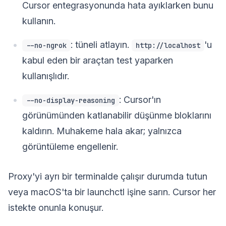
Cursor entegrasyonunda hata ayıklarken bunu
kullanın.
: tüneli atlayın.
'u
--no-ngrok
http://localhost
kabul eden bir araçtan test yaparken
kullanışlıdır.
: Cursor'ın
--no-display-reasoning
görünümünden katlanabilir düşünme bloklarını
kaldırın. Muhakeme hala akar; yalnızca
görüntüleme engellenir.
Proxy'yi ayrı bir terminalde çalışır durumda tutun
veya macOS'ta bir launchctl işine sarın. Cursor her
istekte onunla konuşur.