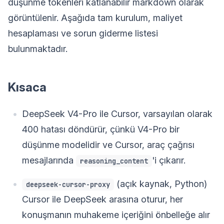
düşünme tokenleri katlanabilir markdown olarak
görüntülenir. Aşağıda tam kurulum, maliyet
hesaplaması ve sorun giderme listesi
bulunmaktadır.
Kısaca
DeepSeek V4-Pro ile Cursor, varsayılan olarak
400 hatası döndürür, çünkü V4-Pro bir
düşünme modelidir ve Cursor, araç çağrısı
mesajlarında
'i çıkarır.
reasoning_content
(açık kaynak, Python)
deepseek-cursor-proxy
Cursor ile DeepSeek arasına oturur, her
konuşmanın muhakeme içeriğini önbelleğe alır