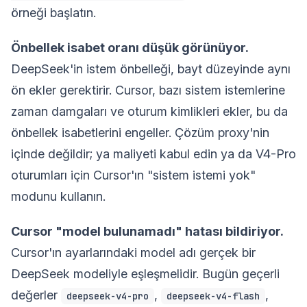
örneği başlatın.
Önbellek isabet oranı düşük görünüyor.
DeepSeek'in istem önbelleği, bayt düzeyinde aynı
ön ekler gerektirir. Cursor, bazı sistem istemlerine
zaman damgaları ve oturum kimlikleri ekler, bu da
önbellek isabetlerini engeller. Çözüm proxy'nin
içinde değildir; ya maliyeti kabul edin ya da V4-Pro
oturumları için Cursor'ın "sistem istemi yok"
modunu kullanın.
Cursor "model bulunamadı" hatası bildiriyor.
Cursor'ın ayarlarındaki model adı gerçek bir
DeepSeek modeliyle eşleşmelidir. Bugün geçerli
değerler
,
,
deepseek-v4-pro
deepseek-v4-flash