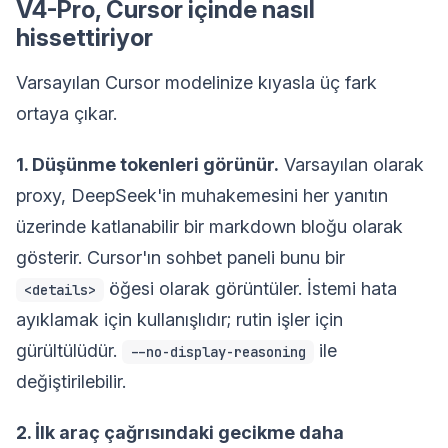
V4-Pro, Cursor içinde nasıl
hissettiriyor
Varsayılan Cursor modelinize kıyasla üç fark
ortaya çıkar.
1. Düşünme tokenleri görünür.
Varsayılan olarak
proxy, DeepSeek'in muhakemesini her yanıtın
üzerinde katlanabilir bir markdown bloğu olarak
gösterir. Cursor'ın sohbet paneli bunu bir
öğesi olarak görüntüler. İstemi hata
<details>
ayıklamak için kullanışlıdır; rutin işler için
gürültülüdür.
ile
--no-display-reasoning
değiştirilebilir.
2. İlk araç çağrısındaki gecikme daha