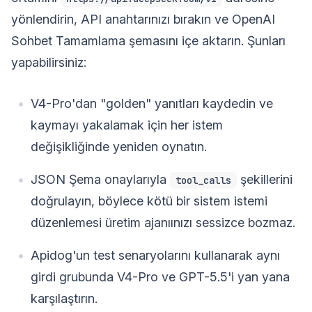
yönlendirin, API anahtarınızı bırakın ve OpenAI
Sohbet Tamamlama şemasını içe aktarın. Şunları
yapabilirsiniz:
V4-Pro'dan "golden" yanıtları kaydedin ve
kaymayı yakalamak için her istem
değişikliğinde yeniden oynatın.
JSON Şema onaylarıyla
şekillerini
tool_calls
doğrulayın, böylece kötü bir sistem istemi
düzenlemesi üretim ajanıınızı sessizce bozmaz.
Apidog'un test senaryolarını kullanarak aynı
girdi grubunda V4-Pro ve GPT-5.5'i yan yana
karşılaştırın.