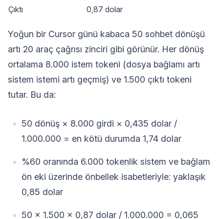
Çıktı
0,87 dolar
Yoğun bir Cursor günü kabaca 50 sohbet dönüşü
artı 20 araç çağrısı zinciri gibi görünür. Her dönüş
ortalama 8.000 istem tokeni (dosya bağlamı artı
sistem istemi artı geçmiş) ve 1.500 çıktı tokeni
tutar. Bu da:
50 dönüş × 8.000 girdi × 0,435 dolar /
1.000.000 = en kötü durumda 1,74 dolar
%60 oranında 6.000 tokenlik sistem ve bağlam
ön eki üzerinde önbellek isabetleriyle: yaklaşık
0,85 dolar
50 × 1.500 × 0,87 dolar / 1.000.000 = 0,065