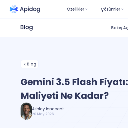
Özellikler
Çözümler
Bakış Aç
Blog
Gemini 3.5 Flash Fiyatı
Maliyeti Ne Kadar?
Ashley Innocent
20 May 2026