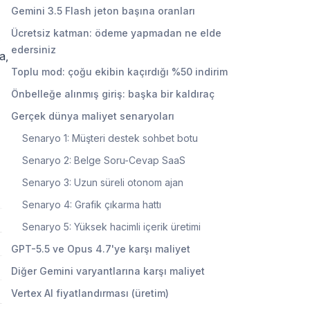
Gemini 3.5 Flash jeton başına oranları
Ücretsiz katman: ödeme yapmadan ne elde
edersiniz
a,
Toplu mod: çoğu ekibin kaçırdığı %50 indirim
Önbelleğe alınmış giriş: başka bir kaldıraç
Gerçek dünya maliyet senaryoları
Senaryo 1: Müşteri destek sohbet botu
Senaryo 2: Belge Soru-Cevap SaaS
Senaryo 3: Uzun süreli otonom ajan
Senaryo 4: Grafik çıkarma hattı
Senaryo 5: Yüksek hacimli içerik üretimi
GPT-5.5 ve Opus 4.7'ye karşı maliyet
Diğer Gemini varyantlarına karşı maliyet
Vertex AI fiyatlandırması (üretim)