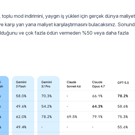
, toplu mod indirimini, yaygın iş yükleri için gerçek dünya maliyet
 karşı yan yana maliyet karşılaştırmasını bulacaksınız. Sonund
al olduğunu ve çok fazla ödün vermeden %50 veya daha fazla