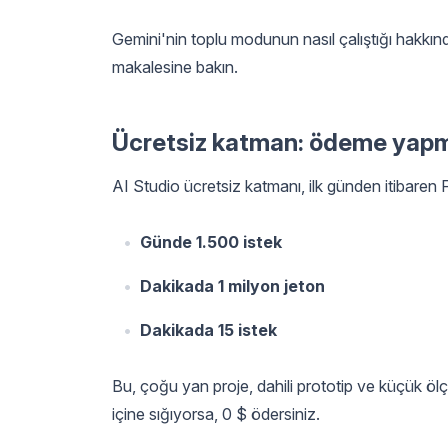
Gemini'nin toplu modunun nasıl çalıştığı hakkında
makalesine bakın.
Ücretsiz katman: ödeme yapm
AI Studio ücretsiz katmanı, ilk günden itibaren Fla
Günde 1.500 istek
Dakikada 1 milyon jeton
Dakikada 15 istek
Bu, çoğu yan proje, dahili prototip ve küçük ölç
içine sığıyorsa, 0 $ ödersiniz.