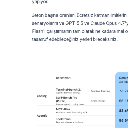
yapıyor.
Jeton başına oranları, ücretsiz katman limitlerini
senaryolarını ve GPT-5.5 ve Claude Opus 4.7'ye
Flash'ı çalıştırmanın tam olarak ne kadara m
tasarruf edebileceğiniz yerleri bileceksiniz.