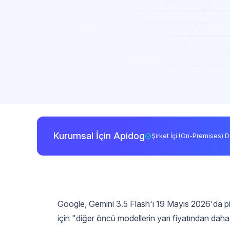
Kurumsal İçin Apidog
Şirket İçi (On-Premises) D
Google, Gemini 3.5 Flash'ı 19 Mayıs 2026'da piy
için "diğer öncü modellerin yarı fiyatından da