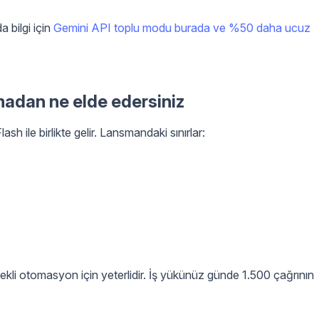
 bilgi için
Gemini API toplu modu burada ve %50 daha ucuz
adan ne elde edersiniz
sh ile birlikte gelir. Lansmandaki sınırlar:
ekli otomasyon için yeterlidir. İş yükünüz günde 1.500 çağrının