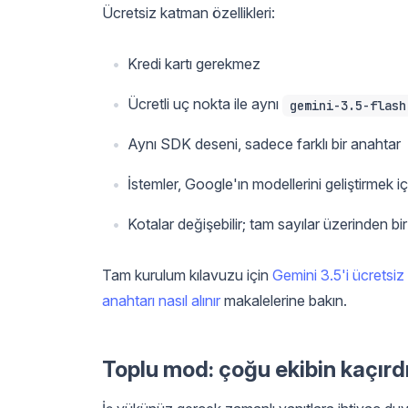
Ücretsiz katman özellikleri:
Kredi kartı gerekmez
Ücretli uç nokta ile aynı
gemini-3.5-flash
Aynı SDK deseni, sadece farklı bir anahtar
İstemler, Google'ın modellerini geliştirmek içi
Kotalar değişebilir; tam sayılar üzerinden b
Tam kurulum kılavuzu için
Gemini 3.5'i ücretsiz 
anahtarı nasıl alınır
makalelerine bakın.
Toplu mod: çoğu ekibin kaçırd