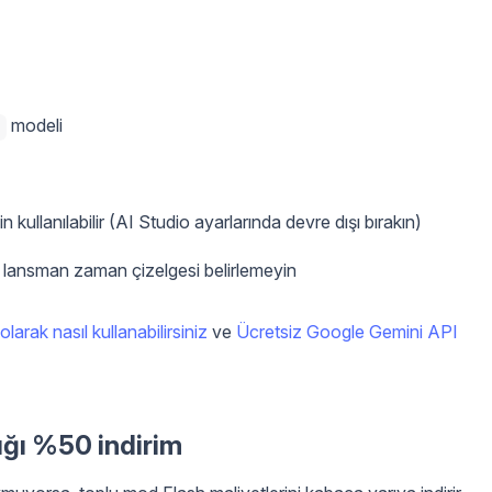
modeli
n kullanılabilir (AI Studio ayarlarında devre dışı bırakın)
ir lansman zaman çizelgesi belirlemeyin
olarak nasıl kullanabilirsiniz
ve
Ücretsiz Google Gemini API
ığı %50 indirim