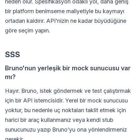
neden olur. Spesifikasyon odaklı yol, daha geniş
bir platform benimseme maliyetiyle bu kaymayı
ortadan kaldırır. API'nizin ne kadar büyüdüğüne
göre seçim yapın.
SSS
Bruno'nun yerleşik bir mock sunucusu var
mı?
Hayır. Bruno, istek göndermek ve test çalıştırmak
için bir API istemcisidir. Yerel bir mock sunucusu
yoktur, bu nedenle uç noktaları taklit etmek için
harici bir araç kullanmanız veya kendi stub
sunucunuzu yazıp Bruno'yu ona yönlendirmeniz
gerekir.