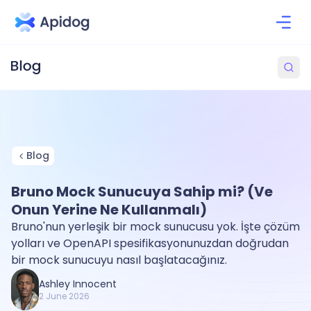
Blog
Bruno Mock Sunucuya Sahip mi? (Ve
Onun Yerine Ne Kullanmalı)
Bruno'nun yerleşik bir mock sunucusu yok. İşte çözüm
yolları ve OpenAPI spesifikasyonunuzdan doğrudan
bir mock sunucuyu nasıl başlatacağınız.
Ashley Innocent
2 June 2026