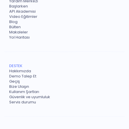
Yardım Merkezi
Başlarken
API Akademisi
Video Eğitimler
Blog
Bülten
Makaleler
Yol Haritası
DESTEK
Hakkımızda
Demo Talep Et
Geçiş
Bize Ulaşın
Kullanım Şartları
Güvenlik ve uyumluluk
Servis durumu