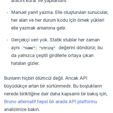
aracını kurar ve yapılandırır.
Manuel yanıt yazma. Elle oluşturulan sunucular,
her alan ve her durum kodu için örnek yükleri
elle yazmak anlamına gelir.
Gerçekçi veri yok. Statik stublar her zaman
aynı
değerini döndürür, bu
"name": "string"
da yalnızca çeşitli girdilerle ortaya çıkan
hataları gizler.
Bunların hiçbiri ölümcül değil. Ancak API
büyüdükçe artan bir sürtünmedir. Bu boşlukların
nerede biriktiğine dair daha kapsamlı bir bakış için,
Bruno alternatif hepsi bir arada API platformu
analizimize bakın.