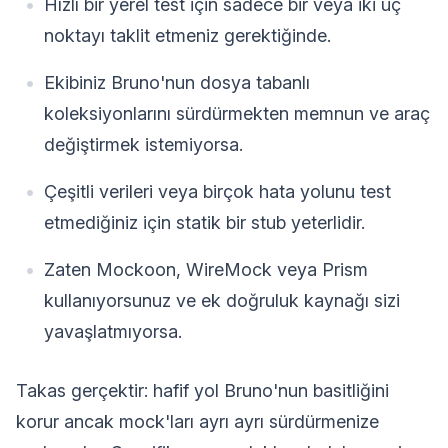
Hızlı bir yerel test için sadece bir veya iki uç
noktayı taklit etmeniz gerektiğinde.
Ekibiniz Bruno'nun dosya tabanlı
koleksiyonlarını sürdürmekten memnun ve araç
değiştirmek istemiyorsa.
Çeşitli verileri veya birçok hata yolunu test
etmediğiniz için statik bir stub yeterlidir.
Zaten Mockoon, WireMock veya Prism
kullanıyorsunuz ve ek doğruluk kaynağı sizi
yavaşlatmıyorsa.
Takas gerçektir: hafif yol Bruno'nun basitliğini
korur ancak mock'ları ayrı ayrı sürdürmenize