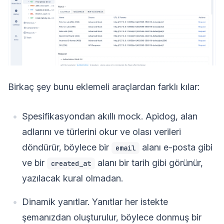
Birkaç şey bunu eklemeli araçlardan farklı kılar:
Spesifikasyondan akıllı mock. Apidog, alan
adlarını ve türlerini okur ve olası verileri
döndürür, böylece bir
alanı e-posta gibi
email
ve bir
alanı bir tarih gibi görünür,
created_at
yazılacak kural olmadan.
Dinamik yanıtlar. Yanıtlar her istekte
şemanızdan oluşturulur, böylece donmuş bir