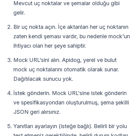
Mevcut uç noktalar ve şemalar olduğu gibi
gelir.
Bir uç nokta açın. İçe aktarılan her uç noktanın
zaten kendi şeması vardır, bu nedenle mock'un
ihtiyacı olan her şeye sahiptir.
Mock URL'sini alın. Apidog, yerel ve bulut
mock uç noktalarını otomatik olarak sunar.
Dağıtılacak sunucu yok.
İstek gönderin. Mock URL'sine istek gönderin
ve spesifikasyondan oluşturulmuş, şema şekilli
JSON geri alırsınız.
Yanıtları ayarlayın (isteğe bağlı). Belirli bir yolu
test etmeniz gerektiğinde, belirli durum kodları