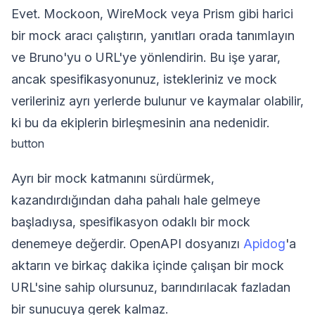
Evet. Mockoon, WireMock veya Prism gibi harici
bir mock aracı çalıştırın, yanıtları orada tanımlayın
ve Bruno'yu o URL'ye yönlendirin. Bu işe yarar,
ancak spesifikasyonunuz, istekleriniz ve mock
verileriniz ayrı yerlerde bulunur ve kaymalar olabilir,
ki bu da ekiplerin birleşmesinin ana nedenidir.
button
Ayrı bir mock katmanını sürdürmek,
kazandırdığından daha pahalı hale gelmeye
başladıysa, spesifikasyon odaklı bir mock
denemeye değerdir. OpenAPI dosyanızı
Apidog
'a
aktarın ve birkaç dakika içinde çalışan bir mock
URL'sine sahip olursunuz, barındırılacak fazladan
bir sunucuya gerek kalmaz.