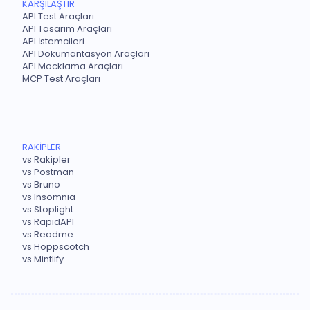
KARŞILAŞTIR
API Test Araçları
API Tasarım Araçları
API İstemcileri
API Dokümantasyon Araçları
API Mocklama Araçları
MCP Test Araçları
RAKİPLER
vs Rakipler
vs Postman
vs Bruno
vs Insomnia
vs Stoplight
vs RapidAPI
vs Readme
vs Hoppscotch
vs Mintlify