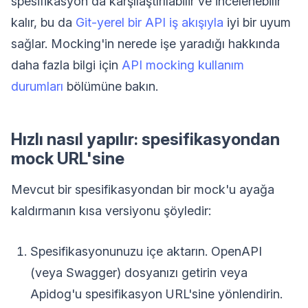
spesifikasyon da karşılaştırılabilir ve incelenebilir
kalır, bu da
Git-yerel bir API iş akışıyla
iyi bir uyum
sağlar. Mocking'in nerede işe yaradığı hakkında
daha fazla bilgi için
API mocking kullanım
durumları
bölümüne bakın.
Hızlı nasıl yapılır: spesifikasyondan
mock URL'sine
Mevcut bir spesifikasyondan bir mock'u ayağa
kaldırmanın kısa versiyonu şöyledir:
Spesifikasyonunuzu içe aktarın. OpenAPI
(veya Swagger) dosyanızı getirin veya
Apidog'u spesifikasyon URL'sine yönlendirin.