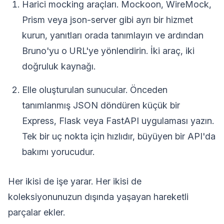
Harici mocking araçları. Mockoon, WireMock,
Prism veya json-server gibi ayrı bir hizmet
kurun, yanıtları orada tanımlayın ve ardından
Bruno'yu o URL'ye yönlendirin. İki araç, iki
doğruluk kaynağı.
Elle oluşturulan sunucular. Önceden
tanımlanmış JSON döndüren küçük bir
Express, Flask veya FastAPI uygulaması yazın.
Tek bir uç nokta için hızlıdır, büyüyen bir API'da
bakımı yorucudur.
Her ikisi de işe yarar. Her ikisi de
koleksiyonunuzun dışında yaşayan hareketli
parçalar ekler.