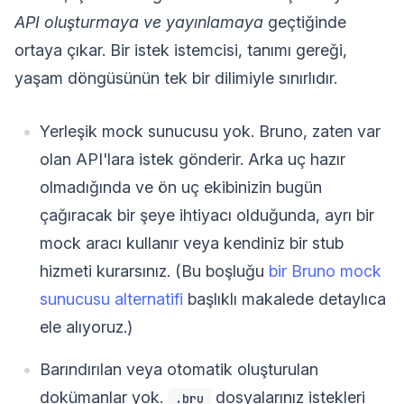
API oluşturmaya ve yayınlamaya
geçtiğinde
ortaya çıkar. Bir istek istemcisi, tanımı gereği,
yaşam döngüsünün tek bir dilimiyle sınırlıdır.
Yerleşik mock sunucusu yok. Bruno, zaten var
olan API'lara istek gönderir. Arka uç hazır
olmadığında ve ön uç ekibinizin bugün
çağıracak bir şeye ihtiyacı olduğunda, ayrı bir
mock aracı kullanır veya kendiniz bir stub
hizmeti kurarsınız. (Bu boşluğu
bir Bruno mock
sunucusu alternatifi
başlıklı makalede detaylıca
ele alıyoruz.)
Barındırılan veya otomatik oluşturulan
dokümanlar yok.
dosyalarınız istekleri
.bru