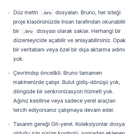
Düz metin
dosyaları. Bruno, her isteği
.bru
proje klasörünüzde insan tarafından okunabilir
bir
dosyası olarak saklar. Herhangi bir
.bru
düzenleyicide açabilir ve anlayabilirsiniz. Opak
bir veritabanı veya özel bir dışa aktarma adımı
yok.
Çevrimdışı öncelikli. Bruno tamamen
makinenizde çalışır. Bulut gidiş-dönüşü yok,
döngüde bir senkronizasyon hizmeti yok.
Ağınız kesilirse veya sadece yerel araçları
tercih ediyorsanız çalışmaya devam eder.
Tasarım gereği Git-yerel. Koleksiyonlar dosya
olduğu için sürüm kontrolü, sonradan eklenen