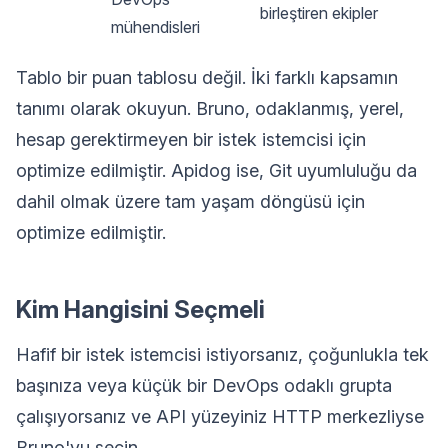
birleştiren ekipler
mühendisleri
Tablo bir puan tablosu değil. İki farklı kapsamın
tanımı olarak okuyun. Bruno, odaklanmış, yerel,
hesap gerektirmeyen bir istek istemcisi için
optimize edilmiştir. Apidog ise, Git uyumluluğu da
dahil olmak üzere tam yaşam döngüsü için
optimize edilmiştir.
Kim Hangisini Seçmeli
Hafif bir istek istemcisi istiyorsanız, çoğunlukla tek
başınıza veya küçük bir DevOps odaklı grupta
çalışıyorsanız ve API yüzeyiniz HTTP merkezliyse
Bruno'yu seçin.