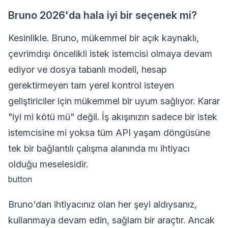
Bruno 2026'da hala iyi bir seçenek mi?
Kesinlikle. Bruno, mükemmel bir açık kaynaklı,
çevrimdışı öncelikli istek istemcisi olmaya devam
ediyor ve dosya tabanlı modeli, hesap
gerektirmeyen tam yerel kontrol isteyen
geliştiriciler için mükemmel bir uyum sağlıyor. Karar
"iyi mi kötü mü" değil. İş akışınızın sadece bir istek
istemcisine mi yoksa tüm API yaşam döngüsüne
tek bir bağlantılı çalışma alanında mı ihtiyacı
olduğu meselesidir.
button
Bruno'dan ihtiyacınız olan her şeyi aldıysanız,
kullanmaya devam edin, sağlam bir araçtır. Ancak