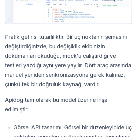
Pratik getirisi tutarlılıktır. Bir uç noktanın şemasını
değiştirdiğinizde, bu değişiklik ekibinizin
dokümanları okuduğu, mock'u çalıştırdığı ve
testleri yazdığı aynı yere yayılır. Dört araç arasında
manuel yeniden senkronizasyona gerek kalmaz,
çünkü tek bir doğruluk kaynağı vardır.
Apidog tam olarak bu model üzerine inşa
edilmiştir:
Görsel API tasarımı. Görsel bir düzenleyicide uç
noktaları, şemaları ve örnek yanıtları tanımlayın