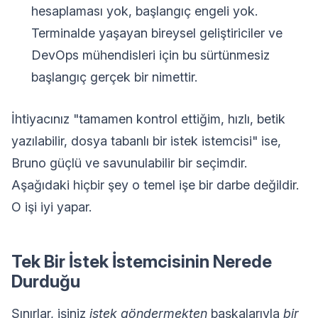
hesaplaması yok, başlangıç engeli yok.
Terminalde yaşayan bireysel geliştiriciler ve
DevOps mühendisleri için bu sürtünmesiz
başlangıç gerçek bir nimettir.
İhtiyacınız "tamamen kontrol ettiğim, hızlı, betik
yazılabilir, dosya tabanlı bir istek istemcisi" ise,
Bruno güçlü ve savunulabilir bir seçimdir.
Aşağıdaki hiçbir şey o temel işe bir darbe değildir.
O işi iyi yapar.
Tek Bir İstek İstemcisinin Nerede
Durduğu
Sınırlar, işiniz
istek göndermekten
başkalarıyla
bir