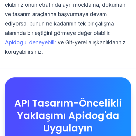
ekibiniz onun etrafında ayrı mocklama, doküman
ve tasarım araçlarına başvurmaya devam
ediyorsa, bunun ne kadarının tek bir çalışma
alanında birleştiğini görmeye değer olabilir.
Apidog'u deneyebilir
ve Git-yerel alışkanlıklarınızı
koruyabilirsiniz.
API Tasarım-Öncelikli
Yaklaşımı Apidog'da
Uygulayın