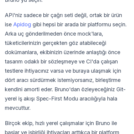
API'niz sadece bir çağrı seti değil, ortak bir ürün
ise
Apidog
gibi hepsi bir arada bir platformu seçin.
Arka uç gönderilmeden önce mock'lara,
tüketicilerinizin gerçekten göz atabileceği
dokümanlara, ekibinizin üzerinde anlaştığı önce
tasarım odaklı bir sözleşmeye ve CI'da çalışan
testlere ihtiyacınız varsa ve buraya ulaşmak için
dört aracı sürdürmek istemiyorsanız, birleştirme
kendini amorti eder. Bruno'dan özleyeceğiniz Git-
yerel iş akışı Spec-First Modu aracılığıyla hala
mevcuttur.
Birçok ekip, hızlı yerel çalışmalar için Bruno ile
başlar ve işbirliği ihtiyaçları arttıkça bir platform