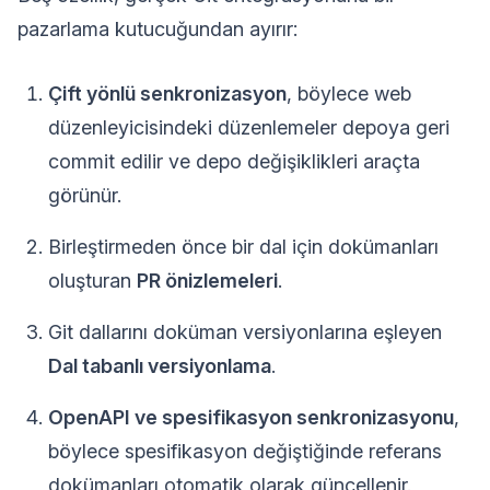
pazarlama kutucuğundan ayırır:
Çift yönlü senkronizasyon
, böylece web
düzenleyicisindeki düzenlemeler depoya geri
commit edilir ve depo değişiklikleri araçta
görünür.
Birleştirmeden önce bir dal için dokümanları
oluşturan
PR önizlemeleri
.
Git dallarını doküman versiyonlarına eşleyen
Dal tabanlı versiyonlama
.
OpenAPI ve spesifikasyon senkronizasyonu
,
böylece spesifikasyon değiştiğinde referans
dokümanları otomatik olarak güncellenir.