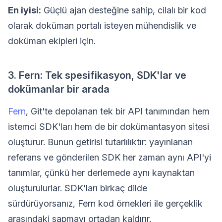
En iyisi:
Güçlü ajan desteğine sahip, cilalı bir kod
olarak doküman portalı isteyen mühendislik ve
doküman ekipleri için.
3. Fern: Tek spesifikasyon, SDK'lar ve
dokümanlar bir arada
Fern
, Git'te depolanan tek bir API tanımından hem
istemci SDK'ları hem de bir dokümantasyon sitesi
oluşturur. Bunun getirisi tutarlılıktır: yayınlanan
referans ve gönderilen SDK her zaman aynı API'yi
tanımlar, çünkü her derlemede aynı kaynaktan
oluşturulurlar. SDK'ları birkaç dilde
sürdürüyorsanız, Fern kod örnekleri ile gerçeklik
arasındaki sapmayı ortadan kaldırır.