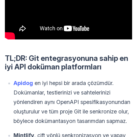
TL;DR: Git entegrasyonuna sahip en
iyi API doküman platformları
Apidog
en iyi hepsi bir arada çözümdür.
Dokümanlar, testlerinizi ve sahtelerinizi
yönlendiren aynı OpenAPI spesifikasyonundan
oluşturulur ve tüm proje Git ile senkronize olur,
böylece dokümantasyon tasarımdan sapmaz.
Mintlify
, çift yönlü senkronizasyon ve yapay