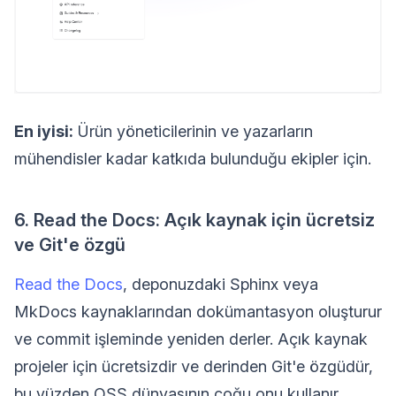
En iyisi:
Ürün yöneticilerinin ve yazarların
mühendisler kadar katkıda bulunduğu ekipler için.
6. Read the Docs: Açık kaynak için ücretsiz
ve Git'e özgü
Read the Docs
, deponuzdaki Sphinx veya
MkDocs kaynaklarından dokümantasyon oluşturur
ve commit işleminde yeniden derler. Açık kaynak
projeler için ücretsizdir ve derinden Git'e özgüdür,
bu yüzden OSS dünyasının çoğu onu kullanır.