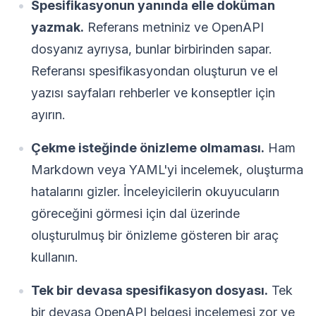
Spesifikasyonun yanında elle doküman
yazmak.
Referans metniniz ve OpenAPI
dosyanız ayrıysa, bunlar birbirinden sapar.
Referansı spesifikasyondan oluşturun ve el
yazısı sayfaları rehberler ve konseptler için
ayırın.
Çekme isteğinde önizleme olmaması.
Ham
Markdown veya YAML'yi incelemek, oluşturma
hatalarını gizler. İnceleyicilerin okuyucuların
göreceğini görmesi için dal üzerinde
oluşturulmuş bir önizleme gösteren bir araç
kullanın.
Tek bir devasa spesifikasyon dosyası.
Tek
bir devasa OpenAPI belgesi incelemesi zor ve