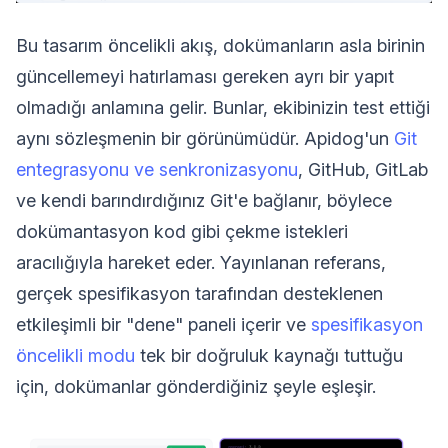
Bu tasarım öncelikli akış, dokümanların asla birinin
güncellemeyi hatırlaması gereken ayrı bir yapıt
olmadığı anlamına gelir. Bunlar, ekibinizin test ettiği
aynı sözleşmenin bir görünümüdür. Apidog'un
Git
entegrasyonu ve senkronizasyonu
, GitHub, GitLab
ve kendi barındırdığınız Git'e bağlanır, böylece
dokümantasyon kod gibi çekme istekleri
aracılığıyla hareket eder. Yayınlanan referans,
gerçek spesifikasyon tarafından desteklenen
etkileşimli bir "dene" paneli içerir ve
spesifikasyon
öncelikli modu
tek bir doğruluk kaynağı tuttuğu
için, dokümanlar gönderdiğiniz şeyle eşleşir.