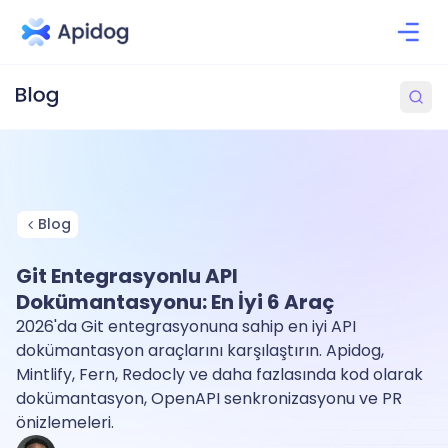
Blog
Git Entegrasyonlu API
Dokümantasyonu: En İyi 6 Araç
2026'da Git entegrasyonuna sahip en iyi API
dokümantasyon araçlarını karşılaştırın. Apidog,
Mintlify, Fern, Redocly ve daha fazlasında kod olarak
dokümantasyon, OpenAPI senkronizasyonu ve PR
önizlemeleri.