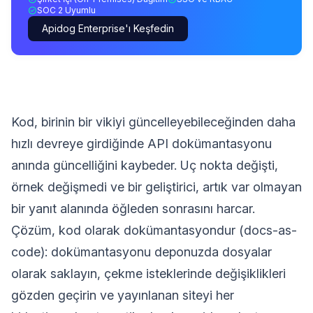
SOC 2 Uyumlu
Apidog Enterprise'ı Keşfedin
Kod, birinin bir vikiyi güncelleyebileceğinden daha
hızlı devreye girdiğinde API dokümantasyonu
anında güncelliğini kaybeder. Uç nokta değişti,
örnek değişmedi ve bir geliştirici, artık var olmayan
bir yanıt alanında öğleden sonrasını harcar.
Çözüm, kod olarak dokümantasyondur (docs-as-
code): dokümantasyonu deponuzda dosyalar
olarak saklayın, çekme isteklerinde değişiklikleri
gözden geçirin ve yayınlanan siteyi her