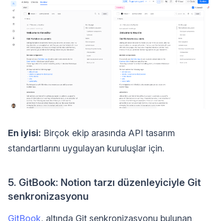
En iyisi:
Birçok ekip arasında API tasarım
standartlarını uygulayan kuruluşlar için.
5. GitBook: Notion tarzı düzenleyiciyle Git
senkronizasyonu
GitBook
, altında Git senkronizasyonu bulunan