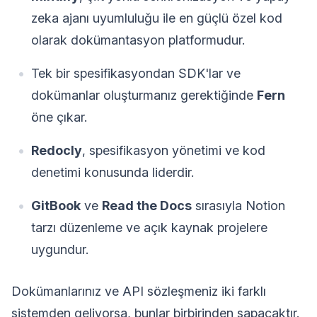
zeka ajanı uyumluluğu ile en güçlü özel kod
olarak dokümantasyon platformudur.
Tek bir spesifikasyondan SDK'lar ve
dokümanlar oluşturmanız gerektiğinde
Fern
öne çıkar.
Redocly
, spesifikasyon yönetimi ve kod
denetimi konusunda liderdir.
GitBook
ve
Read the Docs
sırasıyla Notion
tarzı düzenleme ve açık kaynak projelere
uygundur.
Dokümanlarınız ve API sözleşmeniz iki farklı
sistemden geliyorsa, bunlar birbirinden sapacaktır.