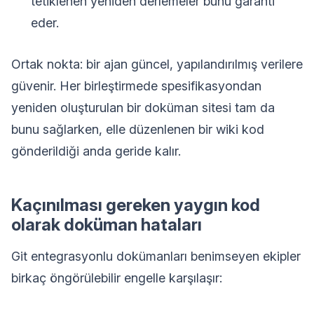
tetiklenen yeniden derlemeler bunu garanti
eder.
Ortak nokta: bir ajan güncel, yapılandırılmış verilere
güvenir. Her birleştirmede spesifikasyondan
yeniden oluşturulan bir doküman sitesi tam da
bunu sağlarken, elle düzenlenen bir wiki kod
gönderildiği anda geride kalır.
Kaçınılması gereken yaygın kod
olarak doküman hataları
Git entegrasyonlu dokümanları benimseyen ekipler
birkaç öngörülebilir engelle karşılaşır: