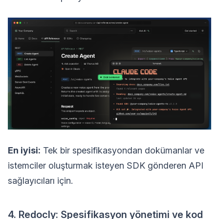
En iyisi:
Tek bir spesifikasyondan dokümanlar ve
istemciler oluşturmak isteyen SDK gönderen API
sağlayıcıları için.
4. Redocly: Spesifikasyon yönetimi ve kod