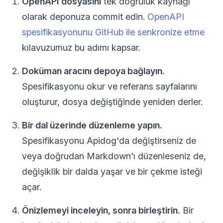
OpenAPI dosyasını
tek doğruluk kaynağı
olarak deponuza commit edin.
OpenAPI
spesifikasyonunu GitHub ile senkronize etme
kılavuzumuz bu adımı kapsar.
Doküman aracını depoya bağlayın.
Spesifikasyonu okur ve referans sayfalarını
oluşturur, dosya değiştiğinde yeniden derler.
Bir dal üzerinde düzenleme yapın.
Spesifikasyonu Apidog'da değiştirseniz de
veya doğrudan Markdown'ı düzenleseniz de,
değişiklik bir dalda yaşar ve bir çekme isteği
açar.
Önizlemeyi inceleyin, sonra birleştirin.
Bir