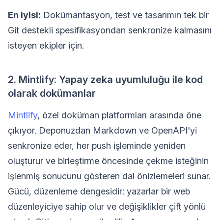
En iyisi:
Dokümantasyon, test ve tasarımın tek bir
Git destekli spesifikasyondan senkronize kalmasını
isteyen ekipler için.
2. Mintlify: Yapay zeka uyumluluğu ile kod
olarak dokümanlar
Mintlify
, özel doküman platformları arasında öne
çıkıyor. Deponuzdan Markdown ve OpenAPI'yi
senkronize eder, her push işleminde yeniden
oluşturur ve birleştirme öncesinde çekme isteğinin
işlenmiş sonucunu gösteren dal önizlemeleri sunar.
Gücü, düzenleme dengesidir: yazarlar bir web
düzenleyiciye sahip olur ve değişiklikler çift yönlü