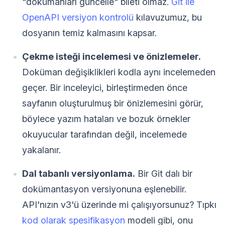
"dokümanları güncelle" bileti olmaz.
Git ile
OpenAPI versiyon kontrolü
kılavuzumuz, bu
dosyanın temiz kalmasını kapsar.
Çekme isteği incelemesi ve önizlemeler.
Doküman değişiklikleri kodla aynı incelemeden
geçer. Bir inceleyici, birleştirmeden önce
sayfanın oluşturulmuş bir önizlemesini görür,
böylece yazım hataları ve bozuk örnekler
okuyucular tarafından değil, incelemede
yakalanır.
Dal tabanlı versiyonlama.
Bir Git dalı bir
dokümantasyon versiyonuna eşlenebilir.
API'nızın v3'ü üzerinde mi çalışıyorsunuz? Tıpkı
kod olarak spesifikasyon
modeli gibi, onu