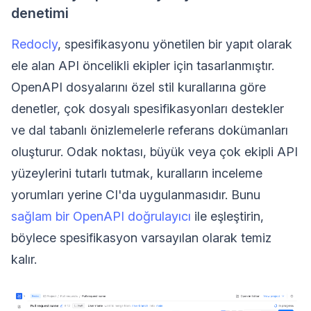
denetimi
Redocly
, spesifikasyonu yönetilen bir yapıt olarak
ele alan API öncelikli ekipler için tasarlanmıştır.
OpenAPI dosyalarını özel stil kurallarına göre
denetler, çok dosyalı spesifikasyonları destekler
ve dal tabanlı önizlemelerle referans dokümanları
oluşturur. Odak noktası, büyük veya çok ekipli API
yüzeylerini tutarlı tutmak, kuralların inceleme
yorumları yerine CI'da uygulanmasıdır. Bunu
sağlam bir OpenAPI doğrulayıcı
ile eşleştirin,
böylece spesifikasyon varsayılan olarak temiz
kalır.