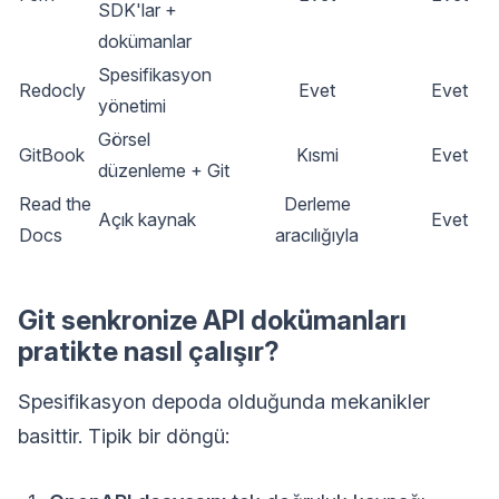
SDK'lar +
dokümanlar
Spesifikasyon
Redocly
Evet
Evet
yönetimi
Görsel
GitBook
Kısmi
Evet
düzenleme + Git
Read the
Derleme
Açık kaynak
Evet
Docs
aracılığıyla
Git senkronize API dokümanları
pratikte nasıl çalışır?
Spesifikasyon depoda olduğunda mekanikler
basittir. Tipik bir döngü: