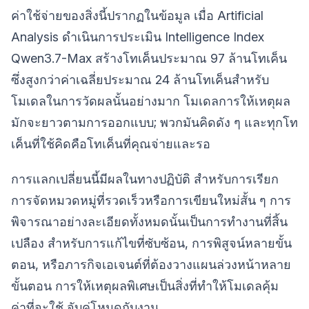
ค่าใช้จ่ายของสิ่งนี้ปรากฏในข้อมูล เมื่อ Artificial
Analysis ดำเนินการประเมิน Intelligence Index
Qwen3.7-Max สร้างโทเค็นประมาณ 97 ล้านโทเค็น
ซึ่งสูงกว่าค่าเฉลี่ยประมาณ 24 ล้านโทเค็นสำหรับ
โมเดลในการวัดผลนั้นอย่างมาก โมเดลการให้เหตุผล
มักจะยาวตามการออกแบบ; พวกมันคิดดัง ๆ และทุกโท
เค็นที่ใช้คิดคือโทเค็นที่คุณจ่ายและรอ
การแลกเปลี่ยนนี้มีผลในทางปฏิบัติ สำหรับการเรียก
การจัดหมวดหมู่ที่รวดเร็วหรือการเขียนใหม่สั้น ๆ การ
พิจารณาอย่างละเอียดทั้งหมดนั้นเป็นการทำงานที่สิ้น
เปลือง สำหรับการแก้ไขที่ซับซ้อน, การพิสูจน์หลายขั้น
ตอน, หรือภารกิจเอเจนต์ที่ต้องวางแผนล่วงหน้าหลาย
ขั้นตอน การให้เหตุผลพิเศษเป็นสิ่งที่ทำให้โมเดลคุ้ม
ค่าที่จะใช้ จับคู่โหมดกับงาน