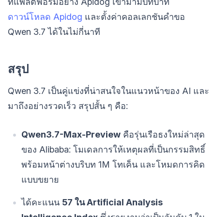
ที่แพลตฟอร์มอย่าง Apidog เข้ามามีบทบาท
ดาวน์โหลด Apidog
และตั้งค่าคอลเลกชันคำขอ
Qwen 3.7 ได้ในไม่กี่นาที
สรุป
Qwen 3.7 เป็นคู่แข่งที่น่าสนใจในแนวหน้าของ AI และ
มาถึงอย่างรวดเร็ว สรุปสั้น ๆ คือ:
Qwen3.7-Max-Preview
คือรุ่นเรือธงใหม่ล่าสุด
ของ Alibaba: โมเดลการให้เหตุผลที่เป็นกรรมสิทธิ์
พร้อมหน้าต่างบริบท 1M โทเค็น และโหมดการคิด
แบบขยาย
ได้คะแนน
57 ใน Artificial Analysis