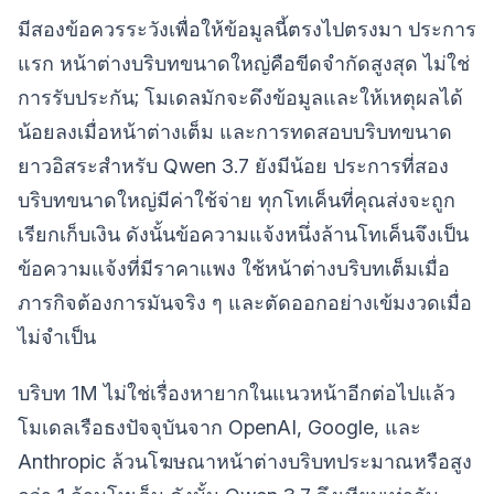
มีสองข้อควรระวังเพื่อให้ข้อมูลนี้ตรงไปตรงมา ประการ
แรก หน้าต่างบริบทขนาดใหญ่คือขีดจำกัดสูงสุด ไม่ใช่
การรับประกัน; โมเดลมักจะดึงข้อมูลและให้เหตุผลได้
น้อยลงเมื่อหน้าต่างเต็ม และการทดสอบบริบทขนาด
ยาวอิสระสำหรับ Qwen 3.7 ยังมีน้อย ประการที่สอง
บริบทขนาดใหญ่มีค่าใช้จ่าย ทุกโทเค็นที่คุณส่งจะถูก
เรียกเก็บเงิน ดังนั้นข้อความแจ้งหนึ่งล้านโทเค็นจึงเป็น
ข้อความแจ้งที่มีราคาแพง ใช้หน้าต่างบริบทเต็มเมื่อ
ภารกิจต้องการมันจริง ๆ และตัดออกอย่างเข้มงวดเมื่อ
ไม่จำเป็น
บริบท 1M ไม่ใช่เรื่องหายากในแนวหน้าอีกต่อไปแล้ว
โมเดลเรือธงปัจจุบันจาก OpenAI, Google, และ
Anthropic ล้วนโฆษณาหน้าต่างบริบทประมาณหรือสูง