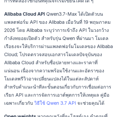
การทดลองใช้ก่อนที่คุณจะเริ่มเขียนโค้ดใด ๆ
Alibaba Cloud API
Qwen3.7-Max ได้เปิดตัวบน
แพลตฟอร์ม API ของ Alibaba เมื่อวันที่ 19 พฤษภาคม
2026 โดย Alibaba ระบุว่าการเข้าถึง API ในวงกว้าง
กำลังทยอยเปิดตัว สำหรับรุ่น Qwen ที่ผ่านมา โมเดล
เรือธงจะให้บริการผ่านแพลตฟอร์มโมเดลของ Alibaba
Cloud; โปรดตรวจสอบเอกสารโมเดลปัจจุบันของ
Alibaba Cloud สำหรับชื่อปลายทางและราคาที่
แน่นอน เนื่องจากความพร้อมใช้งานและอัตราของ
โมเดลพรีวิวอาจเปลี่ยนแปลงได้ในแต่ละสัปดาห์
สำหรับคำแนะนำทีละขั้นตอนเกี่ยวกับการเชื่อมต่อการ
เรียก API และการจัดการเอาต์พุตการให้เหตุผล คู่มือ
เฉพาะเกี่ยวกับ
วิธีใช้ Qwen 3.7 API
จะช่วยคุณได้
Open weights
หากคุณหวังที่จะโฮสต์เอง คำตอบที่