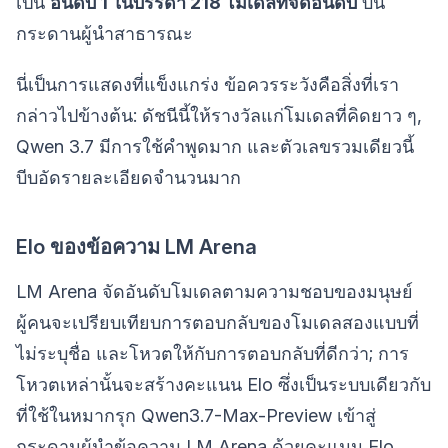
เป็น
อันดับ 1 ในบรรดา 218 โมเดลที่จัดอันดับ
บน
กระดานผู้นำสาธารณะ
นี่เป็นการแสดงที่แข็งแกร่ง ข้อควรระวังคือสิ่งที่เรา
กล่าวไปข้างต้น: ดัชนีนี้ให้รางวัลแก่โมเดลที่คิดยาว ๆ,
Qwen 3.7 มีการใช้คำพูดมาก และตัวเลขรวมเดียวนี้
บีบอัดรายละเอียดจำนวนมาก
Elo ของข้อความ LM Arena
LM Arena จัดอันดับโมเดลตามความชอบของมนุษย์
ผู้คนจะเปรียบเทียบการตอบกลับของโมเดลสองแบบที่
ไม่ระบุชื่อ และโหวตให้กับการตอบกลับที่ดีกว่า; การ
โหวตเหล่านั้นจะสร้างคะแนน Elo ซึ่งเป็นระบบเดียวกับ
ที่ใช้ในหมากรุก Qwen3.7-Max-Preview เข้าสู่
กระดานผู้นำข้อความ LM Arena ด้วยคะแนน Elo