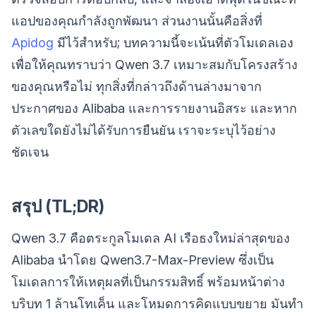
แอปของคุณกำลังถูกพัฒนา ส่วนงานนั้นคือสิ่งที่
Apidog
มีไว้สำหรับ; บทความนี้จะเน้นที่ตัวโมเดลเอง
เพื่อให้คุณทราบว่า Qwen 3.7 เหมาะสมกับโครงสร้าง
ของคุณหรือไม่ ทุกสิ่งที่กล่าวถึงด้านล่างมาจาก
ประกาศของ Alibaba และการรายงานอิสระ และหาก
ตัวเลขใดยังไม่ได้รับการยืนยัน เราจะระบุไว้อย่าง
ชัดเจน
สรุป (TL;DR)
Qwen 3.7 คือตระกูลโมเดล AI เรือธงใหม่ล่าสุดของ
Alibaba นำโดย Qwen3.7-Max-Preview ซึ่งเป็น
โมเดลการให้เหตุผลที่เป็นกรรมสิทธิ์ พร้อมหน้าต่าง
บริบท 1 ล้านโทเค็น และโหมดการคิดแบบขยาย มันทำ