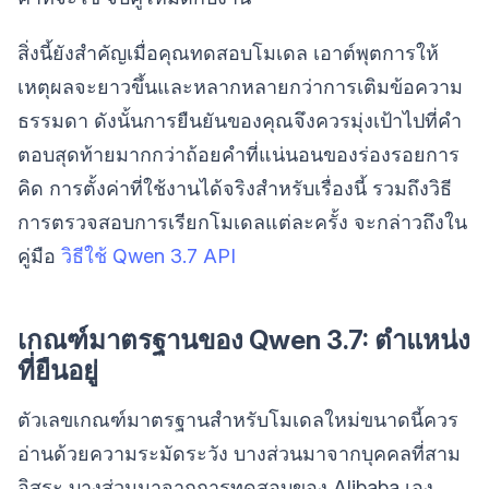
สิ่งนี้ยังสำคัญเมื่อคุณทดสอบโมเดล เอาต์พุตการให้
เหตุผลจะยาวขึ้นและหลากหลายกว่าการเติมข้อความ
ธรรมดา ดังนั้นการยืนยันของคุณจึงควรมุ่งเป้าไปที่คำ
ตอบสุดท้ายมากกว่าถ้อยคำที่แน่นอนของร่องรอยการ
คิด การตั้งค่าที่ใช้งานได้จริงสำหรับเรื่องนี้ รวมถึงวิธี
การตรวจสอบการเรียกโมเดลแต่ละครั้ง จะกล่าวถึงใน
คู่มือ
วิธีใช้ Qwen 3.7 API
เกณฑ์มาตรฐานของ Qwen 3.7: ตำแหน่ง
ที่ยืนอยู่
ตัวเลขเกณฑ์มาตรฐานสำหรับโมเดลใหม่ขนาดนี้ควร
อ่านด้วยความระมัดระวัง บางส่วนมาจากบุคคลที่สาม
อิสระ บางส่วนมาจากการทดสอบของ Alibaba เอง