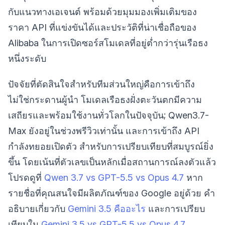
กับแนวทางเอเจนต์ พร้อมด้วยมุมมองเพิ่มเติมของ
ราคา API ที่แข่งขันได้และประวัติที่น่าเชื่อถือของ
Alibaba ในการเปิดซอร์สโมเดลที่อยู่ต่ำกว่ารุ่นเรือธง
หนึ่งระดับ
ปัจจัยที่ตัดสินใจสำหรับทีมส่วนใหญ่คือการเข้าถึง
ไม่ใช่กระดานผู้นำ โมเดลเรือธงฝั่งตะวันตกมีความ
เสถียรและพร้อมใช้งานทั่วโลกในปัจจุบัน; Qwen3.7-
Max ยังอยู่ในช่วงพรีวิวเท่านั้น และการเข้าถึง API
กำลังทยอยเปิดตัว สำหรับการเปรียบเทียบที่สมบูรณ์ยิ่ง
ขึ้น โดยเน้นที่ตัวเลขเป็นหลักเมื่อสถานการณ์ลงตัวแล้ว
โปรดดูที่
Qwen 3.7 vs GPT-5.5 vs Opus 4.7
หาก
รายชื่อที่คุณสนใจมีผลิตภัณฑ์ของ Google อยู่ด้วย คำ
อธิบายเกี่ยวกับ
Gemini 3.5 คืออะไร
และการเปรียบ
เทียบใน
Gemini 3.5 vs GPT-5.5 vs Opus 4.7