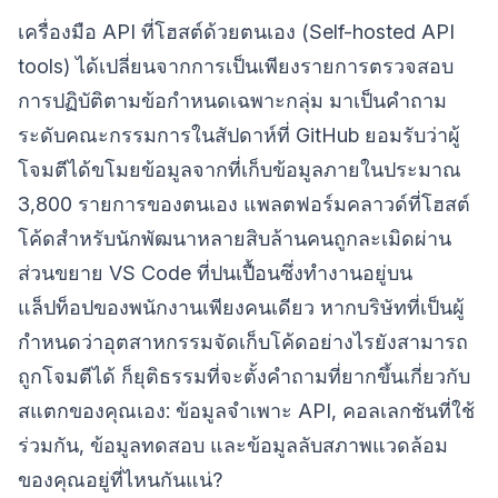
เครื่องมือ API ที่โฮสต์ด้วยตนเอง (Self-hosted API
tools) ได้เปลี่ยนจากการเป็นเพียงรายการตรวจสอบ
การปฏิบัติตามข้อกำหนดเฉพาะกลุ่ม มาเป็นคำถาม
ระดับคณะกรรมการในสัปดาห์ที่ GitHub ยอมรับว่าผู้
โจมตีได้ขโมยข้อมูลจากที่เก็บข้อมูลภายในประมาณ
3,800 รายการของตนเอง แพลตฟอร์มคลาวด์ที่โฮสต์
โค้ดสำหรับนักพัฒนาหลายสิบล้านคนถูกละเมิดผ่าน
ส่วนขยาย VS Code ที่ปนเปื้อนซึ่งทำงานอยู่บน
แล็ปท็อปของพนักงานเพียงคนเดียว หากบริษัทที่เป็นผู้
กำหนดว่าอุตสาหกรรมจัดเก็บโค้ดอย่างไรยังสามารถ
ถูกโจมตีได้ ก็ยุติธรรมที่จะตั้งคำถามที่ยากขึ้นเกี่ยวกับ
สแตกของคุณเอง: ข้อมูลจำเพาะ API, คอลเลกชันที่ใช้
ร่วมกัน, ข้อมูลทดสอบ และข้อมูลลับสภาพแวดล้อม
ของคุณอยู่ที่ไหนกันแน่?