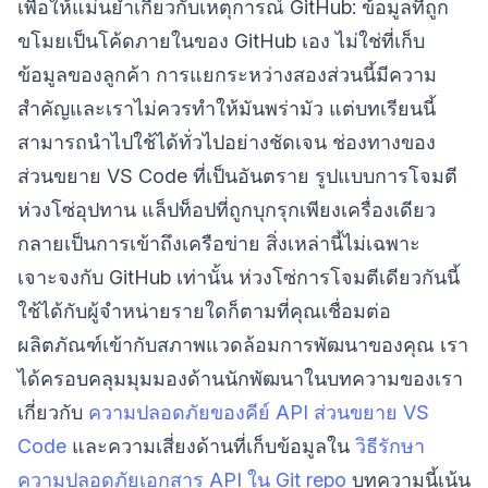
เพื่อให้แม่นยำเกี่ยวกับเหตุการณ์ GitHub: ข้อมูลที่ถูก
ขโมยเป็นโค้ดภายในของ GitHub เอง ไม่ใช่ที่เก็บ
ข้อมูลของลูกค้า การแยกระหว่างสองส่วนนี้มีความ
สำคัญและเราไม่ควรทำให้มันพร่ามัว แต่บทเรียนนี้
สามารถนำไปใช้ได้ทั่วไปอย่างชัดเจน ช่องทางของ
ส่วนขยาย VS Code ที่เป็นอันตราย รูปแบบการโจมตี
ห่วงโซ่อุปทาน แล็ปท็อปที่ถูกบุกรุกเพียงเครื่องเดียว
กลายเป็นการเข้าถึงเครือข่าย สิ่งเหล่านี้ไม่เฉพาะ
เจาะจงกับ GitHub เท่านั้น ห่วงโซ่การโจมตีเดียวกันนี้
ใช้ได้กับผู้จำหน่ายรายใดก็ตามที่คุณเชื่อมต่อ
ผลิตภัณฑ์เข้ากับสภาพแวดล้อมการพัฒนาของคุณ เรา
ได้ครอบคลุมมุมมองด้านนักพัฒนาในบทความของเรา
เกี่ยวกับ
ความปลอดภัยของคีย์ API ส่วนขยาย VS
Code
และความเสี่ยงด้านที่เก็บข้อมูลใน
วิธีรักษา
ความปลอดภัยเอกสาร API ใน Git repo
บทความนี้เน้น