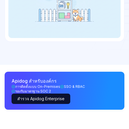
Apidog สำหรับองค์กร
การติดตั้งแบบ On-Premises
SSO & RBAC
รองรับมาตรฐาน SOC 2
สำรวจ Apidog Enterprise