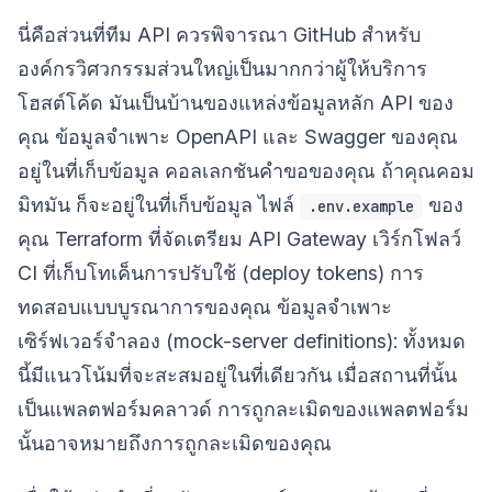
นี่คือส่วนที่ทีม API ควรพิจารณา GitHub สำหรับ
องค์กรวิศวกรรมส่วนใหญ่เป็นมากกว่าผู้ให้บริการ
โฮสต์โค้ด มันเป็นบ้านของแหล่งข้อมูลหลัก API ของ
คุณ ข้อมูลจำเพาะ OpenAPI และ Swagger ของคุณ
อยู่ในที่เก็บข้อมูล คอลเลกชันคำขอของคุณ ถ้าคุณคอม
มิทมัน ก็จะอยู่ในที่เก็บข้อมูล ไฟล์
ของ
.env.example
คุณ Terraform ที่จัดเตรียม API Gateway เวิร์กโฟลว์
CI ที่เก็บโทเค็นการปรับใช้ (deploy tokens) การ
ทดสอบแบบบูรณาการของคุณ ข้อมูลจำเพาะ
เซิร์ฟเวอร์จำลอง (mock-server definitions): ทั้งหมด
นี้มีแนวโน้มที่จะสะสมอยู่ในที่เดียวกัน เมื่อสถานที่นั้น
เป็นแพลตฟอร์มคลาวด์ การถูกละเมิดของแพลตฟอร์ม
นั้นอาจหมายถึงการถูกละเมิดของคุณ