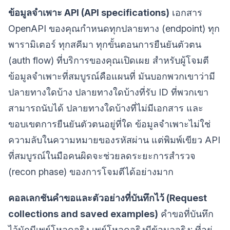
ข้อมูลจำเพาะ API (API specifications)
เอกสาร
OpenAPI ของคุณกำหนดทุกปลายทาง (endpoint) ทุก
พารามิเตอร์ ทุกสคีมา ทุกขั้นตอนการยืนยันตัวตน
(auth flow) ที่บริการของคุณเปิดเผย สำหรับผู้โจมตี
ข้อมูลจำเพาะที่สมบูรณ์คือแผนที่ มันบอกพวกเขาว่ามี
ปลายทางใดบ้าง ปลายทางใดบ้างที่รับ ID ที่พวกเขา
สามารถนับได้ ปลายทางใดบ้างที่ไม่มีเอกสาร และ
ขอบเขตการยืนยันตัวตนอยู่ที่ใด ข้อมูลจำเพาะไม่ใช่
ความลับในความหมายของรหัสผ่าน แต่พิมพ์เขียว API
ที่สมบูรณ์ในมือคนผิดจะช่วยลดระยะการสำรวจ
(recon phase) ของการโจมตีได้อย่างมาก
คอลเลกชันคำขอและตัวอย่างที่บันทึกไว้ (Request
collections and saved examples)
คำขอที่บันทึก
ไว้มักมีเพย์โหลดจริง เพย์โหลดจริงมีข้อมูลจริง: ที่อยู่