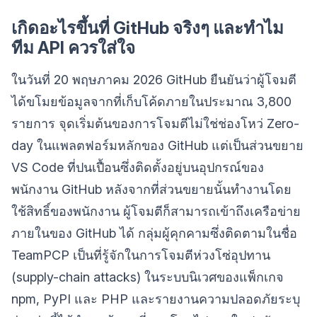
เกิดอะไรขึ้นที่ GitHub จริงๆ และทำไม
ทีม API ควรใส่ใจ
ในวันที่ 20 พฤษภาคม 2026 GitHub ยืนยันว่าผู้โจมตี
ได้ขโมยข้อมูลจากที่เก็บโค้ดภายในประมาณ 3,800
รายการ จุดเริ่มต้นของการโจมตีไม่ใช่ช่องโหว่ Zero-
day ในแพลตฟอร์มหลักของ GitHub แต่เป็นส่วนขยาย
VS Code ที่ปนเปื้อนซึ่งติดตั้งอยู่บนอุปกรณ์ของ
พนักงาน GitHub หลังจากที่ส่วนขยายนั้นทำงานโดย
ใช้สิทธิ์ของพนักงาน ผู้โจมตีก็สามารถเข้าถึงเครือข่าย
ภายในของ GitHub ได้ กลุ่มผู้คุกคามซึ่งติดตามในชื่อ
TeamPCP เป็นที่รู้จักในการโจมตีห่วงโซ่อุปทาน
(supply-chain attacks) ในระบบนิเวศของแพ็กเกจ
npm, PyPI และ PHP และรายงานความปลอดภัยระบุ