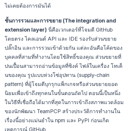
ไม่เคยต้องการมันได้
ชั้นการรวมและการขยาย (The integration and
extension layer)
นี่คือเวกเตอร์ที่โจมตี GitHub
โดยตรง ไคลเอนต์ API และ IDE รองรับส่วนขยาย
ปลั๊กอิน และการรวมเข้าด้วยกัน แต่ละอันคือโค้ดของ
บุคคลที่สามที่ทำงานโดยใช้สิทธิ์ของคุณ ส่วนขยายที่
ปนเปื้อนสามารถอ่านข้อมูลที่ซิงค์ ไฟล์ในเครื่อง โทเค็
นของคุณ รูปแบบห่วงโซ่อุปทาน (supply-chain
pattern) ที่ผู้โจมตีบุกรุกแพ็กเกจหรือส่วนขยายยอด
นิยมเพื่อเข้าถึงทุกคนในขั้นตอนถัดไป ตอนนี้เป็นหนึ่ง
ในวิธีที่เชื่อถือได้มากที่สุดในการเข้าถึงสภาพแวดล้อม
ของนักพัฒนา TeamPCP สร้างประวัติการทำงานใน
เรื่องนี้อย่างแม่นยำใน npm และ PyPI ก่อนเกิด
เหตุการณ์ GitHub