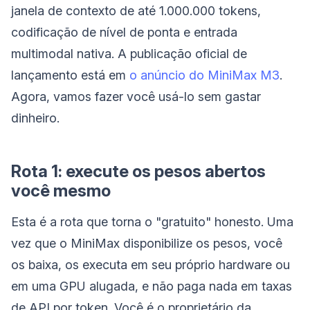
janela de contexto de até 1.000.000 tokens,
codificação de nível de ponta e entrada
multimodal nativa. A publicação oficial de
lançamento está em
o anúncio do MiniMax M3
.
Agora, vamos fazer você usá-lo sem gastar
dinheiro.
Rota 1: execute os pesos abertos
você mesmo
Esta é a rota que torna o "gratuito" honesto. Uma
vez que o MiniMax disponibilize os pesos, você
os baixa, os executa em seu próprio hardware ou
em uma GPU alugada, e não paga nada em taxas
de API por token. Você é o proprietário da