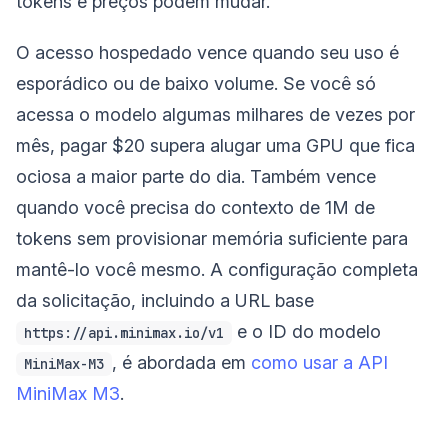
tokens e preços podem mudar.
O acesso hospedado vence quando seu uso é
esporádico ou de baixo volume. Se você só
acessa o modelo algumas milhares de vezes por
mês, pagar $20 supera alugar uma GPU que fica
ociosa a maior parte do dia. Também vence
quando você precisa do contexto de 1M de
tokens sem provisionar memória suficiente para
mantê-lo você mesmo. A configuração completa
da solicitação, incluindo a URL base
e o ID do modelo
https://api.minimax.io/v1
, é abordada em
como usar a API
MiniMax-M3
MiniMax M3
.