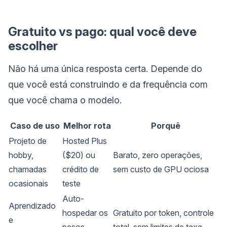
Gratuito vs pago: qual você deve
escolher
Não há uma única resposta certa. Depende do
que você está construindo e da frequência com
que você chama o modelo.
Caso de uso
Melhor rota
Porquê
Projeto de
Hosted Plus
hobby,
($20) ou
Barato, zero operações,
chamadas
crédito de
sem custo de GPU ociosa
ocasionais
teste
Auto-
Aprendizado
hospedar os
Gratuito por token, controle
e