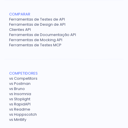
COMPARAR
Ferramentas de Testes de API
Ferramentas de Design de API
Clientes API
Ferramentas de Documentação API
Ferramentas de Mocking API
Ferramentas de Testes MCP
COMPETIDORES
vs Competitors
vs Postman
vs Bruno
vs Insomnia
vs Stoplight
vs RapidAPI
vs Readme
vs Hoppscotch
vs Mintlify