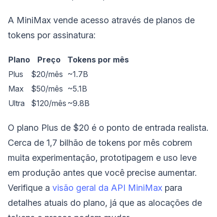
A MiniMax vende acesso através de planos de
tokens por assinatura:
Plano
Preço
Tokens por mês
Plus
$20/mês
~1.7B
Max
$50/mês
~5.1B
Ultra
$120/mês
~9.8B
O plano Plus de $20 é o ponto de entrada realista.
Cerca de 1,7 bilhão de tokens por mês cobrem
muita experimentação, prototipagem e uso leve
em produção antes que você precise aumentar.
Verifique a
visão geral da API MiniMax
para
detalhes atuais do plano, já que as alocações de