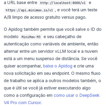
a URL base entre
e
http://localhost:8000/v1
, e você terá um teste
https://api.minimax.io/v1
A/B limpo de acesso gratuito versus pago.
O Apidog também permite que você salve o ID do
modelo
e seu cabeçalho de
MiniMax-M3
autenticação como variáveis de ambiente, então
alternar entre um servidor vLLM local e a nuvem
está a um menu suspenso de distância. Se você
quiser acompanhar,
baixe o Apidog
e crie uma
nova solicitação em seu endpoint. O mesmo fluxo
de trabalho se aplica a outros modelos também, o
que é útil se você já estiver executando algo
como a configuração em
como usar o DeepSeek
V4 Pro com Cursor
.