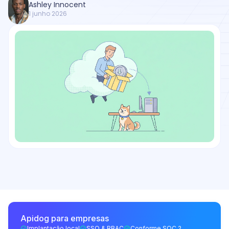
Ashley Innocent
1 junho 2026
Apidog para empresas
Implantação local
SSO & RBAC
Conforme SOC 2