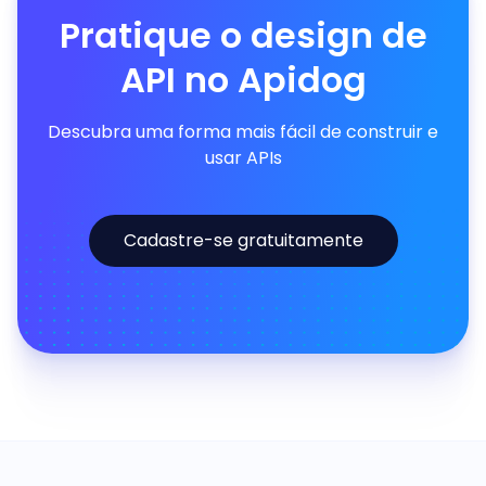
Pratique o design de
API no Apidog
Descubra uma forma mais fácil de construir e
usar APIs
Cadastre-se gratuitamente