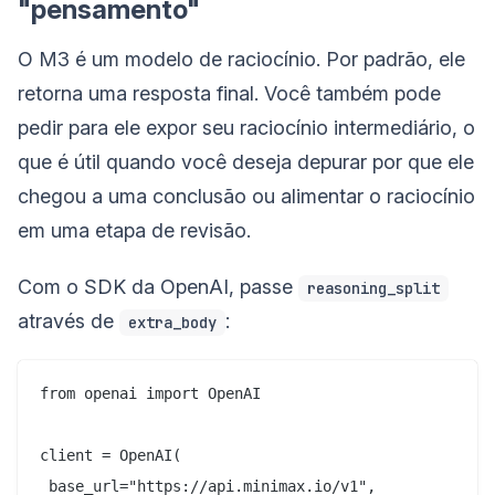
"pensamento"
O M3 é um modelo de raciocínio. Por padrão, ele
retorna uma resposta final. Você também pode
pedir para ele expor seu raciocínio intermediário, o
que é útil quando você deseja depurar por que ele
chegou a uma conclusão ou alimentar o raciocínio
em uma etapa de revisão.
Com o SDK da OpenAI, passe
reasoning_split
através de
:
extra_body
from openai import OpenAI

client = OpenAI(

 base_url="https://api.minimax.io/v1",
