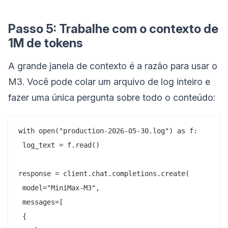
Passo 5: Trabalhe com o contexto de
1M de tokens
A grande janela de contexto é a razão para usar o
M3. Você pode colar um arquivo de log inteiro e
fazer uma única pergunta sobre todo o conteúdo:
with open("production-2026-05-30.log") as f:

 log_text = f.read()

response = client.chat.completions.create(

 model="MiniMax-M3",

 messages=[

 {
