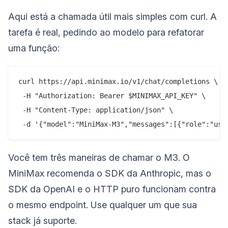
Aqui está a chamada útil mais simples com curl. A
tarefa é real, pedindo ao modelo para refatorar
uma função:
curl https://api.minimax.io/v1/chat/completions \

 -H "Authorization: Bearer $MINIMAX_API_KEY" \

 -H "Content-Type: application/json" \

Você tem três maneiras de chamar o M3. O
MiniMax recomenda o SDK da Anthropic, mas o
SDK da OpenAI e o HTTP puro funcionam contra
o mesmo endpoint. Use qualquer um que sua
stack já suporte.