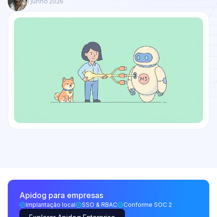
1 junho 2026
Apidog para empresas
Implantação local
SSO & RBAC
Conforme SOC 2