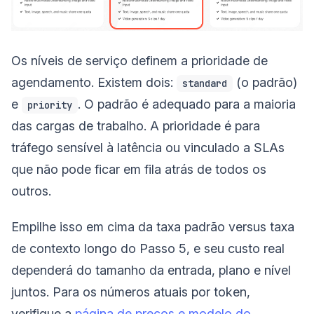
Os níveis de serviço definem a prioridade de
agendamento. Existem dois:
(o padrão)
standard
e
. O padrão é adequado para a maioria
priority
das cargas de trabalho. A prioridade é para
tráfego sensível à latência ou vinculado a SLAs
que não pode ficar em fila atrás de todos os
outros.
Empilhe isso em cima da taxa padrão versus taxa
de contexto longo do Passo 5, e seu custo real
dependerá do tamanho da entrada, plano e nível
juntos. Para os números atuais por token,
verifique a
página de preços e modelo do