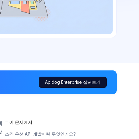
Apidog Enterprise 살펴보기
이 문서에서
백
발
스펙 우선 API 개발이란 무엇인가요?