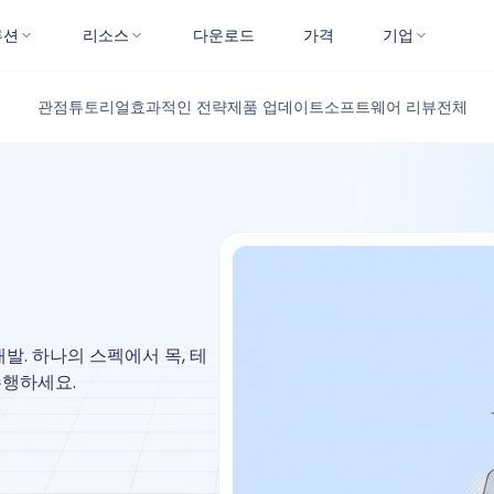
루션
리소스
다운로드
가격
기업
관점
튜토리얼
효과적인 전략
제품 업데이트
소프트웨어 리뷰
전체
개발. 하나의 스펙에서 목, 테
수행하세요.