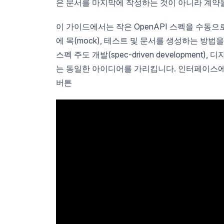
은 문서를 마지막에 작성하는 것이 아니라 계약
이 가이드에서는 작은 OpenAPI 스펙을 수동으
에 목(mock), 테스트 및 문서를 생성하는 방
스펙 주도 개발(spec-driven development), 디자
는 동일한 아이디어를 가리킵니다. 인터페이스에 
버튼