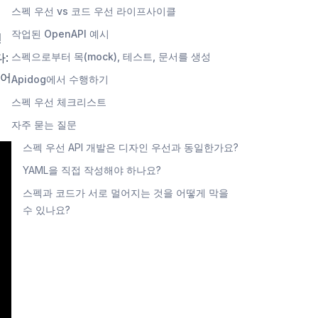
스펙 우선 vs 코드 우선 라이프사이클
작업된 OpenAPI 예시
전
:
스펙으로부터 목(mock), 테스트, 문서를 생성
용어
Apidog에서 수행하기
스펙 우선 체크리스트
자주 묻는 질문
스펙 우선 API 개발은 디자인 우선과 동일한가요?
YAML을 직접 작성해야 하나요?
스펙과 코드가 서로 멀어지는 것을 어떻게 막을
수 있나요?