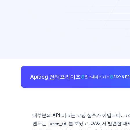
Apidog 엔터프라이즈
온프레미스 배포
SSO & R
대부분의 API 버그는 코딩 실수가 아닙니다. 
엔드는
를 보냈고, QA에서 발견할 때까지
user_id