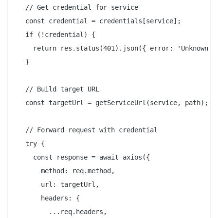
  // Get credential for service

  const credential = credentials[service];

  if (!credential) {

    return res.status(401).json({ error: 'Unknown se
  }

  // Build target URL

  const targetUrl = getServiceUrl(service, path);

  // Forward request with credential

  try {

    const response = await axios({

      method: req.method,

      url: targetUrl,

      headers: {

        ...req.headers,
