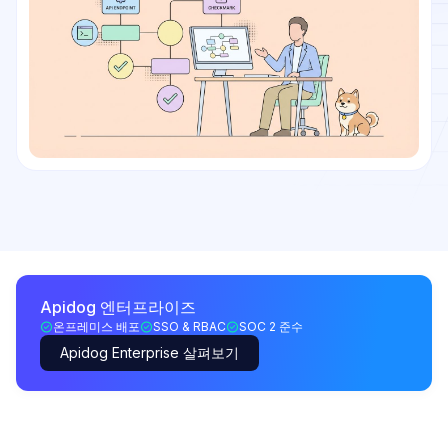
Apidog 엔터프라이즈
온프레미스 배포
SSO & RBAC
SOC 2 준수
Apidog Enterprise 살펴보기