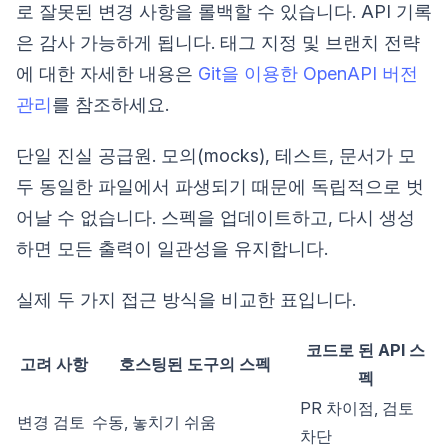
로 잘못된 변경 사항을 롤백할 수 있습니다. API 기록
은 감사 가능하게 됩니다. 태그 지정 및 브랜치 전략
에 대한 자세한 내용은
Git을 이용한 OpenAPI 버전
관리
를 참조하세요.
단일 진실 공급원. 모의(mocks), 테스트, 문서가 모
두 동일한 파일에서 파생되기 때문에 독립적으로 벗
어날 수 없습니다. 스펙을 업데이트하고, 다시 생성
하면 모든 출력이 일관성을 유지합니다.
실제 두 가지 접근 방식을 비교한 표입니다.
코드로 된 API 스
고려 사항
호스팅된 도구의 스펙
펙
PR 차이점, 검토
변경 검토
수동, 놓치기 쉬움
차단