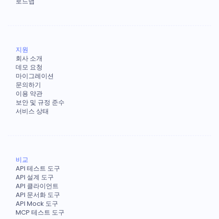
로드맵
지원
회사 소개
데모 요청
마이그레이션
문의하기
이용 약관
보안 및 규정 준수
서비스 상태
비교
API 테스트 도구
API 설계 도구
API 클라이언트
API 문서화 도구
API Mock 도구
MCP 테스트 도구