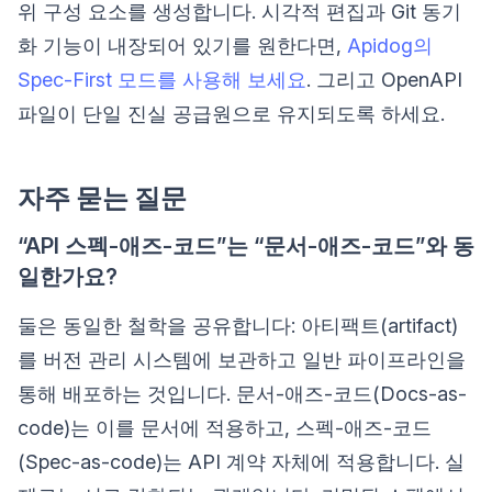
위 구성 요소를 생성합니다. 시각적 편집과 Git 동기
화 기능이 내장되어 있기를 원한다면,
Apidog의
Spec-First 모드를 사용해 보세요
. 그리고 OpenAPI
파일이 단일 진실 공급원으로 유지되도록 하세요.
자주 묻는 질문
“API 스펙-애즈-코드”는 “문서-애즈-코드”와 동
일한가요?
둘은 동일한 철학을 공유합니다: 아티팩트(artifact)
를 버전 관리 시스템에 보관하고 일반 파이프라인을
통해 배포하는 것입니다. 문서-애즈-코드(Docs-as-
code)는 이를 문서에 적용하고, 스펙-애즈-코드
(Spec-as-code)는 API 계약 자체에 적용합니다. 실