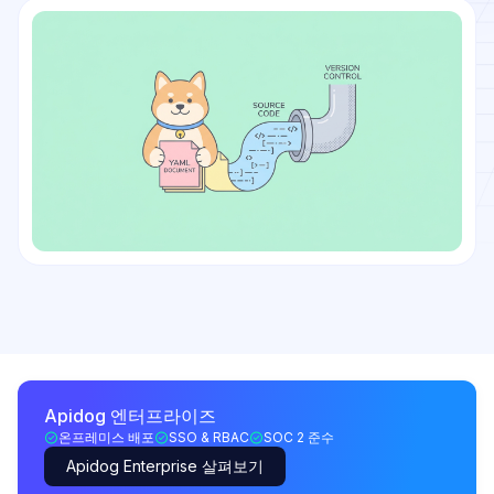
Apidog 엔터프라이즈
온프레미스 배포
SSO & RBAC
SOC 2 준수
Apidog Enterprise 살펴보기