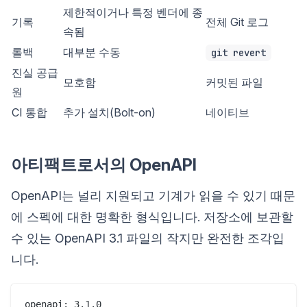
제한적이거나 특정 벤더에 종
기록
전체 Git 로그
속됨
롤백
대부분 수동
git revert
진실 공급
모호함
커밋된 파일
원
CI 통합
추가 설치(Bolt-on)
네이티브
아티팩트로서의 OpenAPI
OpenAPI는 널리 지원되고 기계가 읽을 수 있기 때문
에 스펙에 대한 명확한 형식입니다. 저장소에 보관할
수 있는 OpenAPI 3.1 파일의 작지만 완전한 조각입
니다.
openapi: 3.1.0
