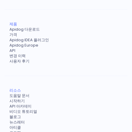
제품
Apidog 다운로드
가격
Apidog IDEA 플러그인
Apidog Europe
API
변경 이력
사용자 후기
리소스
도움말 문서
시작하기
API 아카데미
비디오 튜토리얼
블로그
뉴스레터
아티클