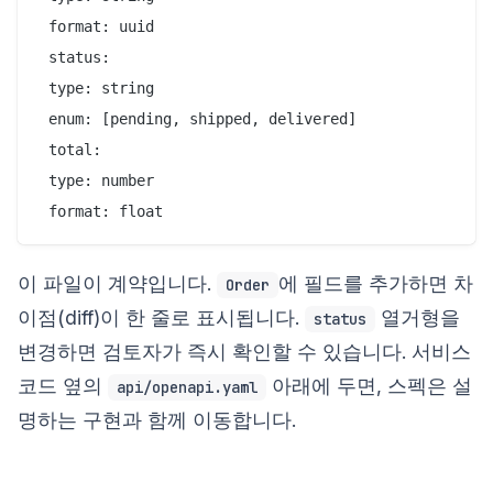
 format: uuid

 status:

 type: string

 enum: [pending, shipped, delivered]

 total:

 type: number

이 파일이 계약입니다.
에 필드를 추가하면 차
Order
이점(diff)이 한 줄로 표시됩니다.
열거형을
status
변경하면 검토자가 즉시 확인할 수 있습니다. 서비스
코드 옆의
아래에 두면, 스펙은 설
api/openapi.yaml
명하는 구현과 함께 이동합니다.