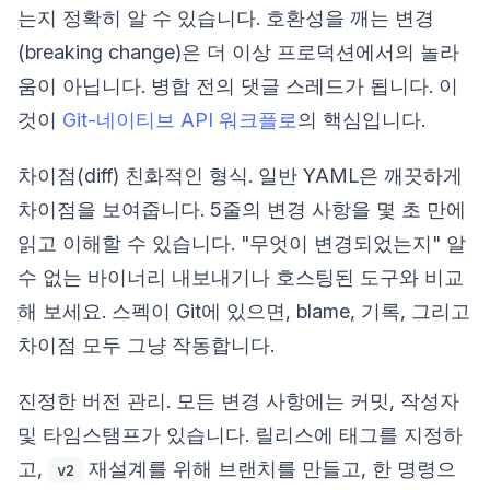
는지 정확히 알 수 있습니다. 호환성을 깨는 변경
(breaking change)은 더 이상 프로덕션에서의 놀라
움이 아닙니다. 병합 전의 댓글 스레드가 됩니다. 이
것이
Git-네이티브 API 워크플로
의 핵심입니다.
차이점(diff) 친화적인 형식. 일반 YAML은 깨끗하게
차이점을 보여줍니다. 5줄의 변경 사항을 몇 초 만에
읽고 이해할 수 있습니다. "무엇이 변경되었는지" 알
수 없는 바이너리 내보내기나 호스팅된 도구와 비교
해 보세요. 스펙이 Git에 있으면, blame, 기록, 그리고
차이점 모두 그냥 작동합니다.
진정한 버전 관리. 모든 변경 사항에는 커밋, 작성자
및 타임스탬프가 있습니다. 릴리스에 태그를 지정하
고,
재설계를 위해 브랜치를 만들고, 한 명령으
v2