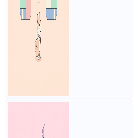
的な訓練方法を解説し、APIデバッ
グ事例と各種ツールを通じて実践的
な問題分析とデバッグ思考の全体像
を示す。