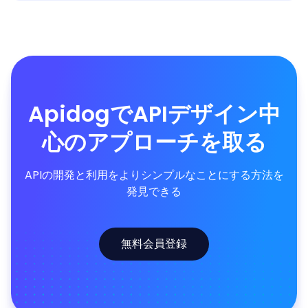
ApidogでAPIデザイン中
心のアプローチを取る
APIの開発と利用をよりシンプルなことにする方法を
発見できる
無料会員登録