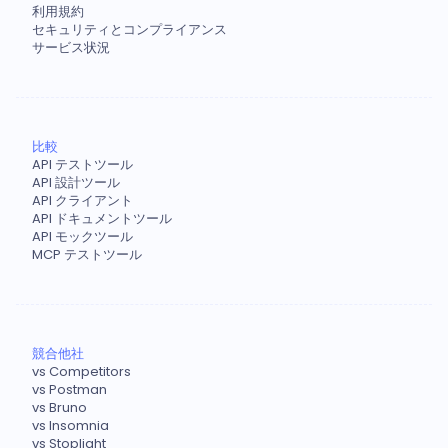
利用規約
セキュリティとコンプライアンス
サービス状況
比較
API テストツール
API 設計ツール
API クライアント
API ドキュメントツール
API モックツール
MCP テストツール
競合他社
vs Competitors
vs Postman
vs Bruno
vs Insomnia
vs Stoplight