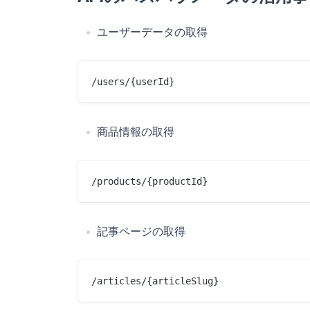
ユーザーデータの取得
商品情報の取得
記事ページの取得