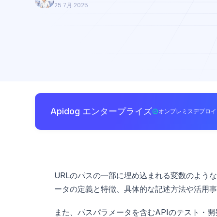
25 7月 2025
Apidog エンタープライズ
オンプレミスデプロイ
URLのパスの一部に埋め込まれる変数のよう
ータの定義と特徴、具体的な記述方法や活用事
また、パスパラメータを含むAPIのテスト・開