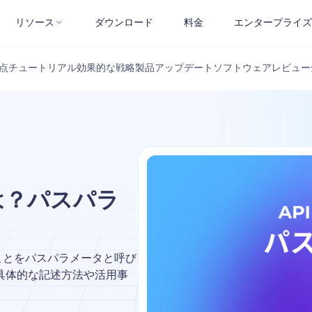
リソース
ダウンロード
料金
エンタープライズ
点
チュートリアル
効果的な戦略
製品アップデート
ソフトウェアレビュー
は？パスパラ
ことをパスパラメータと呼び
具体的な記述方法や活用事