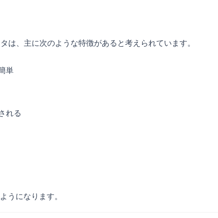
ータは、主に次のような特徴があると考えられています。
簡単
される
ようになります。