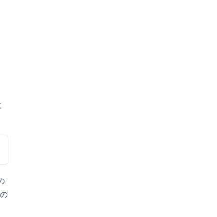
に
の
の