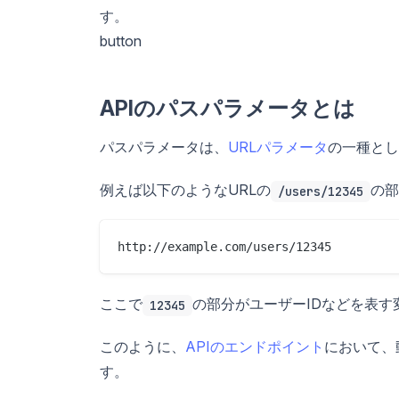
す。
button
APIのパスパラメータとは
パスパラメータは、
URLパラメータ
の一種とし
例えば以下のようなURLの
の部
/users/12345
ここで
の部分がユーザーIDなどを表す
12345
このように、
APIのエンドポイント
において、
す。