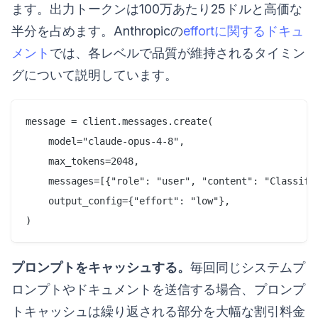
ます。出力トークンは100万あたり25ドルと高価な
半分を占めます。Anthropicの
effortに関するドキュ
メント
では、各レベルで品質が維持されるタイミン
グについて説明しています。
message = client.messages.create(

    model="claude-opus-4-8",

    max_tokens=2048,

    messages=[{"role": "user", "content": "Classify 
    output_config={"effort": "low"},

プロンプトをキャッシュする。
毎回同じシステムプ
ロンプトやドキュメントを送信する場合、プロンプ
トキャッシュは繰り返される部分を大幅な割引料金