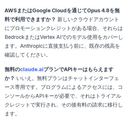
AWSまたはGoogle Cloudを通じてOpus 4.8を無
料で利用できますか？
新しいクラウドアカウント
にプロモーションクレジットがある場合、それらは
BedrockまたはVertex AIでのモデル使用をカバーし
ます。Anthropicに直接支払う前に、既存の残高を
確認してください。
無料の
claude.ai
プランでAPIキーはもらえます
か？
いいえ。無料プランはチャットインターフェ
ース専用です。プログラムによるアクセスには、コ
ンソールからAPIキーが必要で、それはトライアル
クレジットで実行され、その後有料の請求に移行し
ます。