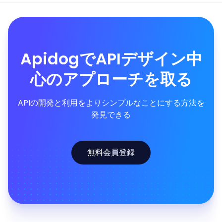
ApidogでAPIデザイン中
心のアプローチを取る
APIの開発と利用をよりシンプルなことにする方法を
発見できる
無料会員登録