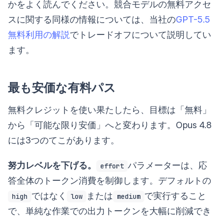
かをよく読んでください。競合モデルの無料アクセ
スに関する同様の情報については、当社の
GPT-5.5
無料利用の解説
でトレードオフについて説明してい
ます。
最も安価な有料パス
無料クレジットを使い果たしたら、目標は「無料」
から「可能な限り安価」へと変わります。Opus 4.8
には3つのてこがあります。
努力レベルを下げる。
パラメーターは、応
effort
答全体のトークン消費を制御します。デフォルトの
ではなく
または
で実行すること
high
low
medium
で、単純な作業での出力トークンを大幅に削減でき