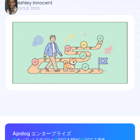
Ashley Innocent
29 5月 2026
Apidog エンタープライズ
オンプレミスデプロイ
SSO & RBAC
SOC 2 準拠