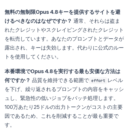
無料の無制限Opus 4.8キーを提供するサイトを避
けるべきなのはなぜですか？
通常、それらは盗ま
れたクレジットやスクレイピングされたクレジット
を転売しています。あなたのプロンプトとデータが
露出され、キーは失効します。代わりに公式のルー
トを使用してください。
本番環境でOpus 4.8を実行する最も安価な方法は
何ですか？
品質を維持できる範囲で
レベル
effort
を下げ、繰り返されるプロンプトの内容をキャッシ
ュし、緊急性の低いジョブをバッチ処理します。
100万あたり25ドルの出力トークンがコストの主要
因であるため、これを削減することが最も重要で
す。