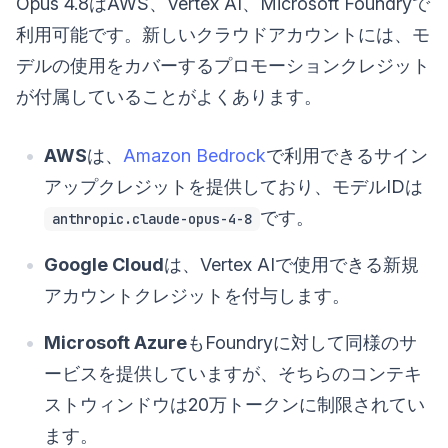
Opus 4.8はAWS、Vertex AI、Microsoft Foundryで
利用可能です。新しいクラウドアカウントには、モ
デルの使用をカバーするプロモーションクレジット
が付属していることがよくあります。
AWS
は、
Amazon Bedrock
で利用できるサイン
アップクレジットを提供しており、モデルIDは
です。
anthropic.claude-opus-4-8
Google Cloud
は、Vertex AIで使用できる新規
アカウントクレジットを付与します。
Microsoft Azure
もFoundryに対して同様のサ
ービスを提供していますが、そちらのコンテキ
ストウィンドウは20万トークンに制限されてい
ます。