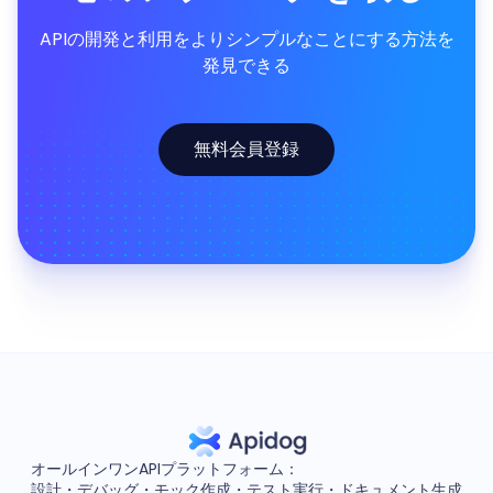
APIの開発と利用をよりシンプルなことにする方法を
発見できる
無料会員登録
オールインワンAPIプラットフォーム：
設計・デバッグ・モック作成・テスト実行・ドキュメント生成