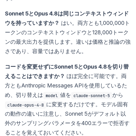
Sonnet 5とOpus 4.8は同じコンテキストウィンド
ウを持っていますか？
はい。両方とも1,000,000ト
ークンのコンテキストウィンドウと128,000トーク
ンの最大出力を提供します。違いは価格と推論の強
さであり、容量ではありません。
コードを変更せずにSonnet 5とOpus 4.8を切り替
えることはできますか？
ほぼ完全に可能です。両
方ともAnthropic Messages APIを使用しているた
め、切り替えは
値を
から
model
claude-sonnet-5
に変更するだけです。モデル固有
claude-opus-4-8
の動作の違いに注意し、Sonnet 5がデフォルト以
外のサンプリングパラメータを400エラーで拒否す
ることを覚えておいてください。