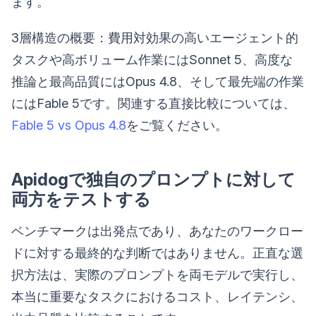
ます。
3層構造の概要：費用対効果の高いエージェント的
タスクや高ボリューム作業にはSonnet 5、高度な
推論と最高品質にはOpus 4.8、そして最先端の作業
にはFable 5です。関連する直接比較については、
Fable 5 vs Opus 4.8
をご覧ください。
Apidogで独自のプロンプトに対して
両方をテストする
ベンチマークは出発点であり、あなたのワークロー
ドに対する最終的な判断ではありません。正直な選
択方法は、実際のプロンプトを両モデルで実行し、
本当に重要なタスクにおけるコスト、レイテンシ、