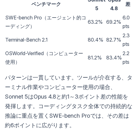
ベンチマーク
差
5
4.8
SWE-bench Pro（エージェント的コ
6.0
63.2%
69.2%
ーディング）
pts
2.3
Terminal-Bench 2.1
80.4%
82.7%
pts
OSWorld-Verified（コンピューター
2.2
81.2%
83.4%
使用）
pts
パターンは一貫しています。ツールが介在する、タ
ーミナル作業やコンピューター使用の場合、
Sonnet 5はOpus 4.8と約1～3ポイント差の性能を
発揮します。コーディングタスク全体での持続的な
推論に重点を置くSWE-bench Proでは、その差は
約6ポイントに広がります。