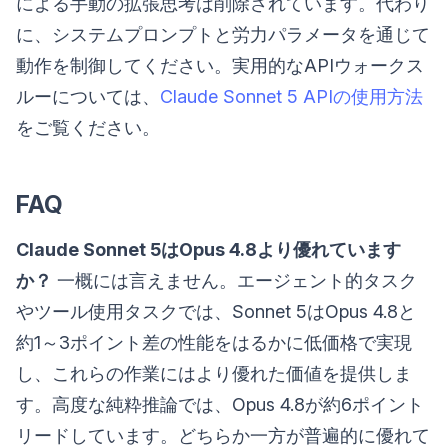
による手動の拡張思考は削除されています。代わり
に、システムプロンプトと労力パラメータを通じて
動作を制御してください。実用的なAPIウォークス
ルーについては、
Claude Sonnet 5 APIの使用方法
をご覧ください。
FAQ
Claude Sonnet 5はOpus 4.8より優れています
か？
一概には言えません。エージェント的タスク
やツール使用タスクでは、Sonnet 5はOpus 4.8と
約1～3ポイント差の性能をはるかに低価格で実現
し、これらの作業にはより優れた価値を提供しま
す。高度な純粋推論では、Opus 4.8が約6ポイント
リードしています。どちらか一方が普遍的に優れて