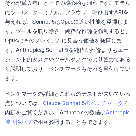
それが購入者にとっての核心的な洞察です。モデル
にツール、ターミナル、ブラウザ、呼び出すAPIを
与えれば、Sonnet 5はOpusに近い性能を発揮しま
す。ツールを取り除き、純粋な推論を強制すると、
Opusはそのプレミアムに見合う価値を発揮しま
す。AnthropicはSonnet 5を純粋な推論よりもエー
ジェント的タスクやツールタスクでより強力である
と説明しており、ベンチマークもそれを裏付けてい
ます。
ベンチマークの詳細とこれらのテストが欠いている
点については、
Claude Sonnet 5のベンチマーク
の
内訳をご覧ください。Anthropicの数値は
Anthropic
透明性ハブ
で相互参照することもできます。