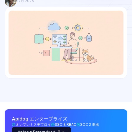
1 7月 2026
Apidog エンタープライズ
オンプレミスデプロイ
SSO & RBAC
SOC 2 準拠