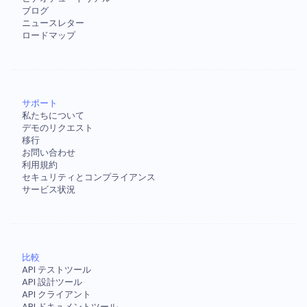
ブログ
ニュースレター
ロードマップ
サポート
私たちについて
デモのリクエスト
移行
お問い合わせ
利用規約
セキュリティとコンプライアンス
サービス状況
比較
API テストツール
API 設計ツール
API クライアント
API ドキュメントツール