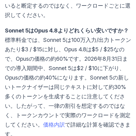
いると断定するのではなく、ワークロードごとに選
択してください。
Sonnet 5はOpus 4.8よりどれくらい安いですか？
標準料金では、Sonnet 5は100万入力/出力トークン
あたり$3 / $15に対し、Opus 4.8は$5 / $25なの
で、Opusの価格の約60%です。2026年8月31日ま
での導入期間中、Sonnet 5は$2 / $10に下がり、
Opusの価格の約40%になります。Sonnet 5の新し
いトークナイザーは同じテキストに対して約30%
多くのトークンを生成することに注意してくださ
い。したがって、一律の割引を想定するのではな
く、トークンカウントで実際のワークロードを測定
してください。
価格内訳
で詳細な計算を確認できま
す。