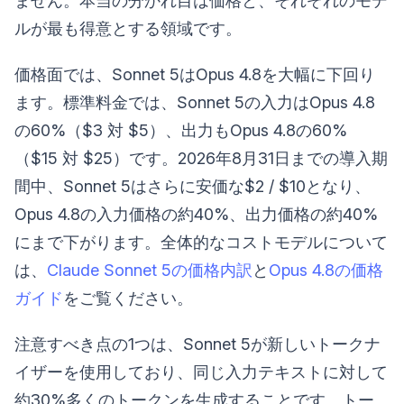
ません。本当の分かれ目は価格と、それぞれのモデ
ルが最も得意とする領域です。
価格面では、Sonnet 5はOpus 4.8を大幅に下回り
ます。標準料金では、Sonnet 5の入力はOpus 4.8
の60%（$3 対 $5）、出力もOpus 4.8の60%
（$15 対 $25）です。2026年8月31日までの導入期
間中、Sonnet 5はさらに安価な$2 / $10となり、
Opus 4.8の入力価格の約40%、出力価格の約40%
にまで下がります。全体的なコストモデルについて
は、
Claude Sonnet 5の価格内訳
と
Opus 4.8の価格
ガイド
をご覧ください。
注意すべき点の1つは、Sonnet 5が新しいトークナ
イザーを使用しており、同じ入力テキストに対して
約30%多くのトークンを生成することです。トー