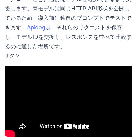
援します。両モデルは同じHTTP API形状を公開し
ているため、導入前に独自のプロンプトでテストで
きます。
Apidog
は、それらのリクエストを保存
し、モデルIDを交換し、レスポンスを並べて比較す
るのに適した場所です。
ボタン