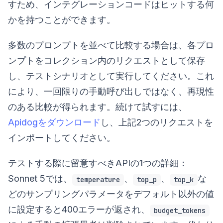
すため、インテグレーションコードはヒットする何
かを持つことができます。
多数のプロンプトを並べて比較する場合は、各プロ
ンプトをコレクション内のリクエストとして保存
し、テストシナリオとして実行してください。これ
により、一回限りの手動呼び出しではなく、再現性
のある比較が得られます。続けて試すには、
Apidogをダウンロード
し、上記2つのリクエストを
インポートしてください。
テストする際に留意すべきAPIの1つの詳細：
Sonnet 5では、
、
、
な
temperature
top_p
top_k
どのサンプリングパラメータをデフォルト以外の値
に設定すると400エラーが返され、
budget_tokens