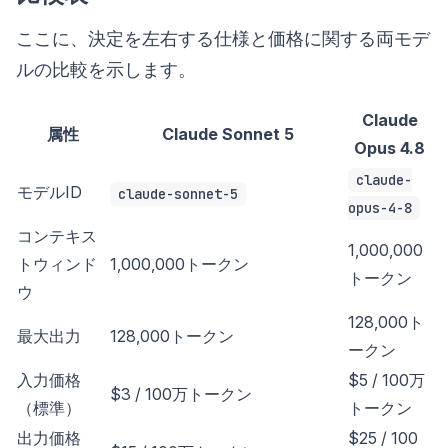
ここに、決定を左右する仕様と価格に関する両モデ
ルの比較を示します。
Claude
属性
Claude Sonnet 5
Opus 4.8
claude-
モデルID
claude-sonnet-5
opus-4-8
コンテキス
1,000,000
トウィンド
1,000,000トークン
トークン
ウ
128,000ト
最大出力
128,000トークン
ークン
入力価格
$5 / 100万
$3 / 100万トークン
（標準）
トークン
出力価格
$25 / 100