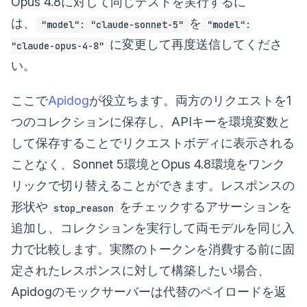
Opus 4.8に対して同じテストを実行するに
は、
を
"model": "claude-sonnet-5"
"model":
に変更して再度送信してくださ
"claude-opus-4-8"
い。
ここで
Apidog
が役立ちます。両方のリクエストを1
つのコレクションに保存し、APIキーを環境変数と
して保存することでリクエストボディに表示される
ことなく、Sonnet 5環境とOpus 4.8環境をワンク
リックで切り替えることができます。レスポンスの
形状や
をチェックするアサーションを
stop_reason
追加し、コレクションを実行して両モデルを同じ入
力で比較します。実際のトークンを消費する前に固
定されたレスポンスに対して構築したい場合、
Apidogのモックサーバーは代替のペイロードを返