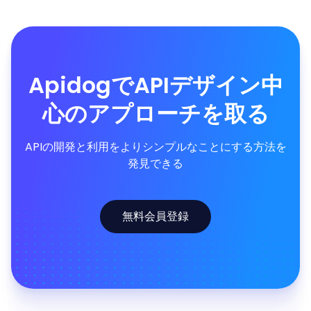
ApidogでAPIデザイン中
心のアプローチを取る
APIの開発と利用をよりシンプルなことにする方法を
発見できる
無料会員登録