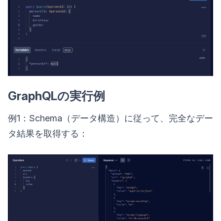
GraphQLの実行例
例1：Schema（データ構造）に従って、完全なデー
タ結果を取得する：