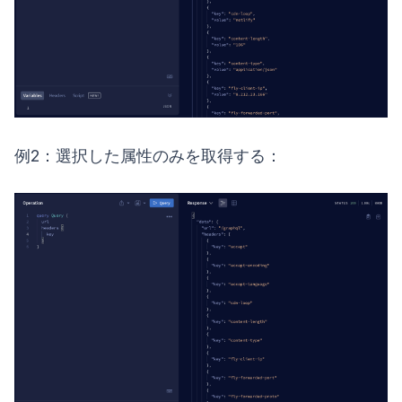
例2：選択した属性のみを取得する：