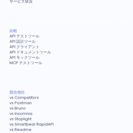
サービス状況
比較
API テストツール
API 設計ツール
API クライアント
API ドキュメントツール
API モックツール
MCP テストツール
競合他社
vs Competitors
vs Postman
vs Bruno
vs Insomnia
vs Stoplight
vs Smartbear RapidAPI
vs Readme