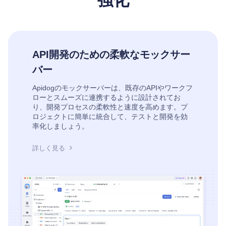
API開発のための柔軟なモックサー
バー
Apidogのモックサーバーは、既存のAPIやワークフ
ローとスムーズに連携するように設計されてお
り、開発プロセスの柔軟性と速度を高めます。プ
ロジェクトに簡単に統合して、テストと開発を効
率化しましょう。
詳しく見る