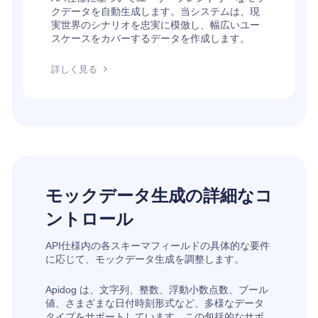
クデータを自動生成します。当システムは、現
実世界のシナリオを忠実に模倣し、幅広いユー
スケースをカバーするデータを作成します。
詳しく見る
モックデータ生成の詳細なコ
ントロール
API仕様内の各スキーマフィールドの具体的な要件
に応じて、モックデータ生成を調整します。
Apidog は、文字列、整数、浮動小数点数、ブール
値、さまざまな日付時刻形式など、多様なデータ
タイプをサポートしています。この包括的なサポ