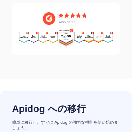
4.8/5 on G2
4.8/5 on G2
Apidog への移行
簡単に移行し、すぐに Apidog の強力な機能を使い始めま
しょう。