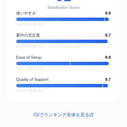
Satisfaction Score
使いやすさ
9.8
カテゴリ平均
:
9.3
要件の充足度
9.7
カテゴリ平均
:
9.6
Ease of Setup
9.8
カテゴリ平均
:
5.7
Quality of Support
9.7
カテゴリ平均
:
9.1
G2でランキング全体を見る