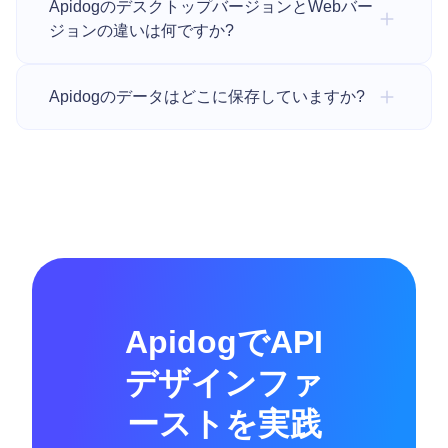
ApidogのデスクトップバージョンとWebバー
ジョンの違いは何ですか?
Apidogのデータはどこに保存していますか?
ApidogでAPI
デザインファ
ーストを実践