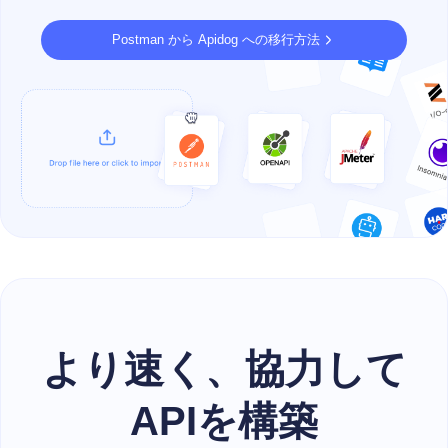
Postman から Apidog への移行方法
より速く、協力して
APIを構築