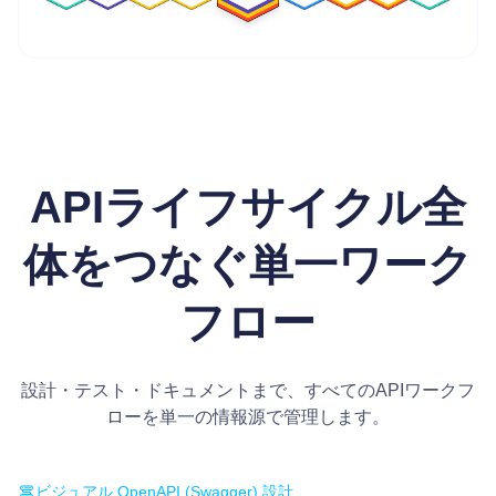
4.8/5 on G2
APIライフサイクル全
体をつなぐ単一ワーク
フロー
設計・テスト・ドキュメントまで、すべてのAPIワークフ
ローを単一の情報源で管理します。
ビジュアル OpenAPI (Swagger) 設計