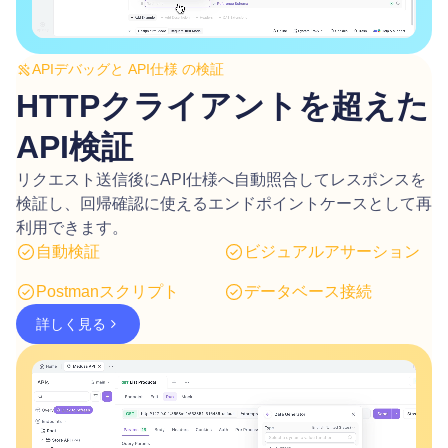
APIデバッグと API仕様 の検証
HTTPクライアントを超えた
API検証
リクエスト送信後にAPI仕様へ自動照合してレスポンスを
検証し、回帰確認に使えるエンドポイントケースとして再
利用できます。
自動検証
ビジュアルアサーション
Postmanスクリプト
データベース接続
詳しく見る