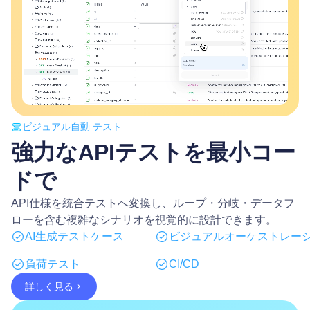
ビジュアル自動 テスト
強力なAPIテストを最小コー
ドで
API仕様を統合テストへ変換し、ループ・分岐・データフ
ローを含む複雑なシナリオを視覚的に設計できます。
AI生成テストケース
ビジュアルオーケストレー
負荷テスト
CI/CD
詳しく見る