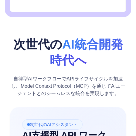
次世代の
AI統合開発
時代へ
自律型AIワークフローでAPIライフサイクルを加速
し、Model Context Protocol（MCP）を通じてAIエー
ジェントとのシームレスな統合を実現します。
次世代のAIアシスタント
AI支援型 API ワーク