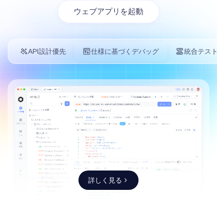
ウェブアプリを起動
API設計優先
仕様に基づくデバッグ
統合テス
詳しく見る