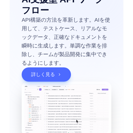
フロー
API構築の方法を革新します。AIを使
用して、テストケース、リアルなモ
ックデータ、正確なドキュメントを
瞬時に生成します。単調な作業を排
除し、チームが製品開発に集中でき
るようにします。
詳しく見る