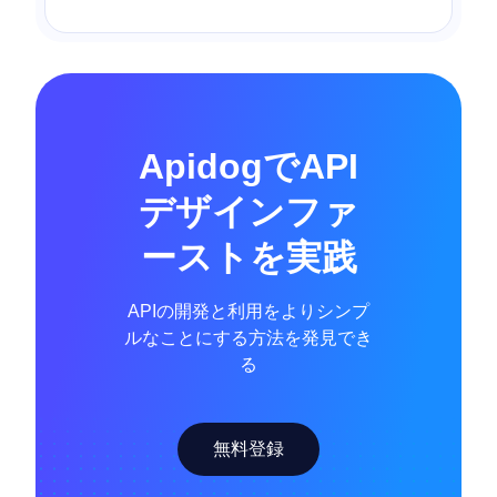
ApidogでAPI
デザインファ
ーストを実践
APIの開発と利用をよりシンプ
ルなことにする方法を発見でき
る
無料登録