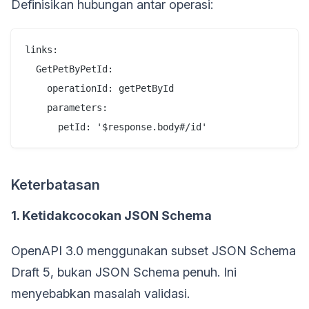
Definisikan hubungan antar operasi:
links:

  GetPetByPetId:

    operationId: getPetById

    parameters:

Keterbatasan
1. Ketidakcocokan JSON Schema
OpenAPI 3.0 menggunakan subset JSON Schema
Draft 5, bukan JSON Schema penuh. Ini
menyebabkan masalah validasi.