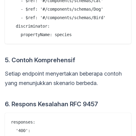
    - $ref: '#/components/schemas/Cat'

    - $ref: '#/components/schemas/Dog'

    - $ref: '#/components/schemas/Bird'

  discriminator:

5. Contoh Komprehensif
Setiap endpoint menyertakan beberapa contoh
yang menunjukkan skenario berbeda.
6. Respons Kesalahan RFC 9457
responses:

  '400':
