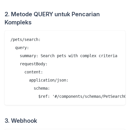
2. Metode QUERY untuk Pencarian
Kompleks
/pets/search:

  query:

    summary: Search pets with complex criteria

    requestBody:

      content:

        application/json:

          schema:

3. Webhook