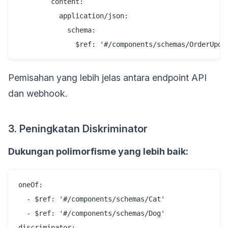
        content:

          application/json:

            schema:

Pemisahan yang lebih jelas antara endpoint API
dan webhook.
3. Peningkatan Diskriminator
Dukungan polimorfisme yang lebih baik:
oneOf:

  - $ref: '#/components/schemas/Cat'

  - $ref: '#/components/schemas/Dog'

discriminator:
