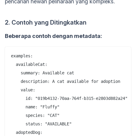
pencarian hewan peliharaan yang kompleks.
2. Contoh yang Ditingkatkan
Beberapa contoh dengan metadata:
examples:

  availableCat:

    summary: Available cat

    description: A cat available for adoption

    value:

      id: "019b4132-70aa-764f-b315-e2803d882a24"

      name: "Fluffy"

      species: "CAT"

      status: "AVAILABLE"

  adoptedDog:
