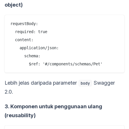
object)
requestBody:

  required: true

  content:

    application/json:

      schema:

Lebih jelas daripada parameter
Swagger
body
2.0.
3. Komponen untuk penggunaan ulang
(reusability)