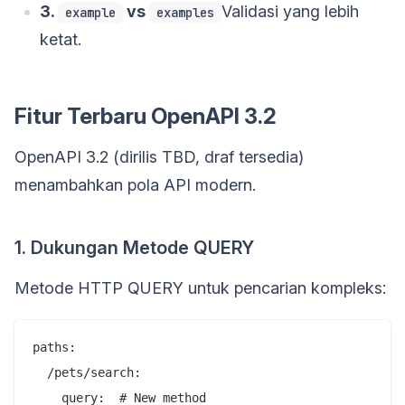
3.
vs
Validasi yang lebih
example
examples
ketat.
Fitur Terbaru OpenAPI 3.2
OpenAPI 3.2 (dirilis TBD, draf tersedia)
menambahkan pola API modern.
1. Dukungan Metode QUERY
Metode HTTP QUERY untuk pencarian kompleks:
paths:

  /pets/search:

    query:  # New method
