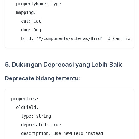
  propertyName: type

  mapping:

    cat: Cat

    dog: Dog

5. Dukungan Deprecasi yang Lebih Baik
Deprecate bidang tertentu:
properties:

  oldField:

    type: string

    deprecated: true

    description: Use newField instead
