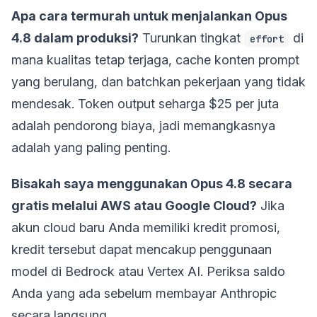
Apa cara termurah untuk menjalankan Opus
4.8 dalam produksi?
Turunkan tingkat
di
effort
mana kualitas tetap terjaga, cache konten prompt
yang berulang, dan batchkan pekerjaan yang tidak
mendesak. Token output seharga $25 per juta
adalah pendorong biaya, jadi memangkasnya
adalah yang paling penting.
Bisakah saya menggunakan Opus 4.8 secara
gratis melalui AWS atau Google Cloud?
Jika
akun cloud baru Anda memiliki kredit promosi,
kredit tersebut dapat mencakup penggunaan
model di Bedrock atau Vertex AI. Periksa saldo
Anda yang ada sebelum membayar Anthropic
secara langsung.