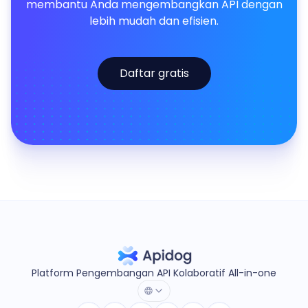
membantu Anda mengembangkan API dengan
lebih mudah dan efisien.
Daftar gratis
Platform Pengembangan API Kolaboratif All-in-one