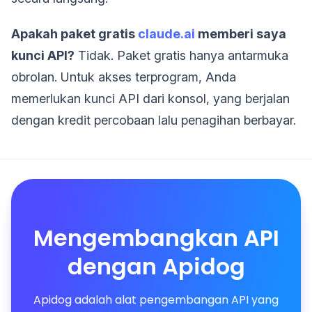
Apakah paket gratis
claude.ai
memberi saya
kunci API?
Tidak. Paket gratis hanya antarmuka
obrolan. Untuk akses terprogram, Anda
memerlukan kunci API dari konsol, yang berjalan
dengan kredit percobaan lalu penagihan berbayar.
Mengembangkan API
dengan Apidog
Apidog adalah alat pengembangan API yang