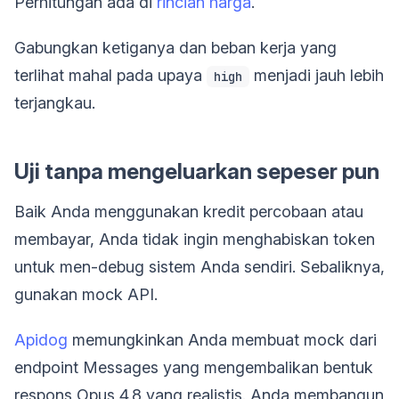
Perhitungan ada di
rincian harga
.
Gabungkan ketiganya dan beban kerja yang
terlihat mahal pada upaya
menjadi jauh lebih
high
terjangkau.
Uji tanpa mengeluarkan sepeser pun
Baik Anda menggunakan kredit percobaan atau
membayar, Anda tidak ingin menghabiskan token
untuk men-debug sistem Anda sendiri. Sebaliknya,
gunakan mock API.
Apidog
memungkinkan Anda membuat mock dari
endpoint Messages yang mengembalikan bentuk
respons Opus 4.8 yang realistis. Anda membangun