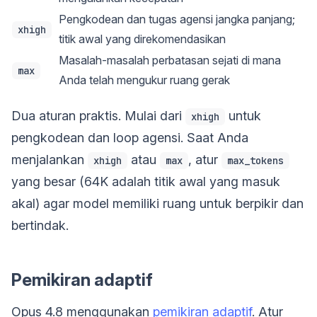
Pengkodean dan tugas agensi jangka panjang;
xhigh
titik awal yang direkomendasikan
Masalah-masalah perbatasan sejati di mana
max
Anda telah mengukur ruang gerak
Dua aturan praktis. Mulai dari
untuk
xhigh
pengkodean dan loop agensi. Saat Anda
menjalankan
atau
, atur
xhigh
max
max_tokens
yang besar (64K adalah titik awal yang masuk
akal) agar model memiliki ruang untuk berpikir dan
bertindak.
Pemikiran adaptif
Opus 4.8 menggunakan
pemikiran adaptif
. Atur