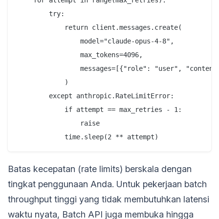
        try:

            return client.messages.create(

                model="claude-opus-4-8",

                max_tokens=4096,

                messages=[{"role": "user", "content"
            )

        except anthropic.RateLimitError:

            if attempt == max_retries - 1:

                raise

Batas kecepatan (rate limits) berskala dengan
tingkat penggunaan Anda. Untuk pekerjaan batch
throughput tinggi yang tidak membutuhkan latensi
waktu nyata, Batch API juga membuka hingga