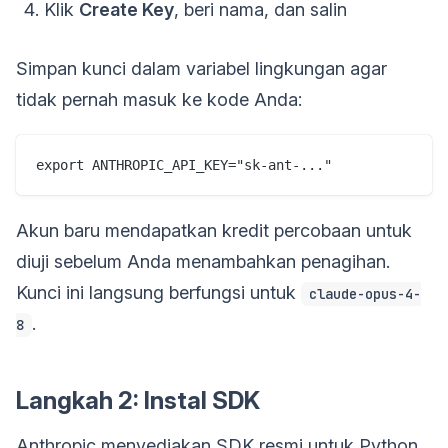
Klik
Create Key
, beri nama, dan salin
Simpan kunci dalam variabel lingkungan agar
tidak pernah masuk ke kode Anda:
Akun baru mendapatkan kredit percobaan untuk
diuji sebelum Anda menambahkan penagihan.
Kunci ini langsung berfungsi untuk
claude-opus-4-
.
8
Langkah 2: Instal SDK
Anthropic menyediakan SDK resmi untuk Python,