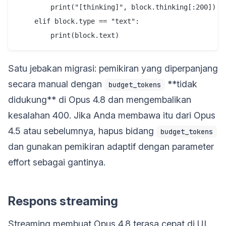
        print("[thinking]", block.thinking[:200])

    elif block.type == "text":

Satu jebakan migrasi: pemikiran yang diperpanjang
secara manual dengan
**tidak
budget_tokens
didukung** di Opus 4.8 dan mengembalikan
kesalahan 400. Jika Anda membawa itu dari Opus
4.5 atau sebelumnya, hapus bidang
budget_tokens
dan gunakan pemikiran adaptif dengan parameter
effort sebagai gantinya.
Respons streaming
Streaming membuat Opus 4.8 terasa cepat di UI.