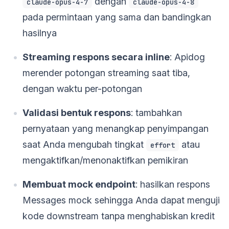
dengan
claude-opus-4-7
claude-opus-4-8
pada permintaan yang sama dan bandingkan
hasilnya
Streaming respons secara inline
: Apidog
merender potongan streaming saat tiba,
dengan waktu per-potongan
Validasi bentuk respons
: tambahkan
pernyataan yang menangkap penyimpangan
saat Anda mengubah tingkat
atau
effort
mengaktifkan/menonaktifkan pemikiran
Membuat mock endpoint
: hasilkan respons
Messages mock sehingga Anda dapat menguji
kode downstream tanpa menghabiskan kredit